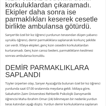
korkuluklardan çıkaramadı.
Ekipler daha sonra ise
parmaklıkları keserek cesetle
birlikte ambulansa götürdü.
Sarıyer’de özel bir kız öğrenci yurdunun terasından düşen yabancı
uyruklu öğrenci, demir parmaklıklara saplanarak korkunç şekilde
can verdi. İtfaiye ekipleri, genç kızın cesedini korkuluklardan
kurtaramadı. Genç kızın cansız bedeni, parmaklıkların kesilmesi
sonrası ambulansa konuldu.
DEMİR PARMAKLIKLARA
SAPLANDI
Tüyler ürperten olay, Sarıyer Ayazağa’da bulunan özel bir kız öğrenci
yurdunda saat 07.00 sıralarında meydana geldi. İddiaya göre,
Sabahattin Zaim Üniversitesi Rehberlik Psikolojik Danışmanlık
öğrencisi Maha Ibrahim Omar (24) bilinmeyen bir nedenle yurdun
teras katından aşağı düştü. Yurdun demir korkuluklarına saplanan