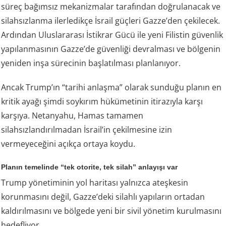
süreç bağımsız mekanizmalar tarafından doğrulanacak ve
silahsızlanma ilerledikçe İsrail güçleri Gazze’den çekilecek.
Ardından Uluslararası İstikrar Gücü ile yeni Filistin güvenlik
yapılanmasının Gazze’de güvenliği devralması ve bölgenin
yeniden inşa sürecinin başlatılması planlanıyor.
Ancak Trump’ın “tarihi anlaşma” olarak sunduğu planın en
kritik ayağı şimdi soykırım hükümetinin itirazıyla karşı
karşıya. Netanyahu, Hamas tamamen
silahsızlandırılmadan İsrail’in çekilmesine izin
vermeyeceğini açıkça ortaya koydu.
Planın temelinde “tek otorite, tek silah” anlayışı var
Trump yönetiminin yol haritası yalnızca ateşkesin
korunmasını değil, Gazze’deki silahlı yapıların ortadan
kaldırılmasını ve bölgede yeni bir sivil yönetim kurulmasını
hedefliyor.