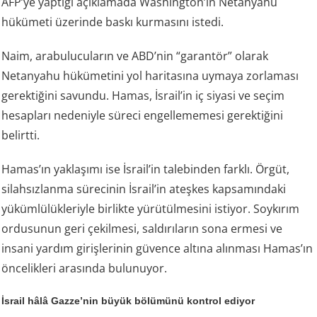
AFP’ye yaptığı açıklamada Washington’ın Netanyahu
hükümeti üzerinde baskı kurmasını istedi.
Naim, arabulucuların ve ABD’nin “garantör” olarak
Netanyahu hükümetini yol haritasına uymaya zorlaması
gerektiğini savundu. Hamas, İsrail’in iç siyasi ve seçim
hesapları nedeniyle süreci engellememesi gerektiğini
belirtti.
Hamas’ın yaklaşımı ise İsrail’in talebinden farklı. Örgüt,
silahsızlanma sürecinin İsrail’in ateşkes kapsamındaki
yükümlülükleriyle birlikte yürütülmesini istiyor. Soykırım
ordusunun geri çekilmesi, saldırıların sona ermesi ve
insani yardım girişlerinin güvence altına alınması Hamas’ın
öncelikleri arasında bulunuyor.
İsrail hâlâ Gazze’nin büyük bölümünü kontrol ediyor