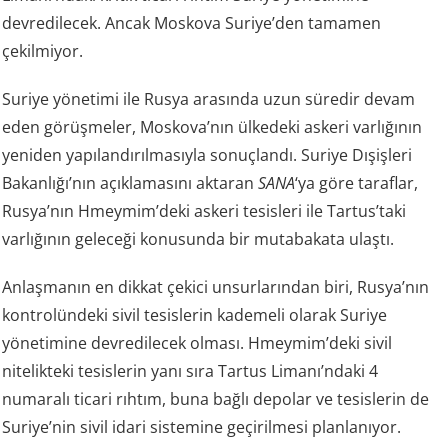
devredilecek. Ancak Moskova Suriye’den tamamen
çekilmiyor.
Suriye yönetimi ile Rusya arasında uzun süredir devam
eden görüşmeler, Moskova’nın ülkedeki askeri varlığının
yeniden yapılandırılmasıyla sonuçlandı. Suriye Dışişleri
Bakanlığı’nın açıklamasını aktaran
SANA
‘ya göre taraflar,
Rusya’nın Hmeymim’deki askeri tesisleri ile Tartus’taki
varlığının geleceği konusunda bir mutabakata ulaştı.
Anlaşmanın en dikkat çekici unsurlarından biri, Rusya’nın
kontrolündeki sivil tesislerin kademeli olarak Suriye
yönetimine devredilecek olması. Hmeymim’deki sivil
nitelikteki tesislerin yanı sıra Tartus Limanı’ndaki 4
numaralı ticari rıhtım, buna bağlı depolar ve tesislerin de
Suriye’nin sivil idari sistemine geçirilmesi planlanıyor.