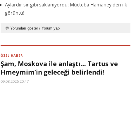
Aylardır sır gibi saklanıyordu: Mücteba Hamaney'den ilk
görüntü!
💬 Yorumları göster / Yorum yap
ÖZEL HABER
Şam, Moskova ile anlaştı… Tartus ve
Hmeymim’in geleceği belirlendi!
09.08.2026 20:47