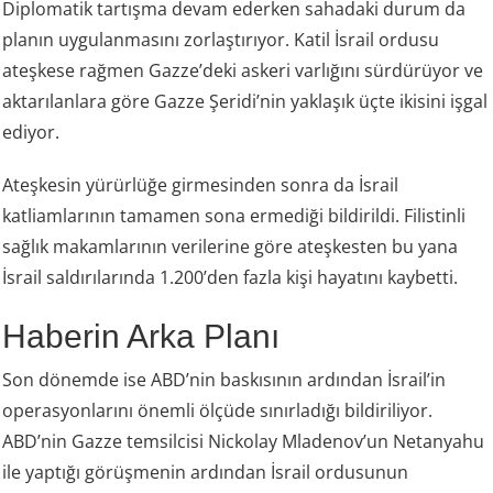
Diplomatik tartışma devam ederken sahadaki durum da
planın uygulanmasını zorlaştırıyor. Katil İsrail ordusu
ateşkese rağmen Gazze’deki askeri varlığını sürdürüyor ve
aktarılanlara göre Gazze Şeridi’nin yaklaşık üçte ikisini işgal
ediyor.
Ateşkesin yürürlüğe girmesinden sonra da İsrail
katliamlarının tamamen sona ermediği bildirildi. Filistinli
sağlık makamlarının verilerine göre ateşkesten bu yana
İsrail saldırılarında 1.200’den fazla kişi hayatını kaybetti.
Haberin Arka Planı
Son dönemde ise ABD’nin baskısının ardından İsrail’in
operasyonlarını önemli ölçüde sınırladığı bildiriliyor.
ABD’nin Gazze temsilcisi Nickolay Mladenov’un Netanyahu
ile yaptığı görüşmenin ardından İsrail ordusunun