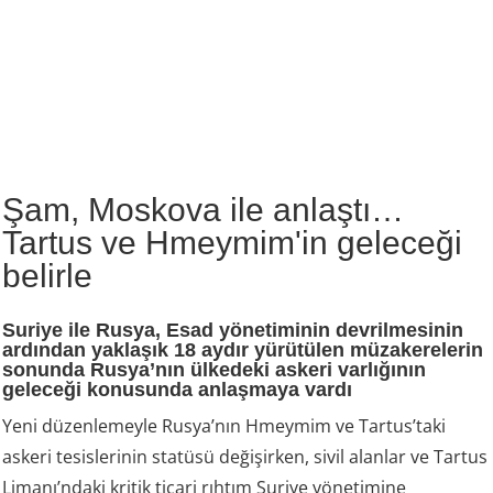
Şam, Moskova ile anlaştı…
Tartus ve Hmeymim'in geleceği
belirle
Suriye ile Rusya, Esad yönetiminin devrilmesinin
ardından yaklaşık 18 aydır yürütülen müzakerelerin
sonunda Rusya’nın ülkedeki askeri varlığının
geleceği konusunda anlaşmaya vardı
Yeni düzenlemeyle Rusya’nın Hmeymim ve Tartus’taki
askeri tesislerinin statüsü değişirken, sivil alanlar ve Tartus
Limanı’ndaki kritik ticari rıhtım Suriye yönetimine