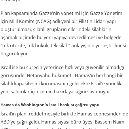
Plan kapsamında Gazze’nin yönetimi için Gazze Yönetimi
için Milli Komite (NCAG) adlı yeni bir Filistinli idari yapı
oluşturulması, silahlı grupların ellerindeki silahların
aşamalı biçimde bu yeni yapıya devredilmesi ve bölgede
“tek otorite, tek hukuk, tek silah” anlayışının yerleştirilmesi
öngörülüyor.
İsrail ise bu sürecin yeterince hızlı veya güvenilir olmadığı
görüşünde. Netanyahu hükümeti, Hamas’ın herhangi bir
silahlı kapasitesini korumasının gelecekte İsrail’e yönelik
yeni saldırılar için zemin hazırlayacağını savunuyor.
Hamas da Washington’a İsrail baskısı çağrısı yaptı
İsrail’in planı reddetmesiyle birlikte Hamas cephesinden de
ABD’ye çağrı geldi. Hamas siyasi büro üyesi Bassem Naim,