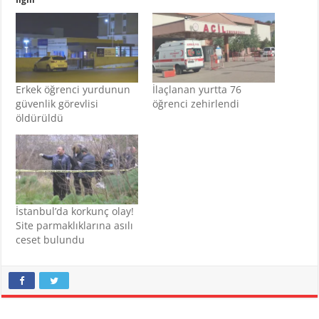
Erkek öğrenci yurdunun
İlaçlanan yurtta 76
güvenlik görevlisi
öğrenci zehirlendi
öldürüldü
İstanbul’da korkunç olay!
Site parmaklıklarına asılı
ceset bulundu