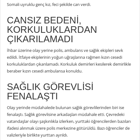
Somali uyruklu genç kız, feci şekilde can verdi.
CANSIZ BEDENİ,
KORKULUKLARDAN
ÇIKARILAMADI
İhbar üzerine olay yerine polis, ambulans ve sağlık ekipleri sevk
edildi. İtfaiye ekiplerinin yoğun uğraşlarına rağmen kızın cesedi
korkuluklardan çıkarılamadı. Korkuluk demirleri kesilerek demirlikle
beraber kızın cesedi ambulansa konuldu.
SAĞLIK GÖREVLİSİ
FENALAŞTI
Olay yerinde müdahalede bulunan sağlık görevlilerinden biri ise
fenalaştı. Sağlık görevlisine arkadaşları müdahale etti. Çevredeki
vatandaşlar olayı şaşkınlıkla izlerken, yurttaki öğrencilerden bazıları
ifadesi alınmak üzere polis merkezine götürüldü. Bazı öğrenciler de
valizleriyle birlikte yurttan ayrıldı.