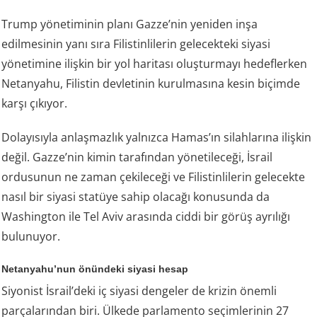
Trump yönetiminin planı Gazze’nin yeniden inşa
edilmesinin yanı sıra Filistinlilerin gelecekteki siyasi
yönetimine ilişkin bir yol haritası oluşturmayı hedeflerken
Netanyahu, Filistin devletinin kurulmasına kesin biçimde
karşı çıkıyor.
Dolayısıyla anlaşmazlık yalnızca Hamas’ın silahlarına ilişkin
değil. Gazze’nin kimin tarafından yönetileceği, İsrail
ordusunun ne zaman çekileceği ve Filistinlilerin gelecekte
nasıl bir siyasi statüye sahip olacağı konusunda da
Washington ile Tel Aviv arasında ciddi bir görüş ayrılığı
bulunuyor.
Netanyahu’nun önündeki siyasi hesap
Siyonist İsrail’deki iç siyasi dengeler de krizin önemli
parçalarından biri. Ülkede parlamento seçimlerinin 27