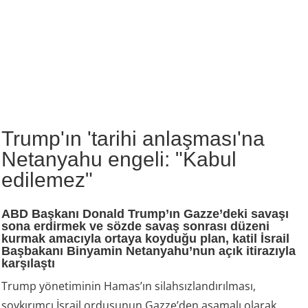
Trump'ın 'tarihi anlaşması'na
Netanyahu engeli: "Kabul
edilemez"
ABD Başkanı Donald Trump’ın Gazze’deki savaşı
sona erdirmek ve sözde savaş sonrası düzeni
kurmak amacıyla ortaya koyduğu plan, katil İsrail
Başbakanı Binyamin Netanyahu’nun açık itirazıyla
karşılaştı
Trump yönetiminin Hamas’ın silahsızlandırılması,
soykırımcı İsrail ordusunun Gazze’den aşamalı olarak