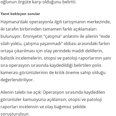
oğlunun örgüte karşı olduğunu belirtti.
Yanıt bekleyen sorular
Haymana’daki operasyonla ilgili tartışmanın merkezinde,
iki tarafın birbirinden tamamen farklı açıklamaları
bulunuyor. Emniyetin “çatışma” anlatımı ile ailenin “evde
silah yoktu, çatışma yaşanmadı” iddiası arasındaki farkın
ortaya çıkarılması için olay yerindeki maddi delillerin,
balistik incelemelerin, otopsi ve patoloji raporlarının yanı
sıra operasyon sırasında kaydedildiği belirtilen polis
kamerası görüntülerinin de kritik öneme sahip olduğu
değerlendiriliyor.
Ailenin talebi ise açık: Operasyon sırasında kaydedilen
görüntüler kamuoyuna açıklansın, otopsi ve patoloji
raporları incelensin ve olay bağımsız şekilde
soruşturulsun.