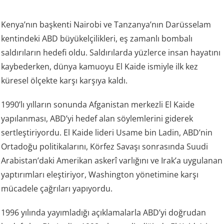
Kenya’nın başkenti Nairobi ve Tanzanya’nın Darüsselam
kentindeki ABD büyükelçilikleri, eş zamanlı bombalı
saldırıların hedefi oldu. Saldırılarda yüzlerce insan hayatını
kaybederken, dünya kamuoyu El Kaide ismiyle ilk kez
küresel ölçekte karşı karşıya kaldı.
1990’lı yılların sonunda Afganistan merkezli El Kaide
yapılanması, ABD’yi hedef alan söylemlerini giderek
sertleştiriyordu. El Kaide lideri Usame bin Ladin, ABD’nin
Ortadoğu politikalarını, Körfez Savaşı sonrasında Suudi
Arabistan’daki Amerikan askerî varlığını ve Irak’a uygulanan
yaptırımları eleştiriyor, Washington yönetimine karşı
mücadele çağrıları yapıyordu.
1996 yılında yayımladığı açıklamalarla ABD’yi doğrudan