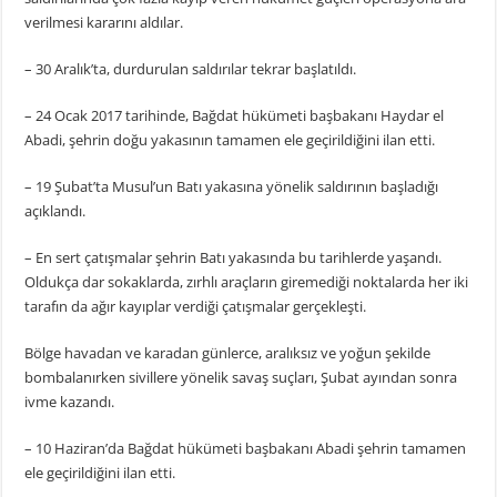
verilmesi kararını aldılar.
– 30 Aralık’ta, durdurulan saldırılar tekrar başlatıldı.
– 24 Ocak 2017 tarihinde, Bağdat hükümeti başbakanı Haydar el
Abadi, şehrin doğu yakasının tamamen ele geçirildiğini ilan etti.
– 19 Şubat’ta Musul’un Batı yakasına yönelik saldırının başladığı
açıklandı.
– En sert çatışmalar şehrin Batı yakasında bu tarihlerde yaşandı.
Oldukça dar sokaklarda, zırhlı araçların giremediği noktalarda her iki
tarafın da ağır kayıplar verdiği çatışmalar gerçekleşti.
Bölge havadan ve karadan günlerce, aralıksız ve yoğun şekilde
bombalanırken sivillere yönelik savaş suçları, Şubat ayından sonra
ivme kazandı.
– 10 Haziran’da Bağdat hükümeti başbakanı Abadi şehrin tamamen
ele geçirildiğini ilan etti.