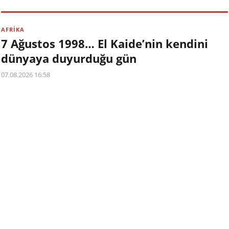
AFRİKA
7 Ağustos 1998… El Kaide’nin kendini
dünyaya duyurduğu gün
07.08.2026 16:58