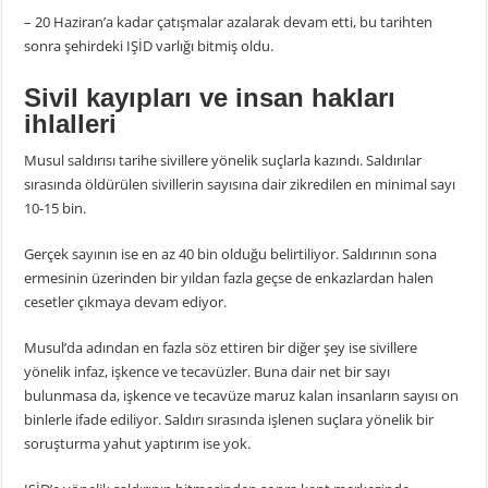
– 20 Haziran’a kadar çatışmalar azalarak devam etti, bu tarihten
sonra şehirdeki IŞİD varlığı bitmiş oldu.
Sivil kayıpları ve insan hakları
ihlalleri
Musul saldırısı tarihe sivillere yönelik suçlarla kazındı. Saldırılar
sırasında öldürülen sivillerin sayısına dair zikredilen en minimal sayı
10-15 bin.
Gerçek sayının ise en az 40 bin olduğu belirtiliyor. Saldırının sona
ermesinin üzerinden bir yıldan fazla geçse de enkazlardan halen
cesetler çıkmaya devam ediyor.
Musul’da adından en fazla söz ettiren bir diğer şey ise sivillere
yönelik infaz, işkence ve tecavüzler. Buna dair net bir sayı
bulunmasa da, işkence ve tecavüze maruz kalan insanların sayısı on
binlerle ifade ediliyor. Saldırı sırasında işlenen suçlara yönelik bir
soruşturma yahut yaptırım ise yok.