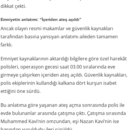
dikkat çekti.
Emniyetin anlatımı: “İçeriden ateş açıldı”
Ancak olayın resmi makamlar ve güvenlik kaynakları
tarafından basına yansıyan anlatımı aileden tamamen
farklı.
Emniyet kaynaklarının aktardığı bilgilere göre özel harekât
polisleri, operasyon gecesi saat 03.00 sıralarında eve
girmeye çalışırken içeriden ateş açıldı. Güvenlik kaynakları,
polis ekiplerinin kullandığı kalkana dört kurşun isabet
ettiğini öne sürdü.
Bu anlatıma göre yaşanan ateş açma sonrasında polis ile
evde bulunanlar arasında çatışma çıktı. Çatışma sırasında
Muhammed Kavi’nin omzundan, eşi Nazan Kavi’nin ise
başından vurulduğu ileri sürüldü.