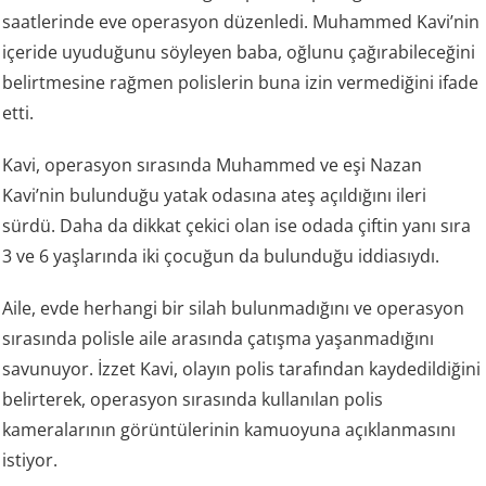
saatlerinde eve operasyon düzenledi. Muhammed Kavi’nin
içeride uyuduğunu söyleyen baba, oğlunu çağırabileceğini
belirtmesine rağmen polislerin buna izin vermediğini ifade
etti.
Kavi, operasyon sırasında Muhammed ve eşi Nazan
Kavi’nin bulunduğu yatak odasına ateş açıldığını ileri
sürdü. Daha da dikkat çekici olan ise odada çiftin yanı sıra
3 ve 6 yaşlarında iki çocuğun da bulunduğu iddiasıydı.
Aile, evde herhangi bir silah bulunmadığını ve operasyon
sırasında polisle aile arasında çatışma yaşanmadığını
savunuyor. İzzet Kavi, olayın polis tarafından kaydedildiğini
belirterek, operasyon sırasında kullanılan polis
kameralarının görüntülerinin kamuoyuna açıklanmasını
istiyor.