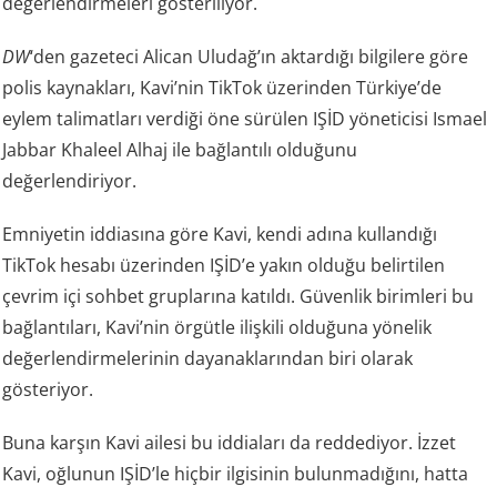
değerlendirmeleri gösteriliyor.
DW
‘den gazeteci Alican Uludağ’ın aktardığı bilgilere göre
polis kaynakları, Kavi’nin TikTok üzerinden Türkiye’de
eylem talimatları verdiği öne sürülen IŞİD yöneticisi Ismael
Jabbar Khaleel Alhaj ile bağlantılı olduğunu
değerlendiriyor.
Emniyetin iddiasına göre Kavi, kendi adına kullandığı
TikTok hesabı üzerinden IŞİD’e yakın olduğu belirtilen
çevrim içi sohbet gruplarına katıldı. Güvenlik birimleri bu
bağlantıları, Kavi’nin örgütle ilişkili olduğuna yönelik
değerlendirmelerinin dayanaklarından biri olarak
gösteriyor.
Buna karşın Kavi ailesi bu iddiaları da reddediyor. İzzet
Kavi, oğlunun IŞİD’le hiçbir ilgisinin bulunmadığını, hatta