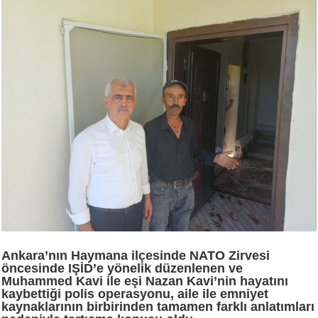
Ankara’nın Haymana ilçesinde NATO Zirvesi
öncesinde IŞİD’e yönelik düzenlenen ve
Muhammed Kavi ile eşi Nazan Kavi’nin hayatını
kaybettiği polis operasyonu, aile ile emniyet
kaynaklarının birbirinden tamamen farklı anlatımları