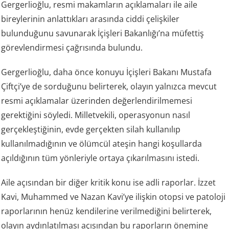
Gergerlioğlu, resmi makamların açıklamaları ile aile
bireylerinin anlattıkları arasında ciddi çelişkiler
bulunduğunu savunarak İçişleri Bakanlığı’na müfettiş
görevlendirmesi çağrısında bulundu.
Gergerlioğlu, daha önce konuyu İçişleri Bakanı Mustafa
Çiftçi’ye de sorduğunu belirterek, olayın yalnızca mevcut
resmi açıklamalar üzerinden değerlendirilmemesi
gerektiğini söyledi. Milletvekili, operasyonun nasıl
gerçekleştiğinin, evde gerçekten silah kullanılıp
kullanılmadığının ve ölümcül ateşin hangi koşullarda
açıldığının tüm yönleriyle ortaya çıkarılmasını istedi.
Aile açısından bir diğer kritik konu ise adli raporlar. İzzet
Kavi, Muhammed ve Nazan Kavi’ye ilişkin otopsi ve patoloji
raporlarının henüz kendilerine verilmediğini belirterek,
olayın aydınlatılması açısından bu raporların önemine