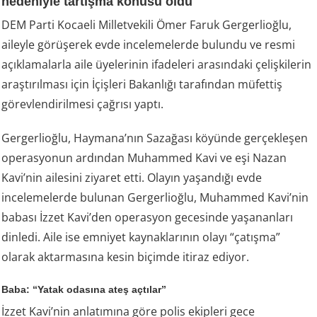
nedeniyle tartışma konusu oldu
DEM Parti Kocaeli Milletvekili Ömer Faruk Gergerlioğlu,
aileyle görüşerek evde incelemelerde bulundu ve resmi
açıklamalarla aile üyelerinin ifadeleri arasındaki çelişkilerin
araştırılması için İçişleri Bakanlığı tarafından müfettiş
görevlendirilmesi çağrısı yaptı.
Gergerlioğlu, Haymana’nın Sazağası köyünde gerçekleşen
operasyonun ardından Muhammed Kavi ve eşi Nazan
Kavi’nin ailesini ziyaret etti. Olayın yaşandığı evde
incelemelerde bulunan Gergerlioğlu, Muhammed Kavi’nin
babası İzzet Kavi’den operasyon gecesinde yaşananları
dinledi. Aile ise emniyet kaynaklarının olayı “çatışma”
olarak aktarmasına kesin biçimde itiraz ediyor.
Baba: “Yatak odasına ateş açtılar”
İzzet Kavi’nin anlatımına göre polis ekipleri gece