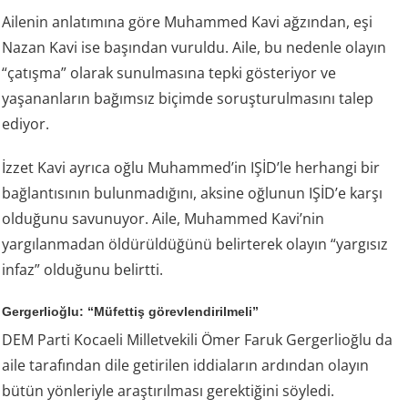
Ailenin anlatımına göre Muhammed Kavi ağzından, eşi
Nazan Kavi ise başından vuruldu. Aile, bu nedenle olayın
“çatışma” olarak sunulmasına tepki gösteriyor ve
yaşananların bağımsız biçimde soruşturulmasını talep
ediyor.
İzzet Kavi ayrıca oğlu Muhammed’in IŞİD’le herhangi bir
bağlantısının bulunmadığını, aksine oğlunun IŞİD’e karşı
olduğunu savunuyor. Aile, Muhammed Kavi’nin
yargılanmadan öldürüldüğünü belirterek olayın “yargısız
infaz” olduğunu belirtti.
Gergerlioğlu: “Müfettiş görevlendirilmeli”
DEM Parti Kocaeli Milletvekili Ömer Faruk Gergerlioğlu da
aile tarafından dile getirilen iddiaların ardından olayın
bütün yönleriyle araştırılması gerektiğini söyledi.