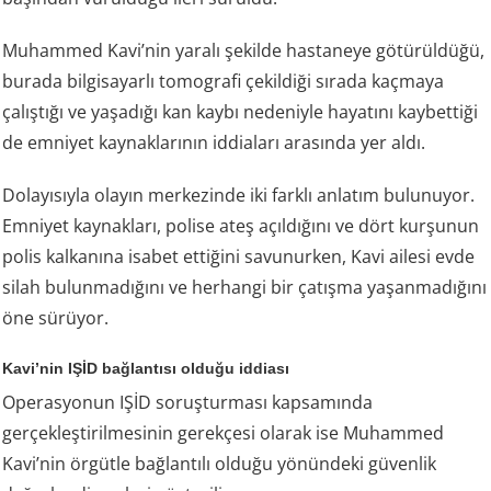
Muhammed Kavi’nin yaralı şekilde hastaneye götürüldüğü,
burada bilgisayarlı tomografi çekildiği sırada kaçmaya
çalıştığı ve yaşadığı kan kaybı nedeniyle hayatını kaybettiği
de emniyet kaynaklarının iddiaları arasında yer aldı.
Dolayısıyla olayın merkezinde iki farklı anlatım bulunuyor.
Emniyet kaynakları, polise ateş açıldığını ve dört kurşunun
polis kalkanına isabet ettiğini savunurken, Kavi ailesi evde
silah bulunmadığını ve herhangi bir çatışma yaşanmadığını
öne sürüyor.
Kavi’nin IŞİD bağlantısı olduğu iddiası
Operasyonun IŞİD soruşturması kapsamında
gerçekleştirilmesinin gerekçesi olarak ise Muhammed
Kavi’nin örgütle bağlantılı olduğu yönündeki güvenlik