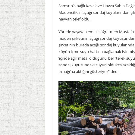
Samsun’a bağlı Kavak ve Havza Şahin Dağlar
Madencilik’in açtığı sondaj kuyularından ç
hayvan telef oldu.
Yörede yaşayan emekli öğretmen Mustafa 
maden şirketinin açtığı sondaj kuyusunda
şirketinin burada açtığı sondaj kuyularında
köyün içme suyu hattına bağlamak istemişler
‘içinde ağır metal olduğunu’ belirterek su
sondaj kuyusundaki suyun oldukça azaldığı
Irmağı’na aktığını gösteriyor” dedi.