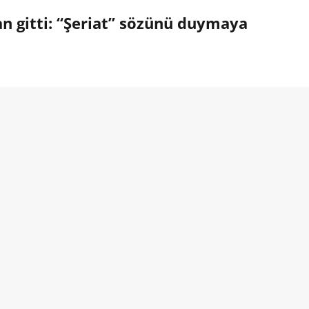
an gitti: “Şeriat” sözünü duymaya