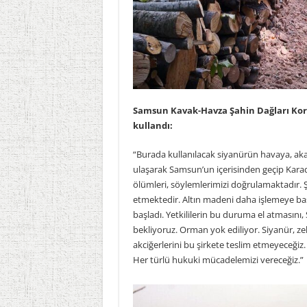
Samsun Kavak-Havza Şahin Dağları Koru
kullandı:
“Burada kullanılacak siyanürün havaya, aka
ulaşarak Samsun’un içerisinden geçip Kara
ölümleri, söylemlerimizi doğrulamaktadır. 
etmektedir. Altın madeni daha işlemeye b
başladı. Yetkililerin bu duruma el atmasını,
bekliyoruz. Orman yok ediliyor. Siyanür, ze
akciğerlerini bu şirkete teslim etmeyeceğiz.
Her türlü hukuki mücadelemizi vereceğiz.”