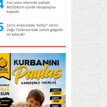
4
İran planı ellerinde patladı:
MOSSAD'ın içinde hesaplaşma
başladı!
5
Çin’in Ankara’daki “kültür” vitrini:
Doğu Türkistan’daki zulüm gölgede
mi kalacak?