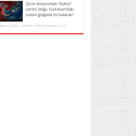
Çin’in Ankara’daki “kültür”
vitrini: Doğu Türkistan’daki
zulüm gölgede mi kalacak?
Ağustos 2026 | 25 Safer 1448 Cumartesi 13:29