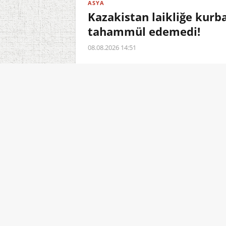
ASYA
Kazakistan laikliğe kurb
tahammül edemedi!
08.08.2026 14:51