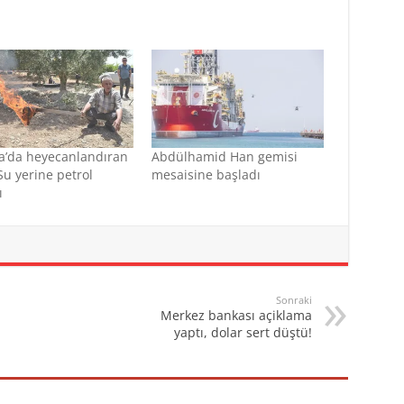
a’da heyecanlandıran
Abdülhamid Han gemisi
 Su yerine petrol
mesaisine başladı
ı
Sonraki
Merkez bankası açiklama
yaptı, dolar sert düştü!