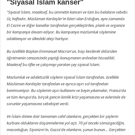
"Siyasal İslam kanser"
"Siyasal İslam, maalesef, bu ümmetin kanseri ve tüm bu belaların sebebi.
Üç haftadır, Müslüman Kardeşler'in lideri olan Erdoğan, aynı zamanda
El Cezire ve diğer kanallar tarafından gerçekleştirilen, planlı ve organize
bir kampanya devam ediyor. Bu kampanya mazlumluk söylemine
odaklanıyor ve ülkedeki ateşi harlıyor.
Bu özellikle Başkan Emmanuel Macron'un, başı kesilerek öldürülen
öğretmenin cenazesinde yaptığı konuşmanın ardından hissedildi.
Maalesef bu öfke ve çatışmayı yaratan şey siyasal İslam.
Mazlumluk ve adaletsizlik söylemi siyasal İslam tarafından, özellikle
Müslüman Kardeşler tarafından ve ayrıca aşırı sol tarafından
benimseniyor. Bu söylemin aşırı kullanımı ve beyin yıkamalar, Fransa'da
ve tüm Avrupa'da, birçok gencin kimlik krizi yaşamasına ve evlerinde de
sorunlar yaşamasına sebebiyet verdi.
Ve İslam dinine dair tamamen cahil olanların, gerçekten bir şeylerin
kurbanı olduklarını düşünmelerine yol açtı. 70 yıl önceki sömürgeciliğin,
masonluğun, Siyonizm'in, Gazze'de olanların, şunun bunun… Gerçekten