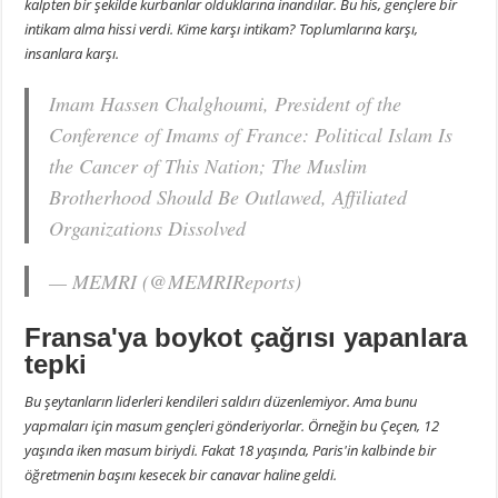
kalpten bir şekilde kurbanlar olduklarına inandılar. Bu his, gençlere bir
intikam alma hissi verdi. Kime karşı intikam? Toplumlarına karşı,
insanlara karşı.
Imam Hassen Chalghoumi, President of the
Conference of Imams of France: Political Islam Is
the Cancer of This Nation; The Muslim
Brotherhood Should Be Outlawed, Affiliated
Organizations Dissolved
— MEMRI (@MEMRIReports)
Fransa'ya boykot çağrısı yapanlara
tepki
Bu şeytanların liderleri kendileri saldırı düzenlemiyor. Ama bunu
yapmaları için masum gençleri gönderiyorlar. Örneğin bu Çeçen, 12
yaşında iken masum biriydi. Fakat 18 yaşında, Paris'in kalbinde bir
öğretmenin başını kesecek bir canavar haline geldi.