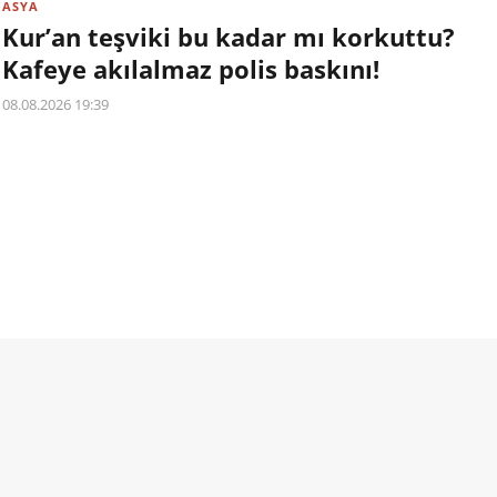
ASYA
Kur’an teşviki bu kadar mı korkuttu?
Kafeye akılalmaz polis baskını!
08.08.2026 19:39