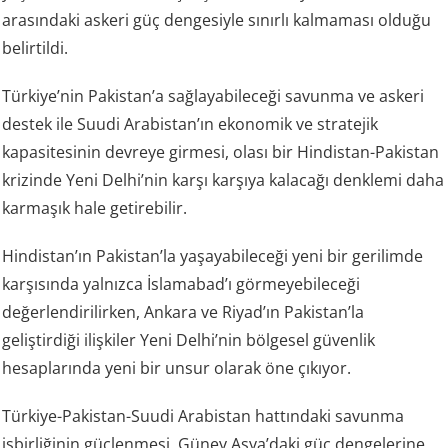
arasındaki askeri güç dengesiyle sınırlı kalmaması olduğu
belirtildi.
Türkiye’nin Pakistan’a sağlayabileceği savunma ve askeri
destek ile Suudi Arabistan’ın ekonomik ve stratejik
kapasitesinin devreye girmesi, olası bir Hindistan-Pakistan
krizinde Yeni Delhi’nin karşı karşıya kalacağı denklemi daha
karmaşık hale getirebilir.
Hindistan’ın Pakistan’la yaşayabileceği yeni bir gerilimde
karşısında yalnızca İslamabad’ı görmeyebileceği
değerlendirilirken, Ankara ve Riyad’ın Pakistan’la
geliştirdiği ilişkiler Yeni Delhi’nin bölgesel güvenlik
hesaplarında yeni bir unsur olarak öne çıkıyor.
Türkiye-Pakistan-Suudi Arabistan hattındaki savunma
işbirliğinin güçlenmesi, Güney Asya’daki güç dengelerine