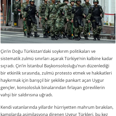
Çin’in Doğu Türkistan’daki soykırım politikaları ve
sistematik zulmü sınırları aşarak Türkiye’nin kalbine kadar
sıçradı. Çin’in İstanbul Başkonsolosluğu’nun düzenlediği
bir etkinlik sırasında, zulmü protesto etmek ve hakikatleri
haykırmak için barışçıl bir şekilde pankart açan Uygur
gençler, konsolosluk binalarından fırlayan görevlilerin
vahşi bir saldırısına uğradı.
Kendi vatanlarında yıllardır hürriyetten mahrum bırakılan,
kamplarda asimilasyona direnen Uygur Türkleri, bu kez