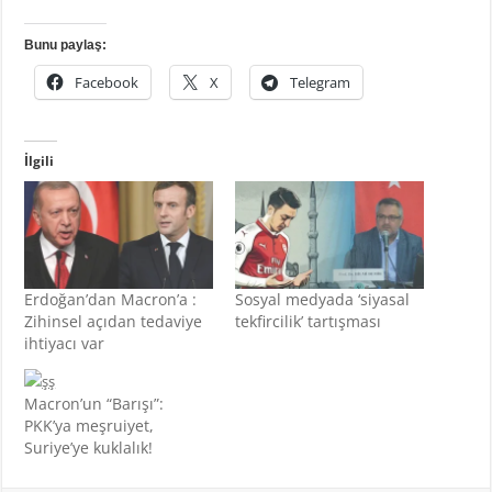
Bunu paylaş:
Facebook
X
Telegram
İlgili
Erdoğan’dan Macron’a :
Sosyal medyada ‘siyasal
Zihinsel açıdan tedaviye
tekfircilik’ tartışması
ihtiyacı var
Macron’un “Barışı”:
PKK’ya meşruiyet,
Suriye’ye kuklalık!