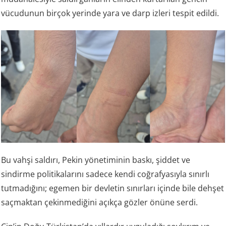
vücudunun birçok yerinde yara ve darp izleri tespit edildi.
Bu vahşi saldırı, Pekin yönetiminin baskı, şiddet ve
sindirme politikalarını sadece kendi coğrafyasıyla sınırlı
tutmadığını; egemen bir devletin sınırları içinde bile dehşet
saçmaktan çekinmediğini açıkça gözler önüne serdi.