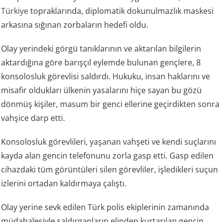
Türkiye
topraklarında, diplomatik dokunulmazlık maskesi
arkasına sığınan zorbaların hedefi oldu.
Olay yerindeki görgü tanıklarının ve aktarılan bilgilerin
aktardığına göre barışçıl eylemde bulunan gençlere, 8
konsolosluk görevlisi saldırdı. Hukuku, insan haklarını ve
misafir oldukları ülkenin yasalarını hiçe sayan bu gözü
dönmüş kişiler, masum bir genci ellerine geçirdikten sonra
vahşice darp etti.
Konsolosluk görevlileri, yaşanan vahşeti ve kendi suçlarını
kayda alan gencin telefonunu zorla gasp etti. Gasp edilen
cihazdaki tüm görüntüleri silen görevliler, işledikleri suçun
izlerini ortadan kaldırmaya çalıştı.
Olay yerine sevk edilen Türk polis ekiplerinin zamanında
müdahalesiyle saldırganların elinden kurtarılan gencin