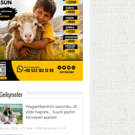
Gelişmeler
Peygamberimizi savundu, 20
yıldır hapiste… Suudi şeyhin
bitmeyen esareti!
Ağustos 2026 | 23 Safer 1448 Perşembe 23:10