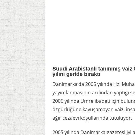
Suudi Arabistanlı tanınmış vaiz 
yılını geride bıraktı
Danimarka’da 2005 yılında Hz. Muham
yayımlanmasının ardından yaptığı se
2006 yılında Umre ibadeti için bulun
özgürlüğüne kavuşamayan vaiz, insan 
ağır cezaevi koşullarında tutuluyor.
2005 yılında Danimarka gazetesi Jyl