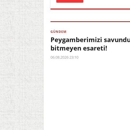
GÜNDEM
Peygamberimizi savundu,
bitmeyen esareti!
06.08.2026 23:10