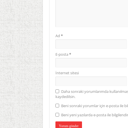
Ad
*
E-posta
*
İnternet sitesi
Daha sonraki yorumlarımda kullanılması 
kaydedilsin.
Beni sonraki yorumlar için e-posta ile bil
Beni yeni yazılarda e-posta ile bilgilendir