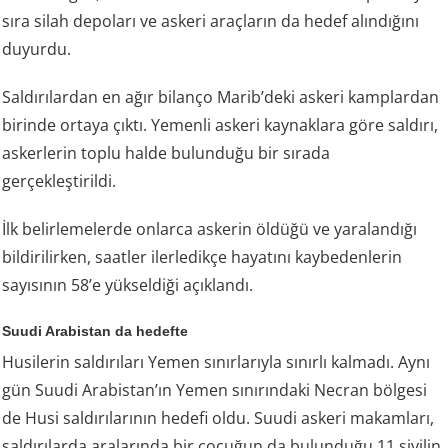
sıra silah depoları ve askeri araçların da hedef alındığını
duyurdu.
Saldırılardan en ağır bilanço Marib’deki askeri kamplardan
birinde ortaya çıktı. Yemenli askeri kaynaklara göre saldırı,
askerlerin toplu halde bulunduğu bir sırada
gerçekleştirildi.
İlk belirlemelerde onlarca askerin öldüğü ve yaralandığı
bildirilirken, saatler ilerledikçe hayatını kaybedenlerin
sayısının 58’e yükseldiği açıklandı.
Suudi Arabistan da hedefte
Husilerin saldırıları Yemen sınırlarıyla sınırlı kalmadı. Aynı
gün Suudi Arabistan’ın Yemen sınırındaki Necran bölgesi
de Husi saldırılarının hedefi oldu. Suudi askeri makamları,
saldırılarda aralarında bir çocuğun da bulunduğu 11 sivilin