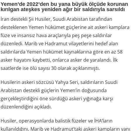
Yemen’de 2022’den bu yana büyük ölçüde korunan
kırılgan ateşkes yeniden ağır bir saldırıyla sarsıldı
İran destekli Şii Husiler, Suudi Arabistan tarafından
desteklenen Yemen hükümet güçlerine ait askeri kamplara
füze ve insansız hava araçlarıyla peş peşe saldırılar
düzenledi. Marib ve Hadramut vilayetlerini hedef alan
saldırılarda Yemen hükümet kaynaklarına göre en az 58
asker hayatını kaybetti, onlarca asker de yaralandı. İlk
saatlerde ise ölü sayısı 30 olarak açıklanmıştı.
Husilerin askeri sözcüsü Yahya Seri, saldırıların Suudi
Arabistan destekli güçlerin Yemen’in doğusunda
gerçekleştirdiğini öne sürdüğü askeri yığınağa karşı
düzenlendiğini açıkladı.
Husiler, operasyonlarda balistik füzeler ve İHA’ların
kullanıldığını, Marib ve Hadramut’taki askeri kampların yanı