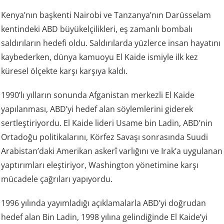
Kenya’nın başkenti Nairobi ve Tanzanya’nın Darüsselam
kentindeki ABD büyükelçilikleri, eş zamanlı bombalı
saldırıların hedefi oldu. Saldırılarda yüzlerce insan hayatını
kaybederken, dünya kamuoyu El Kaide ismiyle ilk kez
küresel ölçekte karşı karşıya kaldı.
1990’lı yılların sonunda Afganistan merkezli El Kaide
yapılanması, ABD’yi hedef alan söylemlerini giderek
sertleştiriyordu. El Kaide lideri Usame bin Ladin, ABD’nin
Ortadoğu politikalarını, Körfez Savaşı sonrasında Suudi
Arabistan’daki Amerikan askerî varlığını ve Irak’a uygulanan
yaptırımları eleştiriyor, Washington yönetimine karşı
mücadele çağrıları yapıyordu.
1996 yılında yayımladığı açıklamalarla ABD’yi doğrudan
hedef alan Bin Ladin, 1998 yılına gelindiğinde El Kaide’yi