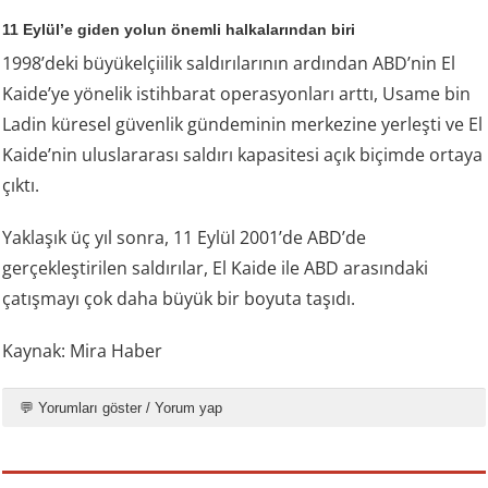
11 Eylül’e giden yolun önemli halkalarından biri
1998’deki büyükelçiilik saldırılarının ardından ABD’nin El
Kaide’ye yönelik istihbarat operasyonları arttı, Usame bin
Ladin küresel güvenlik gündeminin merkezine yerleşti ve El
Kaide’nin uluslararası saldırı kapasitesi açık biçimde ortaya
çıktı.
Yaklaşık üç yıl sonra, 11 Eylül 2001’de ABD’de
gerçekleştirilen saldırılar, El Kaide ile ABD arasındaki
çatışmayı çok daha büyük bir boyuta taşıdı.
Kaynak: Mira Haber
💬 Yorumları göster / Yorum yap