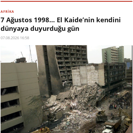
AFRİKA
7 Ağustos 1998… El Kaide’nin kendini
dünyaya duyurduğu gün
07.08.2026 16:58