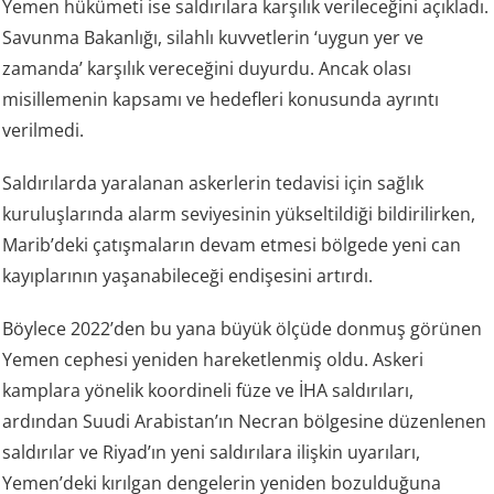
Yemen hükümeti ise saldırılara karşılık verileceğini açıkladı.
Savunma Bakanlığı, silahlı kuvvetlerin ‘uygun yer ve
zamanda’ karşılık vereceğini duyurdu. Ancak olası
misillemenin kapsamı ve hedefleri konusunda ayrıntı
verilmedi.
Saldırılarda yaralanan askerlerin tedavisi için sağlık
kuruluşlarında alarm seviyesinin yükseltildiği bildirilirken,
Marib’deki çatışmaların devam etmesi bölgede yeni can
kayıplarının yaşanabileceği endişesini artırdı.
Böylece 2022’den bu yana büyük ölçüde donmuş görünen
Yemen cephesi yeniden hareketlenmiş oldu. Askeri
kamplara yönelik koordineli füze ve İHA saldırıları,
ardından Suudi Arabistan’ın Necran bölgesine düzenlenen
saldırılar ve Riyad’ın yeni saldırılara ilişkin uyarıları,
Yemen’deki kırılgan dengelerin yeniden bozulduğuna