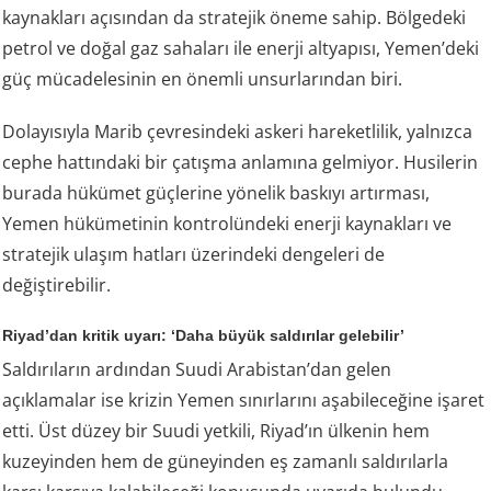
kaynakları açısından da stratejik öneme sahip. Bölgedeki
petrol ve doğal gaz sahaları ile enerji altyapısı, Yemen’deki
güç mücadelesinin en önemli unsurlarından biri.
Dolayısıyla Marib çevresindeki askeri hareketlilik, yalnızca
cephe hattındaki bir çatışma anlamına gelmiyor. Husilerin
burada hükümet güçlerine yönelik baskıyı artırması,
Yemen hükümetinin kontrolündeki enerji kaynakları ve
stratejik ulaşım hatları üzerindeki dengeleri de
değiştirebilir.
Riyad’dan kritik uyarı: ‘Daha büyük saldırılar gelebilir’
Saldırıların ardından Suudi Arabistan’dan gelen
açıklamalar ise krizin Yemen sınırlarını aşabileceğine işaret
etti. Üst düzey bir Suudi yetkili, Riyad’ın ülkenin hem
kuzeyinden hem de güneyinden eş zamanlı saldırılarla