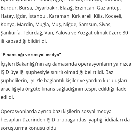
Burdur, Bursa, Diyarbakır, Elazığ, Erzincan, Gaziantep,
Hatay, Iğdır, İstanbul, Karaman, Kırklareli, Kilis, Kocaeli,
Konya, Mardin, Muğla, Muş, Niğde, Samsun, Sivas,
Şanlıurfa, Tekirdağ, Van, Yalova ve Yozgat olmak üzere 30
ili kapsadığı bildirildi.
“Finans ağı ve sosyal medya”
İçişleri Bakanlığı’nın açıklamasında operasyonların yalnızca
IŞİD üyeliği şüphesiyle sınırlı olmadığı belirtildi. Bazı
şüphelilerin, IŞİD’le bağlantılı kişiler ve yardım kuruluşları
aracılığıyla örgüte finans sağladığının tespit edildiği ifade
edildi.
Operasyonlarda ayrıca bazı kişilerin sosyal medya
hesapları üzerinden IŞİD propagandası yaptığı iddiaları da
soruşturma konusu oldu.