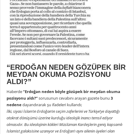
“ERDOĞAN NEDEN GÖZÜPEK BİR
MEYDAN OKUMA POZİSYONU
ALDI?”
Haberde
“Erdoğan neden böyle gözüpek bir meydan okuma
pozisyonu aldı?”
sorusunun cevabını arayan gazete bunu
3
nedene
dayandırarak şu ifadeleri kullandı;
İlki, siyasi İslam’ın Erdoğan’ın seçim zaferlerini ve Türkiye’ye dayattığı
otokrat dönüşümü üzerine kurduğu ideolojik inancı temsil ediyor
olmasıdır. Bu ideolojinin kökleri Müslüman Kardeşlerin geniş kapsamlı
İslamist galaksisine uzanıyor ve Erdoğan’ı aynı ailenin üyeleri olan