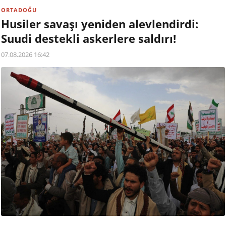
ORTADOĞU
Husiler savaşı yeniden alevlendirdi:
Suudi destekli askerlere saldırı!
07.08.2026 16:42