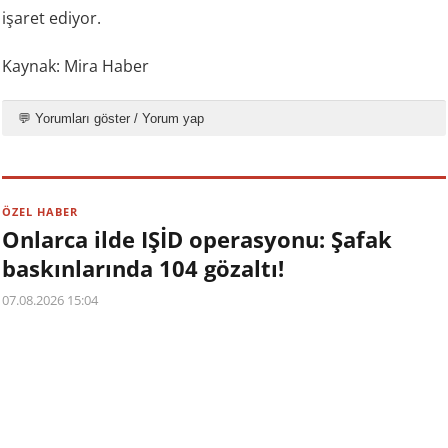
işaret ediyor.
Kaynak: Mira Haber
💬 Yorumları göster / Yorum yap
ÖZEL HABER
Onlarca ilde IŞİD operasyonu: Şafak
baskınlarında 104 gözaltı!
07.08.2026 15:04