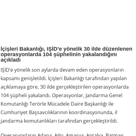
İçişleri Bakanlığı, IŞİD’e yönelik 30 ilde düzenlenen
operasyonlarda 104 şüphelinin yakalandığını
açıkladı
IŞİD’e yönelik son aylarda devam eden operasyonların
kapsamı genişletildi. İçişleri Bakanlığı tarafından yapılan
açıklamaya göre, 30 ilde gerçekleştirilen operasyonlarda
104 şüpheli yakalandı. Operasyonlar, Jandarma Genel
Komutanlığı Terörle Mücadele Daire Başkanlığı ile
Cumhuriyet Başsavcılıklarının koordinasyonunda, il
jandarma komutanlıkları tarafından gerçekleştirildi.
Operasyonların Adana, Ağrı, Amasya, Antalya, Batman,