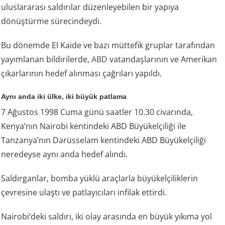
uluslararası saldırılar düzenleyebilen bir yapıya
dönüştürme sürecindeydi.
Bu dönemde El Kaide ve bazı müttefik gruplar tarafından
yayımlanan bildirilerde,
ABD
vatandaşlarının ve Amerikan
çıkarlarının hedef alınması çağrıları yapıldı.
Aynı anda iki ülke, iki büyük patlama
7 Ağustos 1998 Cuma günü saatler 10.30 civarında,
Kenya’nın Nairobi kentindeki ABD Büyükelçiliği ile
Tanzanya’nın Darüsselam kentindeki ABD Büyükelçiliği
neredeyse aynı anda hedef alındı.
Saldırganlar, bomba yüklü araçlarla büyükelçiliklerin
çevresine ulaştı ve patlayıcıları infilak ettirdi.
Nairobi’deki saldırı, iki olay arasında en büyük yıkıma yol