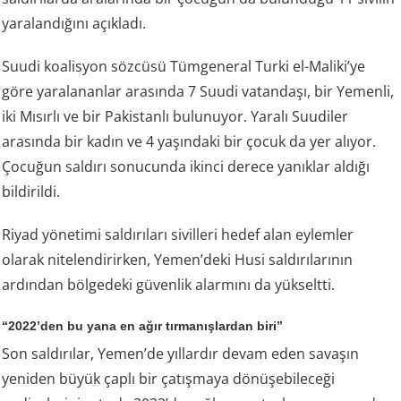
yaralandığını açıkladı.
Suudi koalisyon sözcüsü Tümgeneral Turki el-Maliki’ye
göre yaralananlar arasında 7 Suudi vatandaşı, bir Yemenli,
iki Mısırlı ve bir Pakistanlı bulunuyor. Yaralı Suudiler
arasında bir kadın ve 4 yaşındaki bir çocuk da yer alıyor.
Çocuğun saldırı sonucunda ikinci derece yanıklar aldığı
bildirildi.
Riyad yönetimi saldırıları sivilleri hedef alan eylemler
olarak nitelendirirken, Yemen’deki Husi saldırılarının
ardından bölgedeki güvenlik alarmını da yükseltti.
“2022’den bu yana en ağır tırmanışlardan biri”
Son saldırılar, Yemen’de yıllardır devam eden savaşın
yeniden büyük çaplı bir çatışmaya dönüşebileceği