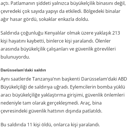
açtı. Patlamanın şiddeti yalnızca büyükelçilik binasını değil,
çevredeki çok sayıda yapıyı da etkiledi. Bölgedeki binalar
ağır hasar gördü, sokaklar enkazla doldu.
Saldırıda çoğunluğu Kenyalılar olmak üzere yaklaşık 213
kişi hayatını kaybetti, binlerce kişi yaralandı. Ölenler
arasında büyükelçilik çalışanları ve güvenlik görevlileri
bulunuyordu.
Darüsselam’daki saldırı
Aynı saatlerde Tanzanya’nın başkenti Darüsselam’daki ABD
Büyükelçiliği de saldırıya uğradı. Eylemcilerin bomba yüklü
aracı büyükelçiliğe yaklaştırma girişimi, güvenlik önlemleri
nedeniyle tam olarak gerçekleşmedi. Araç, bina
çevresindeki güvenlik hattının dışında patlatıldı.
Bu saldırıda 11 kişi öldü, onlarca kişi yaralandı.