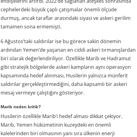
endişelerini artırdı. 2022’de sağlanan ateşkes sonrasında
cephelerdeki büyük çaplı çatışmalar önemli ölçüde
durmuş, ancak taraflar arasındaki siyasi ve askeri gerilim
tamamen sona ermemişti.
6 Ağustos’taki saldırılar ise bu görece sakin dönemin
ardından Yemen’de yaşanan en ciddi askeri tırmanışlardan
biri olarak değerlendiriliyor. Özellikle Marib ve Hadramut
gibi stratejik bölgelerde askeri kampların aynı operasyon
kapsamında hedef alınması, Husilerin yalnızca münferit
saldırılar gerçekleştirmediğini, daha kapsamlı bir askeri
mesaj vermeye çalıştığını gösteriyor.
Marib neden kritik?
Husilerin özellikle Marib’i hedef alması dikkat çekiyor.
Marib, Yemen hükümetinin kuzeydeki en önemli
kalelerinden biri olmasının yanı sıra ülkenin enerji