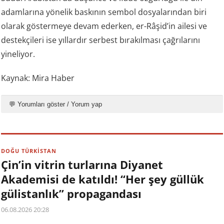
adamlarına yönelik baskının sembol dosyalarından biri
olarak göstermeye devam ederken, er-Râşid’in ailesi ve
destekçileri ise yıllardır serbest bırakılması çağrılarını
yineliyor.
Kaynak: Mira Haber
💬 Yorumları göster / Yorum yap
DOĞU TÜRKİSTAN
Çin’in vitrin turlarına Diyanet
Akademisi de katıldı! “Her şey güllük
gülistanlık” propagandası
06.08.2026 20:28