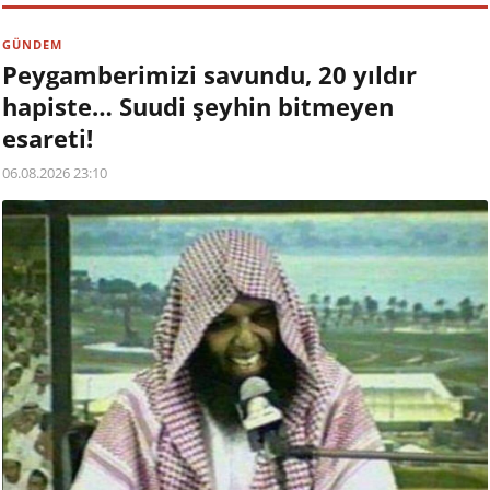
GÜNDEM
Peygamberimizi savundu, 20 yıldır
hapiste… Suudi şeyhin bitmeyen
esareti!
06.08.2026 23:10