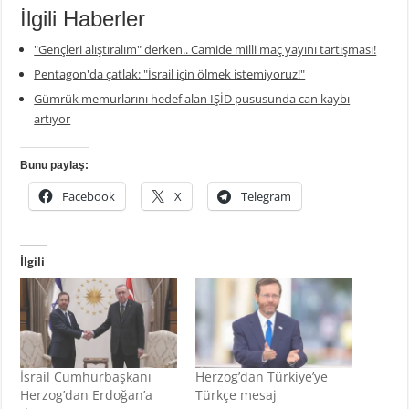
İlgili Haberler
"Gençleri alıştıralım" derken.. Camide milli maç yayını tartışması!
Pentagon'da çatlak: "İsrail için ölmek istemiyoruz!"
Gümrük memurlarını hedef alan IŞİD pususunda can kaybı
artıyor
Bunu paylaş:
Facebook
X
Telegram
İlgili
İsrail Cumhurbaşkanı
Herzog’dan Türkiye’ye
Herzog’dan Erdoğan’a
Türkçe mesaj