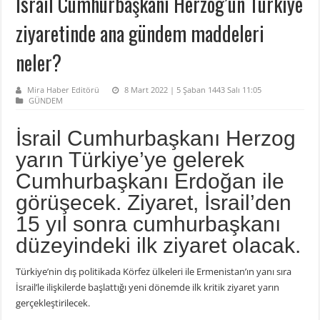
İsrail Cumhurbaşkanı Herzog’un Türkiye
ziyaretinde ana gündem maddeleri
neler?
Mira Haber Editörü
8 Mart 2022 | 5 Şaban 1443 Salı 11:05
GÜNDEM
İsrail Cumhurbaşkanı Herzog
yarın Türkiye’ye gelerek
Cumhurbaşkanı Erdoğan ile
görüşecek. Ziyaret, İsrail’den
15 yıl sonra cumhurbaşkanı
düzeyindeki ilk ziyaret olacak.
Türkiye’nin dış politikada Körfez ülkeleri ile Ermenistan’ın yanı sıra
İsrail’le ilişkilerde başlattığı yeni dönemde ilk kritik ziyaret yarın
gerçekleştirilecek.