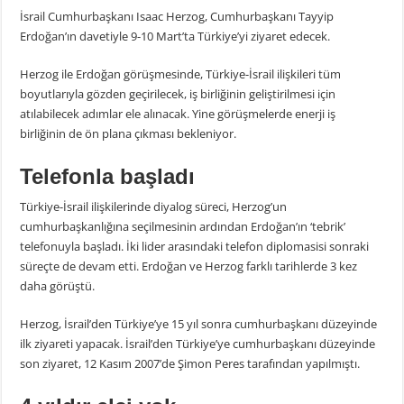
İsrail Cumhurbaşkanı Isaac Herzog, Cumhurbaşkanı Tayyip
Erdoğan’ın davetiyle 9-10 Mart’ta Türkiye’yi ziyaret edecek.
Herzog ile Erdoğan görüşmesinde, Türkiye-İsrail ilişkileri tüm
boyutlarıyla gözden geçirilecek, iş birliğinin geliştirilmesi için
atılabilecek adımlar ele alınacak. Yine görüşmelerde enerji iş
birliğinin de ön plana çıkması bekleniyor.
Telefonla başladı
Türkiye-İsrail ilişkilerinde diyalog süreci, Herzog’un
cumhurbaşkanlığına seçilmesinin ardından Erdoğan’ın ‘tebrik’
telefonuyla başladı. İki lider arasındaki telefon diplomasisi sonraki
süreçte de devam etti. Erdoğan ve Herzog farklı tarihlerde 3 kez
daha görüştü.
Herzog, İsrail’den Türkiye’ye 15 yıl sonra cumhurbaşkanı düzeyinde
ilk ziyareti yapacak. İsrail’den Türkiye’ye cumhurbaşkanı düzeyinde
son ziyaret, 12 Kasım 2007’de Şimon Peres tarafından yapılmıştı.