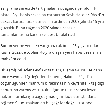
Yargılama süreci de tartışmaların odağında yer aldı. İlk
olarak 5 yıl hapis cezasına çarptırılan Şeyh Halid er-Râşid’in
cezası, karara itiraz etmesinin ardından 2009 yılında 15 yıla
çıkarıldı. Buna rağmen 2020 yılında cezasını
tamamlamasına karşın serbest bırakılmadı.
Bunun yerine yeniden yargılanarak önce 23 yıl, ardından
Kasım 2022’de toplam 40 yıla ulaşan yeni hapis cezalarına
mahkûm edildi.
Birleşmiş Milletler Keyfi Gözaltılar Çalışma Grubu ise daha
önce yayımladığı değerlendirmede, Halid er-Râşid’in
özgürlüğünden mahrum bırakılmasının keyfi nitelik taşıdığı
sonucuna varmış ve tutukluluğunun uluslararası insan
hakları normlarıyla bağdaşmadığını ifade etmişti. Buna
rağmen Suudi makamları bu çağrılar doğrultusunda