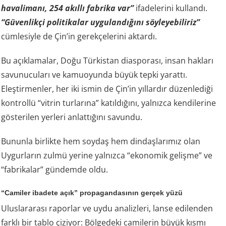
havalimanı, 254 akıllı fabrika var”
ifadelerini kullandı.
“Güvenlikçi politikalar uygulandığını söyleyebiliriz”
cümlesiyle de Çin’in gerekçelerini aktardı.
Bu açıklamalar, Doğu Türkistan diasporası, insan hakları
savunucuları ve kamuoyunda büyük tepki yarattı.
Eleştirmenler, her iki ismin de Çin’in yıllardır düzenlediği
kontrollü “vitrin turlarına” katıldığını, yalnızca kendilerine
gösterilen yerleri anlattığını savundu.
Bununla birlikte hem soydaş hem dindaşlarımız olan
Uygurların zulmü yerine yalnızca “ekonomik gelişme” ve
“fabrikalar” gündemde oldu.
“Camiler ibadete açık” propagandasının gerçek yüzü
Uluslararası raporlar ve uydu analizleri, lanse edilenden
farklı bir tablo çiziyor: Bölgedeki camilerin büyük kısmı