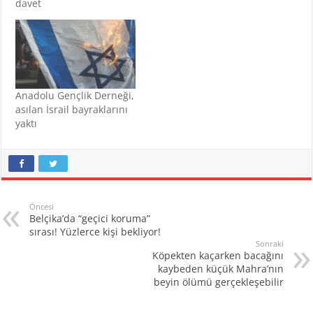
davet
Anadolu Gençlik Derneği,
asılan İsrail bayraklarını
yaktı
Öncesi
Belçika’da “geçici koruma”
sırası! Yüzlerce kişi bekliyor!
Sonraki
Köpekten kaçarken bacağını
kaybeden küçük Mahra’nın
beyin ölümü gerçekleşebilir