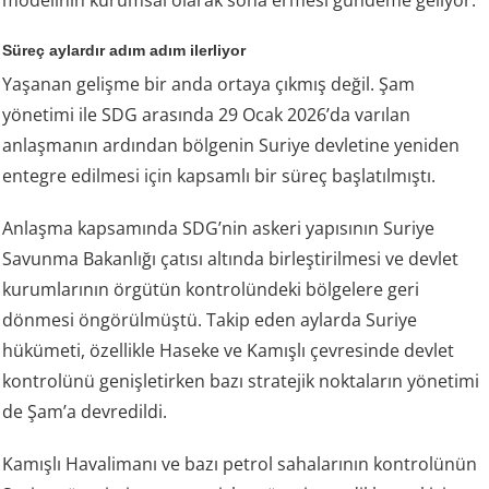
modelinin kurumsal olarak sona ermesi gündeme geliyor.
Süreç aylardır adım adım ilerliyor
Yaşanan gelişme bir anda ortaya çıkmış değil. Şam
yönetimi ile SDG arasında 29 Ocak 2026’da varılan
anlaşmanın ardından bölgenin Suriye devletine yeniden
entegre edilmesi için kapsamlı bir süreç başlatılmıştı.
Anlaşma kapsamında SDG’nin askeri yapısının Suriye
Savunma Bakanlığı çatısı altında birleştirilmesi ve devlet
kurumlarının örgütün kontrolündeki bölgelere geri
dönmesi öngörülmüştü. Takip eden aylarda Suriye
hükümeti, özellikle Haseke ve Kamışlı çevresinde devlet
kontrolünü genişletirken bazı stratejik noktaların yönetimi
de Şam’a devredildi.
Kamışlı Havalimanı ve bazı petrol sahalarının kontrolünün