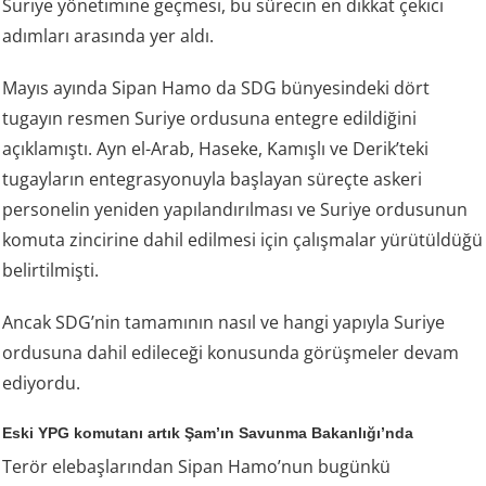
Suriye yönetimine geçmesi, bu sürecin en dikkat çekici
adımları arasında yer aldı.
Mayıs ayında Sipan Hamo da SDG bünyesindeki dört
tugayın resmen Suriye ordusuna entegre edildiğini
açıklamıştı. Ayn el-Arab, Haseke, Kamışlı ve Derik’teki
tugayların entegrasyonuyla başlayan süreçte askeri
personelin yeniden yapılandırılması ve Suriye ordusunun
komuta zincirine dahil edilmesi için çalışmalar yürütüldüğü
belirtilmişti.
Ancak SDG’nin tamamının nasıl ve hangi yapıyla Suriye
ordusuna dahil edileceği konusunda görüşmeler devam
ediyordu.
Eski YPG komutanı artık Şam’ın Savunma Bakanlığı’nda
Terör elebaşlarından Sipan Hamo’nun bugünkü