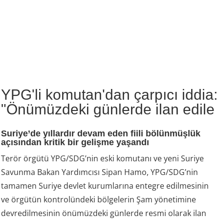
YPG'li komutan'dan çarpıcı iddia:
"Önümüzdeki günlerde ilan edile
Suriye’de yıllardır devam eden fiili bölünmüşlük
açısından kritik bir gelişme yaşandı
Terör örgütü YPG/SDG’nin eski komutanı ve yeni Suriye
Savunma Bakan Yardımcısı Sipan Hamo, YPG/SDG’nin
tamamen Suriye devlet kurumlarına entegre edilmesinin
ve örgütün kontrolündeki bölgelerin Şam yönetimine
devredilmesinin önümüzdeki günlerde resmi olarak ilan