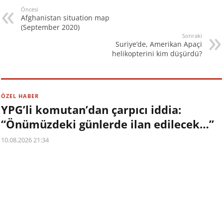
Öncesi
Afghanistan situation map
(September 2020)
Sonraki
Suriye’de, Amerikan Apaçi
helikopterini kim düşürdü?
ÖZEL HABER
YPG’li komutan’dan çarpıcı iddia:
“Önümüzdeki günlerde ilan edilecek…”
10.08.2026 21:34