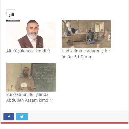
İlgili
Ali Küçük hoca kimdir?
Hadis ilmine adanmış bir
ömür: Ed-Dârimi
Suikastının 36. yılında
Abdullah Azzam kimdir?