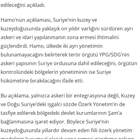
edileceğini açıkladı.
Hamo’nun açıklaması, Suriye’nin kuzey ve
kuzeydoğusunda yaklaşık on yıldır varlığını sürdüren ayrı
askeri ve idari yapılanmanın sona ermesi ihtimalini
güçlendirdi. Hamo, ülkede iki ayrı yönetimin
bulunamayacağını belirterek terör örgütü YPG/SDG’nin
askeri yapısının
Suriye
ordusuna dahil edileceğini, örgütün
kontrolündeki bölgelerin yönetiminin ise Suriye
hükümetine bırakılacağını ifade etti.
Bu açıklama, yalnızca askeri bir entegrasyona değil, Kuzey
ve Doğu Suriye’deki işgalci sözde Özerk Yönetim’in de
tasfiye edilerek bölgedeki devlet kurumlarının Şam’a
bağlanmasına işaret ediyor. Böylece Suriye’nin
kuzeydoğusunda yıllardır devam eden fiili özerk yönetim