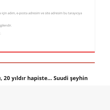
için adım, e-posta adresim ve site adresim bu tarayıcıya
gilendir.
.
 20 yıldır hapiste… Suudi şeyhin