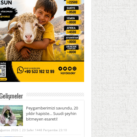
Gelişmeler
Peygamberimizi savundu, 20
yıldır hapiste… Suudi şeyhin
bitmeyen esareti!
Ağustos 2026 | 23 Safer 1448 Perşembe 23:10