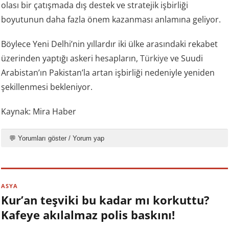
olası bir çatışmada dış destek ve stratejik işbirliği
boyutunun daha fazla önem kazanması anlamına geliyor.
Böylece Yeni Delhi’nin yıllardır iki ülke arasındaki rekabet
üzerinden yaptığı askeri hesapların,
Türkiye
ve Suudi
Arabistan’ın Pakistan’la artan işbirliği nedeniyle yeniden
şekillenmesi bekleniyor.
Kaynak: Mira Haber
💬 Yorumları göster / Yorum yap
ASYA
Kur’an teşviki bu kadar mı korkuttu?
Kafeye akılalmaz polis baskını!