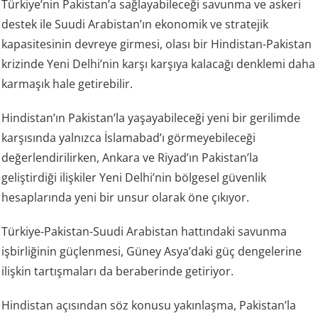
Türkiye’nin Pakistan’a sağlayabileceği savunma ve askeri
destek ile Suudi Arabistan’ın ekonomik ve stratejik
kapasitesinin devreye girmesi, olası bir Hindistan-Pakistan
krizinde Yeni Delhi’nin karşı karşıya kalacağı denklemi daha
karmaşık hale getirebilir.
Hindistan’ın Pakistan’la yaşayabileceği yeni bir gerilimde
karşısında yalnızca İslamabad’ı görmeyebileceği
değerlendirilirken, Ankara ve Riyad’ın Pakistan’la
geliştirdiği ilişkiler Yeni Delhi’nin bölgesel güvenlik
hesaplarında yeni bir unsur olarak öne çıkıyor.
Türkiye-Pakistan-Suudi Arabistan hattındaki savunma
işbirliğinin güçlenmesi, Güney Asya’daki güç dengelerine
ilişkin tartışmaları da beraberinde getiriyor.
Hindistan açısından söz konusu yakınlaşma, Pakistan’la