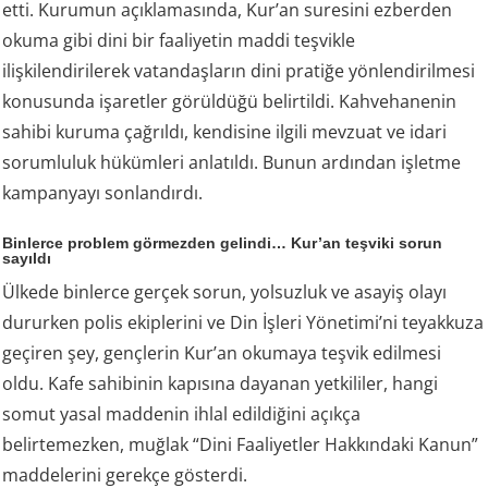
etti. Kurumun açıklamasında, Kur’an suresini ezberden
okuma gibi dini bir faaliyetin maddi teşvikle
ilişkilendirilerek vatandaşların dini pratiğe yönlendirilmesi
konusunda işaretler görüldüğü belirtildi. Kahvehanenin
sahibi kuruma çağrıldı, kendisine ilgili mevzuat ve idari
sorumluluk hükümleri anlatıldı. Bunun ardından işletme
kampanyayı sonlandırdı.
Binlerce problem görmezden gelindi… Kur’an teşviki sorun
sayıldı
Ülkede binlerce gerçek sorun, yolsuzluk ve asayiş olayı
dururken polis ekiplerini ve Din İşleri Yönetimi’ni teyakkuza
geçiren şey, gençlerin Kur’an okumaya teşvik edilmesi
oldu. Kafe sahibinin kapısına dayanan yetkililer, hangi
somut yasal maddenin ihlal edildiğini açıkça
belirtemezken, muğlak “Dini Faaliyetler Hakkındaki Kanun”
maddelerini gerekçe gösterdi.