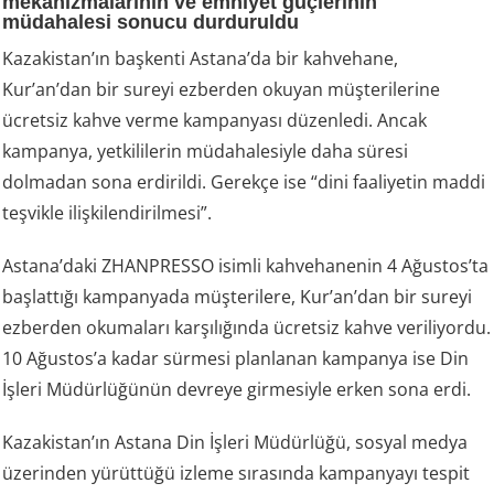
mekanizmalarının ve emniyet güçlerinin
müdahalesi sonucu durduruldu
Kazakistan’ın başkenti Astana’da bir kahvehane,
Kur’an’dan bir sureyi ezberden okuyan müşterilerine
ücretsiz kahve verme kampanyası düzenledi. Ancak
kampanya, yetkililerin müdahalesiyle daha süresi
dolmadan sona erdirildi. Gerekçe ise “dini faaliyetin maddi
teşvikle ilişkilendirilmesi”.
Astana’daki ZHANPRESSO isimli kahvehanenin 4 Ağustos’ta
başlattığı kampanyada müşterilere, Kur’an’dan bir sureyi
ezberden okumaları karşılığında ücretsiz kahve veriliyordu.
10 Ağustos’a kadar sürmesi planlanan kampanya ise Din
İşleri Müdürlüğünün devreye girmesiyle erken sona erdi.
Kazakistan’ın Astana Din İşleri Müdürlüğü, sosyal medya
üzerinden yürüttüğü izleme sırasında kampanyayı tespit