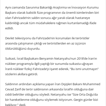
Aynı zamanda Savunma Bakanlığı Araştırma ve İnovasyon Kurumu
Başkanı olarak balistik füze programının da önemli isimlerinden biri
olan Fahrizade’nin saldırı sonucu ağır yaralı olarak hastaneye
kaldırıldığı ancak tüm müdahalelere rağmen kurtarılamadığı ifade
edildi.
Devlet televizyonu da Fahrizade’nin korumaları ile teröristler
arasında çatışmanın çıktığı ve teröristlerden en az üçünün
öldürüldüğünü duyurdu.
Suikast, İsrail Başbakanı Benyamin Netanyahu’nun 2018’de İran’ın
nükleer programıyla ilgili yaptığı bir sunumda suikasta uğrayan
İranlı nükleer fizikçi Fahrizade’yi işaret ederek, “Bu ismi unutmayın”
sözlerini akıllara getirdi.
Saldırının ardından açıklama yapan İran Dışişleri Bakanı Muhammed
Cevad Zarif de terör saldırısının arkasında İsrail’in olduğuna dair
ciddi belirtiler olduğunu söyledi. Netanyahu ise “Size Orta Doğu’da
bir hareketlenme olduğunu söylemek istiyorum. Gergin günler bizi
bekliyor.” dedi.