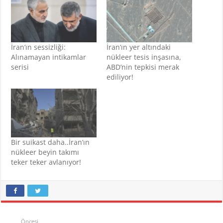
İran’ın sessizliği:
İran’ın yer altındaki
Alınamayan intikamlar
nükleer tesis inşasına,
serisi
ABD’nin tepkisi merak
ediliyor!
Bir suikast daha..İran’ın
nükleer beyin takımı
teker teker avlanıyor!
Öncesi