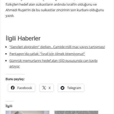
fizikçileri hedef alan suikastların ardında İsrail’in olduğunu ve
Ahmedi Ruşen’in de bu suikastlar zincirinin son kurbanı olduğunu
yazdı.
İlgili Haberler
"Gençleri alıştıralım" derken.. Camide milli maç yayını tartışması!
Pentagon'da çatlak: "İsrail için ölmek istemiyoruz!"
Gümrük memurlarını hedef alan IŞİD pususunda can kaybı
artıyor
Bunu paylaş:
Facebook
X
Telegram
İlgili