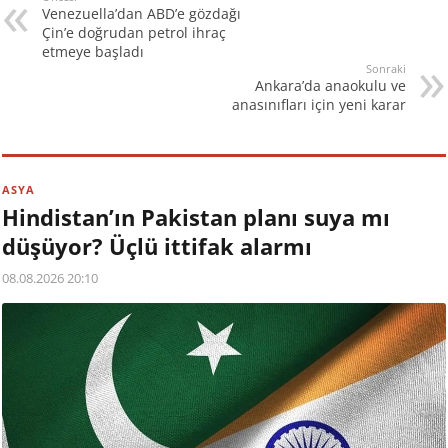
Venezuella’dan ABD’e gözdağı
Çin’e doğrudan petrol ihraç
etmeye başladı
Sonraki
Ankara’da anaokulu ve
anasınıfları için yeni karar
ASYA
Hindistan’ın Pakistan planı suya mı
düşüyor? Üçlü ittifak alarmı
08.08.2026 20:10