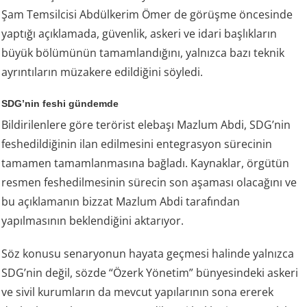
Şam Temsilcisi Abdülkerim Ömer de görüşme öncesinde
yaptığı açıklamada, güvenlik, askeri ve idari başlıkların
büyük bölümünün tamamlandığını, yalnızca bazı teknik
ayrıntıların müzakere edildiğini söyledi.
SDG’nin feshi gündemde
Bildirilenlere göre terörist elebaşı Mazlum Abdi, SDG’nin
feshedildiğinin ilan edilmesini entegrasyon sürecinin
tamamen tamamlanmasına bağladı. Kaynaklar, örgütün
resmen feshedilmesinin sürecin son aşaması olacağını ve
bu açıklamanın bizzat Mazlum Abdi tarafından
yapılmasının beklendiğini aktarıyor.
Söz konusu senaryonun hayata geçmesi halinde yalnızca
SDG’nin değil, sözde “Özerk Yönetim” bünyesindeki askeri
ve sivil kurumların da mevcut yapılarının sona ererek