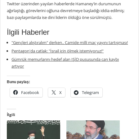
Twitter üzerinden yayılan haberlerde Hamaney’in durumunun
ağırlaştığı, görevlerini oğluna devretmeye başladığı iddia edilmiş;
bazı paylaşımlarda ise dini liderin öldüğü öne sürülmüştü.
İlgili Haberler
"Gençleri alıştıralım" derken.. Camide milli maç yayını tartışması!
Pentagon'da çatlak: "İsrail için ölmek istemiyoruz!"
Gümrük memurlarını hedef alan IŞİD pususunda can kaybı
artıyor
Bunu paylaş:
Facebook
X
Telegram
İlgili