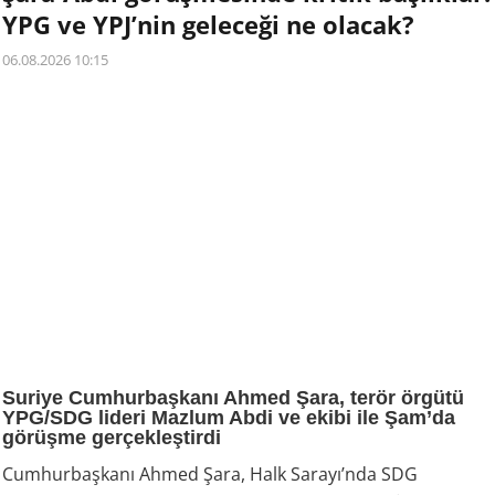
YPG ve YPJ’nin geleceği ne olacak?
06.08.2026 10:15
Suriye Cumhurbaşkanı Ahmed Şara, terör örgütü
YPG/SDG lideri Mazlum Abdi ve ekibi ile Şam’da
görüşme gerçekleştirdi
Cumhurbaşkanı Ahmed Şara, Halk Sarayı’nda SDG