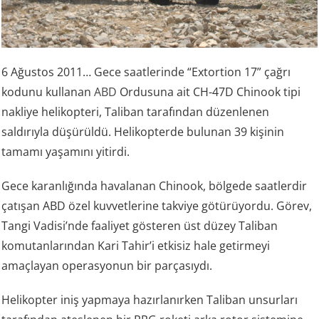
6 Ağustos 2011… Gece saatlerinde “Extortion 17” çağrı
kodunu kullanan
ABD
Ordusuna ait CH-47D Chinook tipi
nakliye helikopteri, Taliban tarafından düzenlenen
saldırıyla düşürüldü. Helikopterde bulunan 39 kişinin
tamamı yaşamını yitirdi.
Gece karanlığında havalanan Chinook, bölgede saatlerdir
çatışan ABD özel kuvvetlerine takviye götürüyordu. Görev,
Tangi Vadisi’nde faaliyet gösteren üst düzey Taliban
komutanlarından Kari Tahir’i etkisiz hale getirmeyi
amaçlayan operasyonun bir parçasıydı.
Helikopter iniş yapmaya hazırlanırken Taliban unsurları