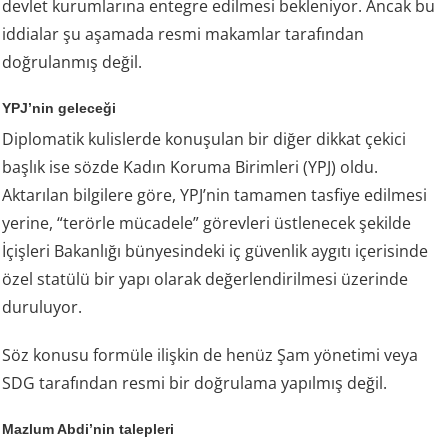
devlet kurumlarına entegre edilmesi bekleniyor. Ancak bu
iddialar şu aşamada resmi makamlar tarafından
doğrulanmış değil.
YPJ’nin geleceği
Diplomatik kulislerde konuşulan bir diğer dikkat çekici
başlık ise sözde Kadın Koruma Birimleri (YPJ) oldu.
Aktarılan bilgilere göre, YPJ’nin tamamen tasfiye edilmesi
yerine, “terörle mücadele” görevleri üstlenecek şekilde
İçişleri Bakanlığı bünyesindeki iç güvenlik aygıtı içerisinde
özel statülü bir yapı olarak değerlendirilmesi üzerinde
duruluyor.
Söz konusu formüle ilişkin de henüz Şam yönetimi veya
SDG tarafından resmi bir doğrulama yapılmış değil.
Mazlum Abdi’nin talepleri