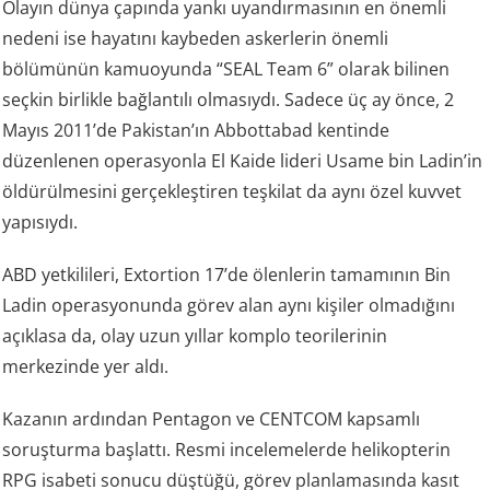
Olayın dünya çapında yankı uyandırmasının en önemli
nedeni ise hayatını kaybeden askerlerin önemli
bölümünün kamuoyunda “SEAL Team 6” olarak bilinen
seçkin birlikle bağlantılı olmasıydı. Sadece üç ay önce, 2
Mayıs 2011’de Pakistan’ın Abbottabad kentinde
düzenlenen operasyonla El Kaide lideri Usame bin Ladin’in
öldürülmesini gerçekleştiren teşkilat da aynı özel kuvvet
yapısıydı.
ABD yetkilileri, Extortion 17’de ölenlerin tamamının Bin
Ladin operasyonunda görev alan aynı kişiler olmadığını
açıklasa da, olay uzun yıllar komplo teorilerinin
merkezinde yer aldı.
Kazanın ardından Pentagon ve CENTCOM kapsamlı
soruşturma başlattı. Resmi incelemelerde helikopterin
RPG isabeti sonucu düştüğü, görev planlamasında kasıt