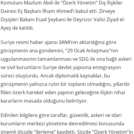
Komutanı Mazlum Abdi ile “Özerk Yönetim” Dış İlişkiler
Dairesi Eş Başkanı İlham Ahmed’i kabul etti. Zirveye
Dışişleri Bakanı Esad Şeybani ile Deyrizor Valisi Ziyad el-
Ayeş de katıldı.
Suriye
resmi haber ajansı
SANA
‘nın aktardığına göre
görüşmenin ana gündemini, “29 Ocak Anlaşması”nın
uygulanmasının tamamlanması ve SDG ile ona bağlı askeri
ve sivil kurumların Suriye devlet yapısına entegrasyon
süreci oluşturdu. Ancak diplomatik kaynaklar, bu
görüşmenin yalnızca rutin bir toplantı olmadığını, yıllardır
fiilen özerk hareket eden yapının geleceğine ilişkin nihai
kararların masada olduğunu belirtiyor.
Edinilen bilgilere göre taraflar, güvenlik, askeri ve idari
kurumların merkezi yönetime devredilmesi konusunda
önemli ölçüde “ilerleme” kaydetti. Sözde “Özerk Yönetim”in