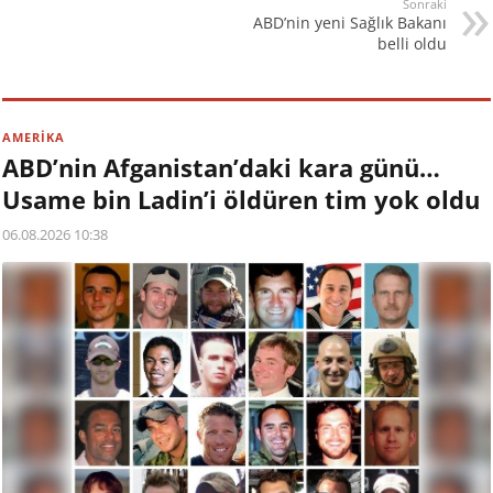
Sonraki
ABD’nin yeni Sağlık Bakanı
belli oldu
AMERİKA
ABD’nin Afganistan’daki kara günü…
Usame bin Ladin’i öldüren tim yok oldu
06.08.2026 10:38