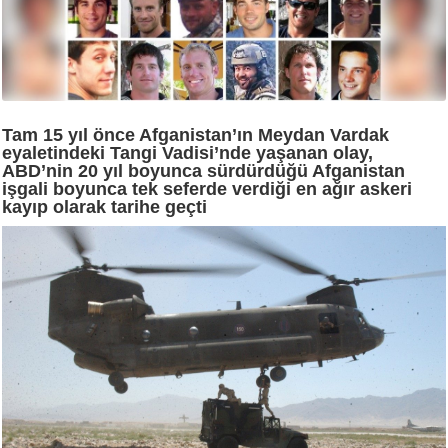
Tam 15 yıl önce Afganistan’ın Meydan Vardak
eyaletindeki Tangi Vadisi’nde yaşanan olay,
ABD’nin 20 yıl boyunca sürdürdüğü Afganistan
işgali boyunca tek seferde verdiği en ağır askeri
kayıp olarak tarihe geçti