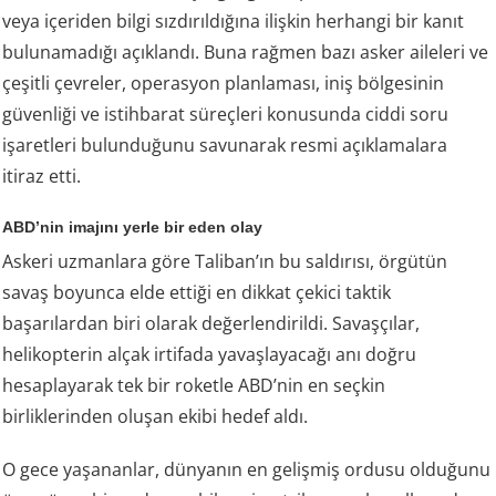
veya içeriden bilgi sızdırıldığına ilişkin herhangi bir kanıt
bulunamadığı açıklandı. Buna rağmen bazı asker aileleri ve
çeşitli çevreler, operasyon planlaması, iniş bölgesinin
güvenliği ve istihbarat süreçleri konusunda ciddi soru
işaretleri bulunduğunu savunarak resmi açıklamalara
itiraz etti.
ABD’nin imajını yerle bir eden olay
Askeri uzmanlara göre Taliban’ın bu saldırısı, örgütün
savaş boyunca elde ettiği en dikkat çekici taktik
başarılardan biri olarak değerlendirildi. Savaşçılar,
helikopterin alçak irtifada yavaşlayacağı anı doğru
hesaplayarak tek bir roketle ABD’nin en seçkin
birliklerinden oluşan ekibi hedef aldı.
O gece yaşananlar, dünyanın en gelişmiş ordusu olduğunu