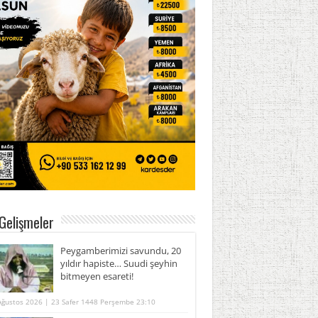
Gelişmeler
Peygamberimizi savundu, 20
yıldır hapiste… Suudi şeyhin
bitmeyen esareti!
Ağustos 2026 | 23 Safer 1448 Perşembe 23:10