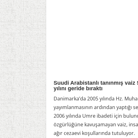
Suudi Arabistanlı tanınmış vaiz 
yılını geride bıraktı
Danimarka’da 2005 yılında Hz. Muham
yayımlanmasının ardından yaptığı se
2006 yılında Umre ibadeti için bulun
özgürlüğüne kavuşamayan vaiz, insan 
ağır cezaevi koşullarında tutuluyor.