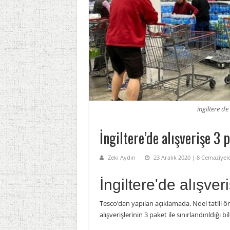
ingiltere de
İngiltere’de alışverişe 3 
Zeki Aydın
23 Aralık 2020 | 8 Cemaziye
İngiltere'de alışver
Tesco’dan yapılan açıklamada, Noel tatili ö
alışverişlerinin 3 paket ile sınırlandırıldığı bild