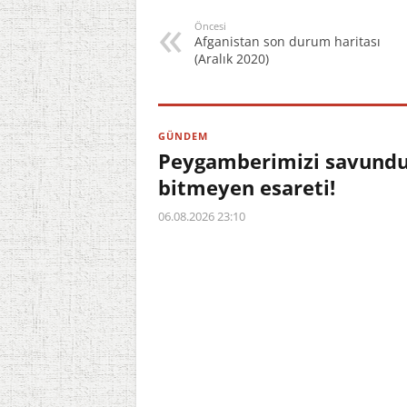
Öncesi
Afganistan son durum haritası
(Aralık 2020)
GÜNDEM
Peygamberimizi savundu,
bitmeyen esareti!
06.08.2026 23:10