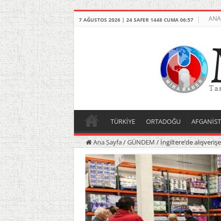
ANA
7 AĞUSTOS 2026 | 24 SAFER 1448 CUMA 06:57
TÜRKİYE
ORTADOĞU
AFGANİS
Ana Sayfa
/
GÜNDEM
/
İngiltere’de alışveriş