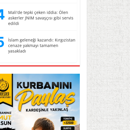
4
Mali'de tepki çeken iddia: Ölen
askerler JNIM savaşçısı gibi servis
edildi
5
İslam geleneği kazandı: Kırgızistan
cenaze yakmayı tamamen
yasakladı