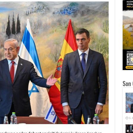
Son 
6 