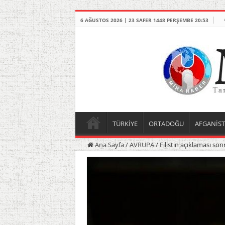
6 AĞUSTOS 2026 | 23 SAFER 1448 PERŞEMBE 20:53
TÜRKİYE
ORTADOĞU
AFGANİS
Ana Sayfa
/
AVRUPA
/
Filistin açıklaması son