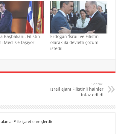
a Başbakanı, Filistin
Erdoğan ‘İsrail ve Filistin’
nı Meclis’e taşıyor!
olarak iki devletli çözüm
istedi!
Sonraki
İsrail ajanı Filistinli hainler
infaz edildi
 alanlar
*
ile işaretlenmişlerdir