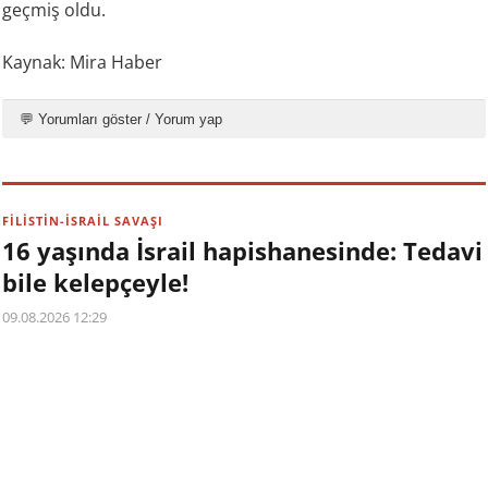
geçmiş oldu.
Kaynak: Mira Haber
💬 Yorumları göster / Yorum yap
FİLİSTİN-İSRAİL SAVAŞI
16 yaşında İsrail hapishanesinde: Tedavi
bile kelepçeyle!
09.08.2026 12:29