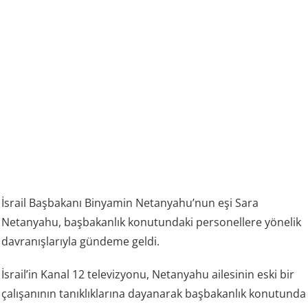
İsrail Başbakanı Binyamin Netanyahu’nun eşi Sara
Netanyahu, başbakanlık konutundaki personellere yönelik
davranışlarıyla gündeme geldi.
İsrail’in Kanal 12 televizyonu, Netanyahu ailesinin eski bir
çalışanının tanıklıklarına dayanarak başbakanlık konutunda