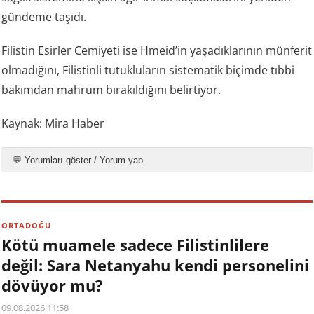
gündeme taşıdı.
Filistin Esirler Cemiyeti ise Hmeid’in yaşadıklarının münferit
olmadığını, Filistinli tutukluların sistematik biçimde tıbbi
bakımdan mahrum bırakıldığını belirtiyor.
Kaynak: Mira Haber
💬 Yorumları göster / Yorum yap
ORTADOĞU
Kötü muamele sadece Filistinlilere
değil: Sara Netanyahu kendi personelini
dövüyor mu?
09.08.2026 11:58