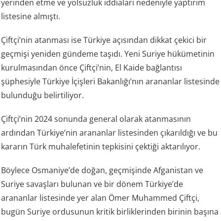
yerinden etme ve yolsuzluk iddiaları nedeniyle yaptırım
listesine almıştı.
Çiftçi’nin atanması ise Türkiye açısından dikkat çekici bir
geçmişi yeniden gündeme taşıdı. Yeni Suriye hükümetinin
kurulmasından önce Çiftçi’nin, El Kaide bağlantısı
şüphesiyle Türkiye İçişleri Bakanlığı’nın arananlar listesinde
bulunduğu belirtiliyor.
Çiftçi’nin 2024 sonunda general olarak atanmasının
ardından Türkiye’nin arananlar listesinden çıkarıldığı ve bu
kararın Türk muhalefetinin tepkisini çektiği aktarılıyor.
Böylece Osmaniye’de doğan, geçmişinde Afganistan ve
Suriye savaşları bulunan ve bir dönem Türkiye’de
arananlar listesinde yer alan Ömer Muhammed Çiftçi,
bugün Suriye ordusunun kritik birliklerinden birinin başına