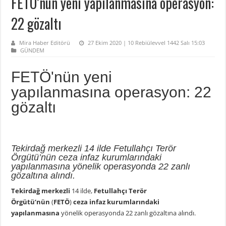
FETÖ’nün yeni yapılanmasına operasyon:
22 gözaltı
Mira Haber Editörü
27 Ekim 2020 | 10 Rebiülevvel 1442 Salı 15:03
GÜNDEM
FETÖ'nün yeni
yapılanmasına operasyon: 22
gözaltı
Tekirdağ merkezli 14 ilde Fetullahçı Terör
Örgütü’nün ceza infaz kurumlarındaki
yapılanmasına yönelik operasyonda 22 zanlı
gözaltına alındı.
Tekirdağ merkezli
14 ilde,
Fetullahçı Terör
Örgütü’nün
(
FETÖ
)
ceza infaz kurumlarındaki
yapılanmasına
yönelik operasyonda 22 zanlı gözaltına alındı.