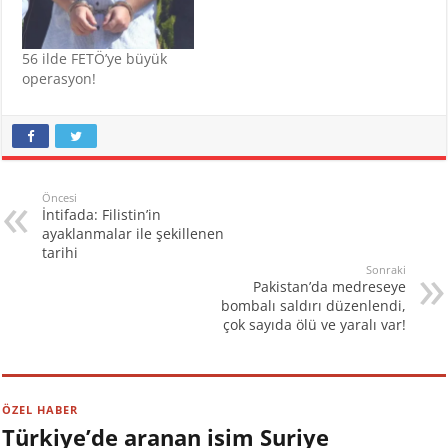
56 ilde FETÖ’ye büyük
operasyon!
Öncesi
İntifada: Filistin’in
ayaklanmalar ile şekillenen
tarihi
Sonraki
Pakistan’da medreseye
bombalı saldırı düzenlendi,
çok sayıda ölü ve yaralı var!
ÖZEL HABER
Türkiye’de aranan isim Suriye