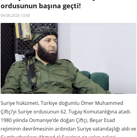
ordusunun başına geçti!
09.08.2026 13:00
Suriye hükümeti, Türkiye doğumlu Ömer Muhammed
Çiftçi’yi Suriye ordusunun 62. Tugay Komutanlığına atadı.
1980 yılında Osmaniye’de doğan Çiftçi, Beşar Esad
rejiminin devrilmesinin ardından Suriye vatandaşlığı aldı ve