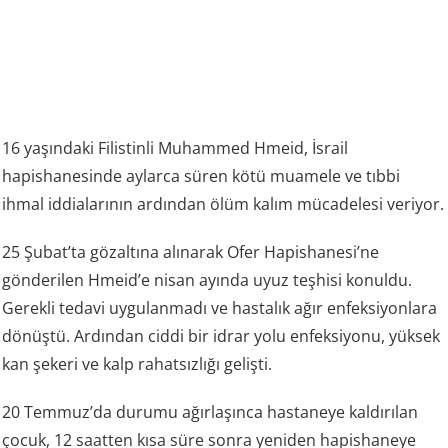
16 yaşındaki Filistinli Muhammed Hmeid, İsrail
hapishanesinde aylarca süren kötü muamele ve tıbbi
ihmal iddialarının ardından ölüm kalım mücadelesi veriyor.
25 Şubat’ta gözaltına alınarak Ofer Hapishanesi’ne
gönderilen Hmeid’e nisan ayında uyuz teşhisi konuldu.
Gerekli tedavi uygulanmadı ve hastalık ağır enfeksiyonlara
dönüştü. Ardından ciddi bir idrar yolu enfeksiyonu, yüksek
kan şekeri ve kalp rahatsızlığı gelişti.
20 Temmuz’da durumu ağırlaşınca hastaneye kaldırılan
çocuk, 12 saatten kısa süre sonra yeniden hapishaneye