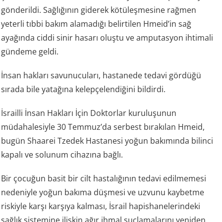
gönderildi. Sağlığının giderek kötüleşmesine rağmen
yeterli tıbbi bakım alamadığı belirtilen Hmeid’in sağ
ayağında ciddi sinir hasarı oluştu ve amputasyon ihtimali
gündeme geldi.
İnsan hakları savunucuları, hastanede tedavi gördüğü
sırada bile yatağına kelepçelendiğini bildirdi.
İsrailli İnsan Hakları İçin Doktorlar kuruluşunun
müdahalesiyle 30 Temmuz’da serbest bırakılan Hmeid,
bugün Shaarei Tzedek Hastanesi yoğun bakımında bilinci
kapalı ve solunum cihazına bağlı.
Bir çocuğun basit bir cilt hastalığının tedavi edilmemesi
nedeniyle yoğun bakıma düşmesi ve uzvunu kaybetme
riskiyle karşı karşıya kalması, İsrail hapishanelerindeki
sağlık sistemine ilişkin ağır ihmal suçlamalarını yeniden