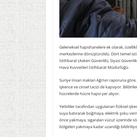
Geleneksel hapishanelere ek olarak, özellikl
merkezlerine dönüştürüldü. Dört temel istih
İstihbarat (Askeri Güvenlik), Siyasi Güvenli
Hava Kuvvetleri İstihbarat Müdürlüğü.
Suriye İnsan Hakları Ağı’nın raporuna göre, 
işkence ve cinsel tacizi de kapsıyor. Bildiril
hücrelerde hücre hapsi yer alıyor.
Yetkililer tarafından uygulanan fiziksel iş
suya batırarak boğmaya, elektrik şoku ver
önce yakmaya, sigaraları vücut üzerinde sö
bölgeleri yakmaya kadar uzandığı bildiriliyo