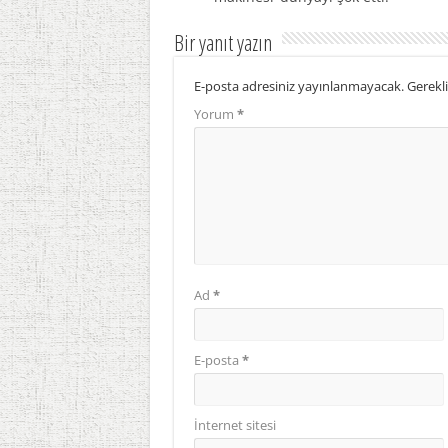
Bir yanıt yazın
E-posta adresiniz yayınlanmayacak.
Gerekli
Yorum
*
Ad
*
E-posta
*
İnternet sitesi