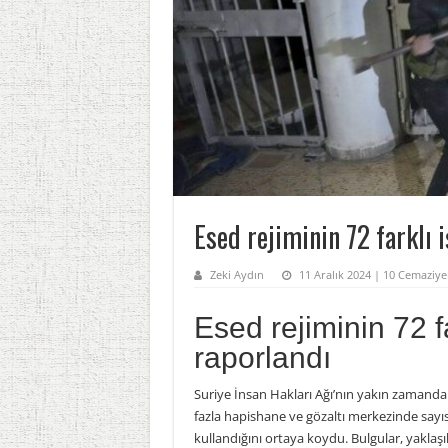
Esed rejiminin 72 farklı
Zeki Aydın
11 Aralık 2024 | 10 Cemaziy
Esed rejiminin 72 
raporlandı
Suriye İnsan Hakları Ağı’nın yakın zamanda 
fazla hapishane ve gözaltı merkezinde sayısı
kullandığını ortaya koydu. Bulgular, yaklaşı