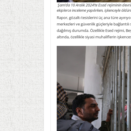
Şam’da 10 Aralık 2024’te Esad rejiminin devr
ekiplerce inceleme yapılırken, işkenceyle öldür
Rapor, gözaltı tesislerini üç ana türe ayırıyo
merkezleri ve güvenlik güçleriyle bağlantılı
dağılmış durumda. Özellikle Esed rejimi, B
altında, özellikle siyasi muhaliflerin işkenc