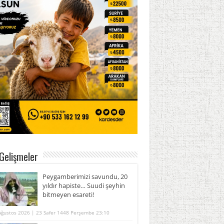
Gelişmeler
Peygamberimizi savundu, 20
yıldır hapiste… Suudi şeyhin
bitmeyen esareti!
Ağustos 2026 | 23 Safer 1448 Perşembe 23:10