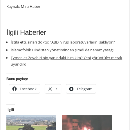
Kaynak: Mira Haber
İlgili Haberler
İstifa etti, sırları döktü: "ABD, virüs laboratuvarlarını saklıyor!"
İslamofobik Hindistan yönetiminden şimdi de namaz yasağı!
Eymen ez Zevahiri'nin yanındaki isim kim? Yeni görüntüler merak
uyandırdı
Bunu paylaş:
Facebook
X
Telegram
İlgili