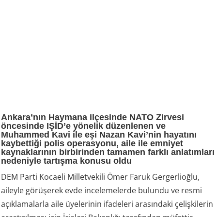
Ankara’nın Haymana ilçesinde NATO Zirvesi
öncesinde IŞİD’e yönelik düzenlenen ve
Muhammed Kavi ile eşi Nazan Kavi’nin hayatını
kaybettiği polis operasyonu, aile ile emniyet
kaynaklarının birbirinden tamamen farklı anlatımları
nedeniyle tartışma konusu oldu
DEM Parti Kocaeli Milletvekili Ömer Faruk Gergerlioğlu,
aileyle görüşerek evde incelemelerde bulundu ve resmi
açıklamalarla aile üyelerinin ifadeleri arasındaki çelişkilerin