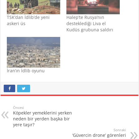
TSK’dan İdlib’de yeni
Halep’te Rusya’nın
askeri üs
desteklediği Liva el
Kudüs grubuna saldırı
İran’ın İdlib oyunu
Öncesi
Köpekler yemeklerini yerken
neden bir yerden başka bir
yere taşır?
Sonraki
‘Güvercin drone’ görenleri