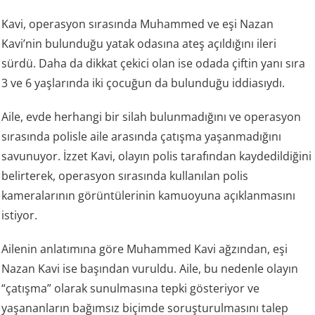
Kavi, operasyon sırasında Muhammed ve eşi Nazan
Kavi’nin bulunduğu yatak odasına ateş açıldığını ileri
sürdü. Daha da dikkat çekici olan ise odada çiftin yanı sıra
3 ve 6 yaşlarında iki çocuğun da bulunduğu iddiasıydı.
Aile, evde herhangi bir silah bulunmadığını ve operasyon
sırasında polisle aile arasında çatışma yaşanmadığını
savunuyor. İzzet Kavi, olayın polis tarafından kaydedildiğini
belirterek, operasyon sırasında kullanılan polis
kameralarının görüntülerinin kamuoyuna açıklanmasını
istiyor.
Ailenin anlatımına göre Muhammed Kavi ağzından, eşi
Nazan Kavi ise başından vuruldu. Aile, bu nedenle olayın
“çatışma” olarak sunulmasına tepki gösteriyor ve
yaşananların bağımsız biçimde soruşturulmasını talep