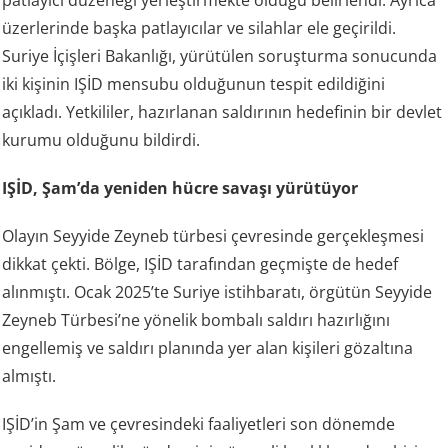
üzerlerinde başka patlayıcılar ve silahlar ele geçirildi.
Suriye İçişleri Bakanlığı, yürütülen soruşturma sonucunda
iki kişinin IŞİD mensubu olduğunun tespit edildiğini
açıkladı. Yetkililer, hazırlanan saldırının hedefinin bir devlet
kurumu olduğunu bildirdi.
IŞİD, Şam’da yeniden hücre savaşı yürütüyor
Olayın Seyyide Zeyneb türbesi çevresinde gerçekleşmesi
dikkat çekti. Bölge, IŞİD tarafından geçmişte de hedef
alınmıştı. Ocak 2025’te Suriye istihbaratı, örgütün Seyyide
Zeyneb Türbesi’ne yönelik bombalı saldırı hazırlığını
engellemiş ve saldırı planında yer alan kişileri gözaltına
almıştı.
IŞİD’in Şam ve çevresindeki faaliyetleri son dönemde