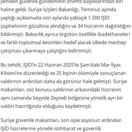
yeniden güvenlik gündeminin önemli başlıklarından biri
haline geldi. Suriye İçişleri Bakanlığı, Temmuz ayında
yaptığı açıklamada son aylarda yaklaşık 1.300 IŞİD
şüphelisinin gözaltına alındığını ve 34 hücrenin dağıtıldığını
bildirmişti. Bakanlık ayrıca örgütün özellikle ibadethaneleri
ve farklı toplumsal kesimleri hedef alarak ülkede mezhep
çatışması çıkarmaya çalıştığını belirtmişti.
Bu tehdit, IŞİD’in 22 Haziran 2025’te Şam’daki Mar İlyas
Kilisesi’ne düzenlediği ve 25 kişinin ölümüyle sonuçlanan
saldırının ardından daha da görünür hale gelmişti. Suriye
makamları, söz konusu saldırının arkasındaki hücrenin
aynı zamanda Seyyide Zeyneb bölgesine yönelik ayrı bir
saldırı hazırlığında olduğunu kaydetmişti.
Suriye güvenlik makamları, son operasyonun ardından
IŞİD hücrelerine yönelik istihbarat ve güvenlik