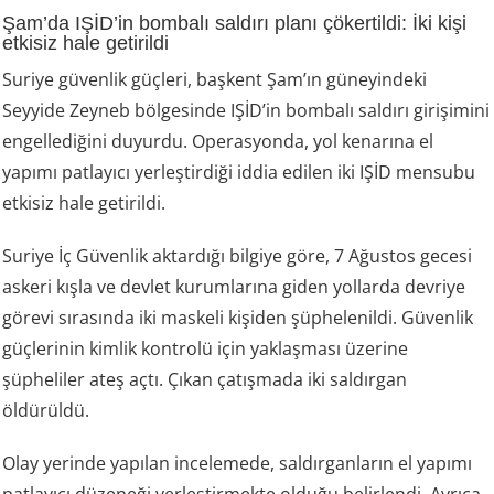
Şam’da IŞİD’in bombalı saldırı planı çökertildi: İki kişi
etkisiz hale getirildi
Suriye güvenlik güçleri, başkent Şam’ın güneyindeki
Seyyide Zeyneb bölgesinde IŞİD’in bombalı saldırı girişimini
engellediğini duyurdu. Operasyonda, yol kenarına el
yapımı patlayıcı yerleştirdiği iddia edilen iki IŞİD mensubu
etkisiz hale getirildi.
Suriye İç Güvenlik aktardığı bilgiye göre, 7 Ağustos gecesi
askeri kışla ve devlet kurumlarına giden yollarda devriye
görevi sırasında iki maskeli kişiden şüphelenildi. Güvenlik
güçlerinin kimlik kontrolü için yaklaşması üzerine
şüpheliler ateş açtı. Çıkan çatışmada iki saldırgan
öldürüldü.
Olay yerinde yapılan incelemede, saldırganların el yapımı
patlayıcı düzeneği yerleştirmekte olduğu belirlendi. Ayrıca