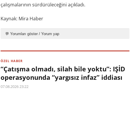
çalışmalarının sürdürüleceğini açıkladı.
Kaynak: Mira Haber
💬 Yorumları göster / Yorum yap
ÖZEL HABER
“Çatışma olmadı, silah bile yoktu”: IŞİD
operasyonunda “yargısız infaz” iddiası
07.08.2026 23:22