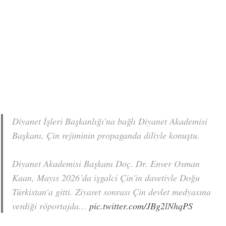
Diyanet İşleri Başkanlığı'na bağlı Diyanet Akademisi
Başkanı, Çin rejiminin propaganda diliyle konuştu.
Diyanet Akademisi Başkanı Doç. Dr. Enver Osman
Kaan, Mayıs 2026’da işgalci Çin'in davetiyle Doğu
Türkistan'a gitti. Ziyaret sonrası Çin devlet medyasına
verdiği röportajda…
pic.twitter.com/JBg2lNhqPS