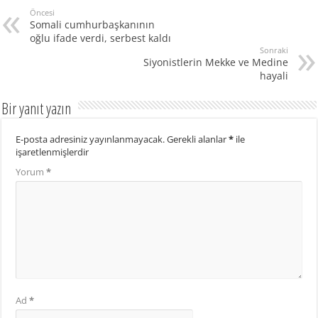
Öncesi
Somali cumhurbaşkanının
oğlu ifade verdi, serbest kaldı
Sonraki
Siyonistlerin Mekke ve Medine
hayali
Bir yanıt yazın
E-posta adresiniz yayınlanmayacak.
Gerekli alanlar
*
ile
işaretlenmişlerdir
Yorum
*
Ad
*