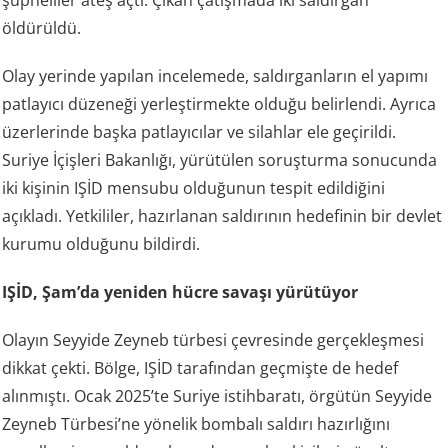
öldürüldü.
Olay yerinde yapılan incelemede, saldırganların el yapımı
patlayıcı düzeneği yerleştirmekte olduğu belirlendi. Ayrıca
üzerlerinde başka patlayıcılar ve silahlar ele geçirildi.
Suriye İçişleri Bakanlığı, yürütülen soruşturma sonucunda
iki kişinin IŞİD mensubu olduğunun tespit edildiğini
açıkladı. Yetkililer, hazırlanan saldırının hedefinin bir devlet
kurumu olduğunu bildirdi.
IŞİD, Şam’da yeniden hücre savaşı yürütüyor
Olayın Seyyide Zeyneb türbesi çevresinde gerçekleşmesi
dikkat çekti. Bölge, IŞİD tarafından geçmişte de hedef
alınmıştı. Ocak 2025’te Suriye istihbaratı, örgütün Seyyide
Zeyneb Türbesi’ne yönelik bombalı saldırı hazırlığını