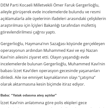
DEM Parti Kocaeli Milletvekili Ömer Faruk Gergerlioğlu,
aileyle görüşerek evde incelemelerde bulundu ve resmi
açıklamalarla aile üyelerinin ifadeleri arasındaki çelişkilerin
araştırılması için İçişleri Bakanlığı tarafından müfettiş
görevlendirilmesi çağrısı yaptı.
Gergerlioğlu, Haymana’nın Sazağası köyünde gerçekleşen
operasyonun ardından Muhammed Kavi ve eşi Nazan
Kavi’nin ailesini ziyaret etti. Olayın yaşandığı evde
incelemelerde bulunan Gergerlioğlu, Muhammed Kavi’nin
babası İzzet Kavi’den operasyon gecesinde yaşananları
dinledi. Aile ise emniyet kaynaklarının olayı “çatışma”
olarak aktarmasına kesin biçimde itiraz ediyor.
Baba: “Yatak odasına ateş açtılar”
İzzet Kavi’nin anlatımına göre polis ekipleri gece