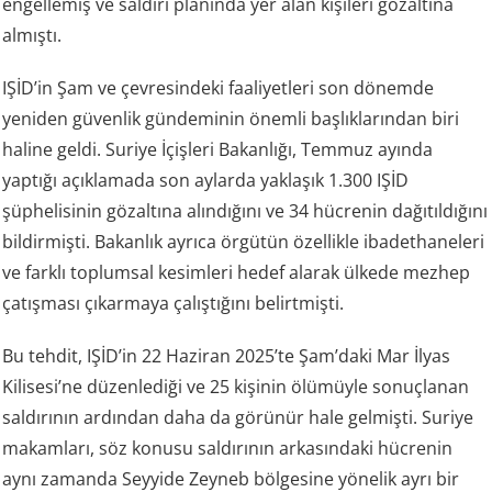
engellemiş ve saldırı planında yer alan kişileri gözaltına
almıştı.
IŞİD’in Şam ve çevresindeki faaliyetleri son dönemde
yeniden güvenlik gündeminin önemli başlıklarından biri
haline geldi. Suriye İçişleri Bakanlığı, Temmuz ayında
yaptığı açıklamada son aylarda yaklaşık 1.300 IŞİD
şüphelisinin gözaltına alındığını ve 34 hücrenin dağıtıldığını
bildirmişti. Bakanlık ayrıca örgütün özellikle ibadethaneleri
ve farklı toplumsal kesimleri hedef alarak ülkede mezhep
çatışması çıkarmaya çalıştığını belirtmişti.
Bu tehdit, IŞİD’in 22 Haziran 2025’te Şam’daki Mar İlyas
Kilisesi’ne düzenlediği ve 25 kişinin ölümüyle sonuçlanan
saldırının ardından daha da görünür hale gelmişti. Suriye
makamları, söz konusu saldırının arkasındaki hücrenin
aynı zamanda Seyyide Zeyneb bölgesine yönelik ayrı bir