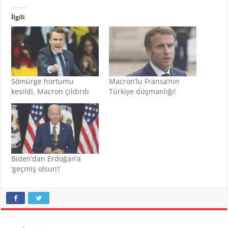
İlgili
Sömürge hortumu
Macron’lu Fransa’nın
kesildi, Macron çıldırdı
Türkiye düşmanlığı!
Biden’dan Erdoğan’a
‘geçmiş olsun’!