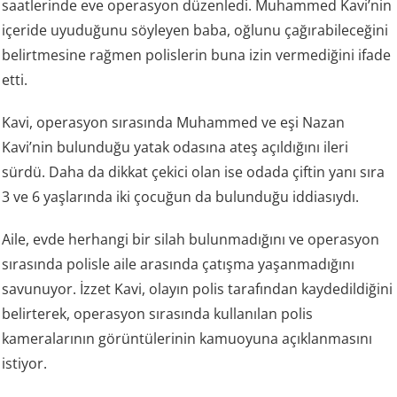
saatlerinde eve operasyon düzenledi. Muhammed Kavi’nin
içeride uyuduğunu söyleyen baba, oğlunu çağırabileceğini
belirtmesine rağmen polislerin buna izin vermediğini ifade
etti.
Kavi, operasyon sırasında Muhammed ve eşi Nazan
Kavi’nin bulunduğu yatak odasına ateş açıldığını ileri
sürdü. Daha da dikkat çekici olan ise odada çiftin yanı sıra
3 ve 6 yaşlarında iki çocuğun da bulunduğu iddiasıydı.
Aile, evde herhangi bir silah bulunmadığını ve operasyon
sırasında polisle aile arasında çatışma yaşanmadığını
savunuyor. İzzet Kavi, olayın polis tarafından kaydedildiğini
belirterek, operasyon sırasında kullanılan polis
kameralarının görüntülerinin kamuoyuna açıklanmasını
istiyor.