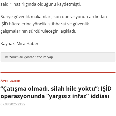
saldırı hazırlığında olduğunu kaydetmişti.
Suriye güvenlik makamları, son operasyonun ardından
IŞİD hücrelerine yönelik istihbarat ve güvenlik
çalışmalarının sürdürüleceğini açıkladı.
Kaynak: Mira Haber
💬 Yorumları göster / Yorum yap
ÖZEL HABER
“Çatışma olmadı, silah bile yoktu”: IŞİD
operasyonunda “yargısız infaz” iddiası
07.08.2026 23:22