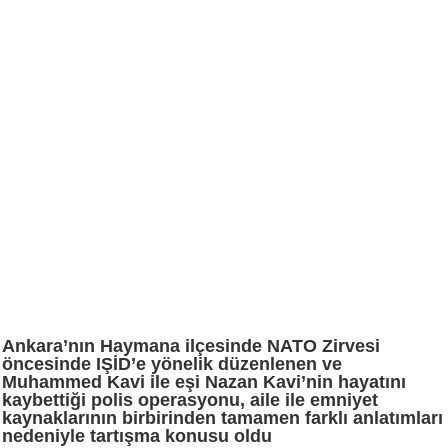
Ankara’nın Haymana ilçesinde NATO Zirvesi
öncesinde IŞİD’e yönelik düzenlenen ve
Muhammed Kavi ile eşi Nazan Kavi’nin hayatını
kaybettiği polis operasyonu, aile ile emniyet
kaynaklarının birbirinden tamamen farklı anlatımları
nedeniyle tartışma konusu oldu