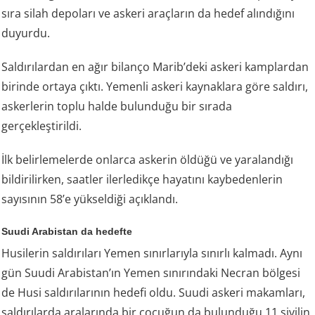
sıra silah depoları ve askeri araçların da hedef alındığını
duyurdu.
Saldırılardan en ağır bilanço Marib’deki askeri kamplardan
birinde ortaya çıktı. Yemenli askeri kaynaklara göre saldırı,
askerlerin toplu halde bulunduğu bir sırada
gerçekleştirildi.
İlk belirlemelerde onlarca askerin öldüğü ve yaralandığı
bildirilirken, saatler ilerledikçe hayatını kaybedenlerin
sayısının 58’e yükseldiği açıklandı.
Suudi Arabistan da hedefte
Husilerin saldırıları Yemen sınırlarıyla sınırlı kalmadı. Aynı
gün Suudi Arabistan’ın Yemen sınırındaki Necran bölgesi
de Husi saldırılarının hedefi oldu. Suudi askeri makamları,
saldırılarda aralarında bir çocuğun da bulunduğu 11 sivilin