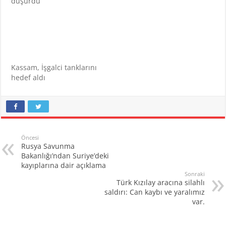
düşürdü
Kassam, İşgalci tanklarını
hedef aldı
Öncesi
Rusya Savunma
Bakanlığı’ndan Suriye’deki
kayıplarına dair açıklama
Sonraki
Türk Kızılay aracına silahlı
saldırı: Can kaybı ve yaralımız
var.