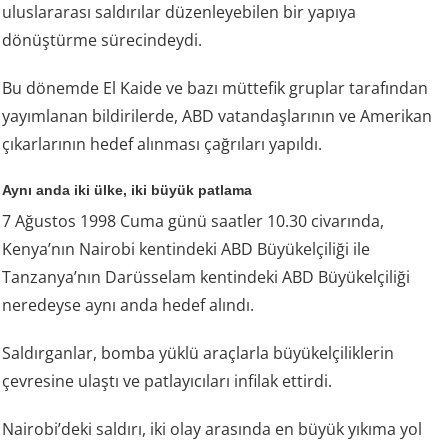
uluslararası saldırılar düzenleyebilen bir yapıya
dönüştürme sürecindeydi.
Bu dönemde El Kaide ve bazı müttefik gruplar tarafından
yayımlanan bildirilerde, ABD vatandaşlarının ve Amerikan
çıkarlarının hedef alınması çağrıları yapıldı.
Aynı anda iki ülke, iki büyük patlama
7 Ağustos 1998 Cuma günü saatler 10.30 civarında,
Kenya’nın Nairobi kentindeki ABD Büyükelçiliği ile
Tanzanya’nın Darüsselam kentindeki ABD Büyükelçiliği
neredeyse aynı anda hedef alındı.
Saldırganlar, bomba yüklü araçlarla büyükelçiliklerin
çevresine ulaştı ve patlayıcıları infilak ettirdi.
Nairobi’deki saldırı, iki olay arasında en büyük yıkıma yol