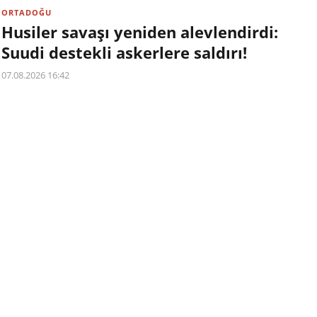
ORTADOĞU
Husiler savaşı yeniden alevlendirdi:
Suudi destekli askerlere saldırı!
07.08.2026 16:42