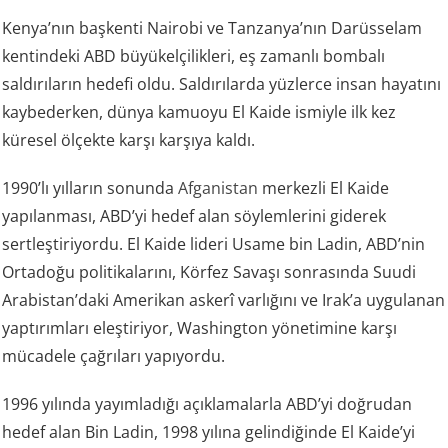
Kenya’nın başkenti Nairobi ve Tanzanya’nın Darüsselam
kentindeki ABD büyükelçilikleri, eş zamanlı bombalı
saldırıların hedefi oldu. Saldırılarda yüzlerce insan hayatını
kaybederken, dünya kamuoyu El Kaide ismiyle ilk kez
küresel ölçekte karşı karşıya kaldı.
1990’lı yılların sonunda
Afganistan
merkezli El Kaide
yapılanması, ABD’yi hedef alan söylemlerini giderek
sertleştiriyordu. El Kaide lideri Usame bin Ladin, ABD’nin
Ortadoğu politikalarını, Körfez Savaşı sonrasında Suudi
Arabistan’daki Amerikan askerî varlığını ve Irak’a uygulanan
yaptırımları eleştiriyor, Washington yönetimine karşı
mücadele çağrıları yapıyordu.
1996 yılında yayımladığı açıklamalarla ABD’yi doğrudan
hedef alan Bin Ladin, 1998 yılına gelindiğinde El Kaide’yi