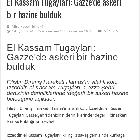
El Kassam Tugayları: Gazze’de askeri
bir hazine bulduk
Mira Haber Editörü
14 Eylül 2020 | 26 Muharrem 1442 Pazartesi 10:34
GÜNDEM
El Kassam Tugayları:
Gazze'de askeri bir hazine
bulduk
Filistin Direniş Hareketi Hamas’ın silahlı kolu
İzzeddin el Kassam Tugayları, Gazze Şehri
denizinin derinliklerinde ‘değerli’ bir askeri hazine
bulduğunu açıkladı.
Filistin Direniş Hareketi Hamas’ın silahlı kolu İzzeddin el Kassam
Tugayları, Gazze Şehri denizinin derinliklerinde “değerli” bir askeri
hazine bulduğunu açıkladı.
İzzeddin el Kassam Tugayları, iki İngiliz savaş gemisinde kurbağa