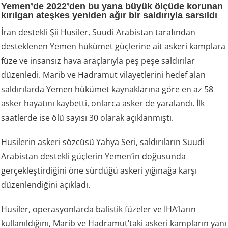
Yemen’de 2022’den bu yana büyük ölçüde korunan
kırılgan ateşkes yeniden ağır bir saldırıyla sarsıldı
İran destekli Şii Husiler, Suudi Arabistan tarafından
desteklenen Yemen hükümet güçlerine ait askeri kamplara
füze ve insansız hava araçlarıyla peş peşe saldırılar
düzenledi. Marib ve Hadramut vilayetlerini hedef alan
saldırılarda Yemen hükümet kaynaklarına göre en az 58
asker hayatını kaybetti, onlarca asker de yaralandı. İlk
saatlerde ise ölü sayısı 30 olarak açıklanmıştı.
Husilerin askeri sözcüsü Yahya Seri, saldırıların Suudi
Arabistan destekli güçlerin Yemen’in doğusunda
gerçekleştirdiğini öne sürdüğü askeri yığınağa karşı
düzenlendiğini açıkladı.
Husiler, operasyonlarda balistik füzeler ve İHA’ların
kullanıldığını, Marib ve Hadramut’taki askeri kampların yanı