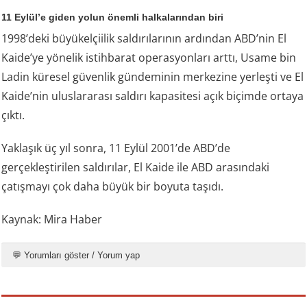
11 Eylül’e giden yolun önemli halkalarından biri
1998’deki büyükelçiilik saldırılarının ardından ABD’nin El
Kaide’ye yönelik istihbarat operasyonları arttı, Usame bin
Ladin küresel güvenlik gündeminin merkezine yerleşti ve El
Kaide’nin uluslararası saldırı kapasitesi açık biçimde ortaya
çıktı.
Yaklaşık üç yıl sonra, 11 Eylül 2001’de ABD’de
gerçekleştirilen saldırılar, El Kaide ile ABD arasındaki
çatışmayı çok daha büyük bir boyuta taşıdı.
Kaynak: Mira Haber
💬 Yorumları göster / Yorum yap