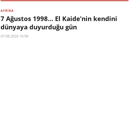
AFRİKA
7 Ağustos 1998… El Kaide’nin kendini
dünyaya duyurduğu gün
07.08.2026 16:58