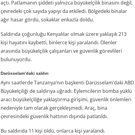
açtı. Patlamanın şiddeti yalnızca büyükelçilik binasını değil,
çevredeki çok sayıda yapıyı da etkiledi. Bölgedeki binalar
ağır hasar gördü, sokaklar enkazla doldu.
Saldırıda çoğunluğu Kenyalılar olmak üzere yaklaşık 213
kişi hayatını kaybetti, binlerce kişi yaralandı. Ölenler
arasında büyükelçilik çalışanları ve güvenlik görevlileri
bulunuyordu.
Darüsselam’daki saldırı
Aynı saatlerde Tanzanya’nın başkenti Darüsselam’daki ABD
Büyükelçiliği de saldırıya uğradı. Eylemcilerin bomba yüklü
aracı büyükelçiliğe yaklaştırma girişimi, güvenlik önlemleri
nedeniyle tam olarak gerçekleşmedi. Araç, bina
çevresindeki güvenlik hattının dışında patlatıldı.
Bu saldırıda 11 kişi öldü, onlarca kişi yaralandı.