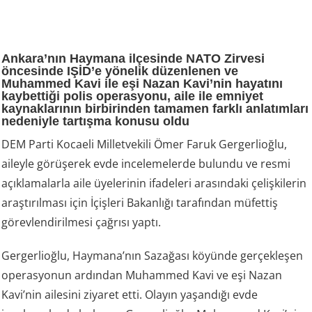
Ankara’nın Haymana ilçesinde NATO Zirvesi
öncesinde IŞİD’e yönelik düzenlenen ve
Muhammed Kavi ile eşi Nazan Kavi’nin hayatını
kaybettiği polis operasyonu, aile ile emniyet
kaynaklarının birbirinden tamamen farklı anlatımları
nedeniyle tartışma konusu oldu
DEM Parti Kocaeli Milletvekili Ömer Faruk Gergerlioğlu,
aileyle görüşerek evde incelemelerde bulundu ve resmi
açıklamalarla aile üyelerinin ifadeleri arasındaki çelişkilerin
araştırılması için İçişleri Bakanlığı tarafından müfettiş
görevlendirilmesi çağrısı yaptı.
Gergerlioğlu, Haymana’nın Sazağası köyünde gerçekleşen
operasyonun ardından Muhammed Kavi ve eşi Nazan
Kavi’nin ailesini ziyaret etti. Olayın yaşandığı evde