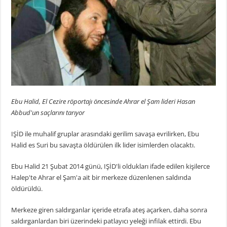
Ebu Halid, El Cezire röportajı öncesinde Ahrar el Şam lideri Hasan
Abbud'un saçlarını tarıyor
IŞİD ile muhalif gruplar arasındaki gerilim savaşa evrilirken, Ebu
Halid es Suri bu savaşta öldürülen ilk lider isimlerden olacaktı.
Ebu Halid 21 Şubat 2014 günü, IŞİD'li oldukları ifade edilen kişilerce
Halep'te Ahrar el Şam'a ait bir merkeze düzenlenen saldırıda
öldürüldü.
Merkeze giren saldırganlar içeride etrafa ateş açarken, daha sonra
saldırganlardan biri üzerindeki patlayıcı yeleği infilak ettirdi. Ebu