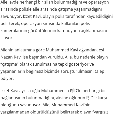
Aile, evde herhangi bir silah bulunmadığını ve operasyon
sırasında polisle aile arasında çatışma yaşanmadığını
savunuyor. İzzet Kavi, olayın polis tarafından kaydedildiğini
belirterek, operasyon sırasında kullanılan polis
kameralarının görüntülerinin kamuoyuna açıklanmasını
istiyor.
Ailenin anlatımına göre Muhammed Kavi ağzından, eşi
Nazan Kavi ise başından vuruldu. Aile, bu nedenle olayın
“çatışma” olarak sunulmasına tepki gösteriyor ve
yaşananların bağımsız biçimde soruşturulmasını talep
ediyor.
İzzet Kavi ayrıca oğlu Muhammed’in IŞİD’le herhangi bir
bağlantısının bulunmadığını, aksine oğlunun IŞİD’e karşı
olduğunu savunuyor. Aile, Muhammed Kavi’nin
yargılanmadan öldürüldüğünü belirterek olayın “yargısız