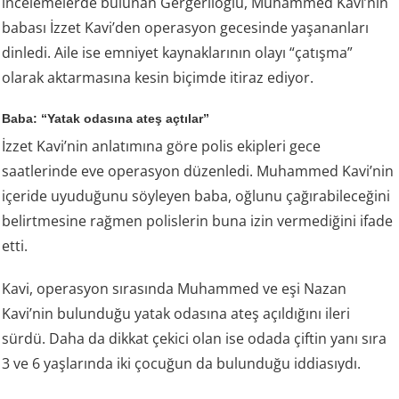
incelemelerde bulunan Gergerlioğlu, Muhammed Kavi’nin
babası İzzet Kavi’den operasyon gecesinde yaşananları
dinledi. Aile ise emniyet kaynaklarının olayı “çatışma”
olarak aktarmasına kesin biçimde itiraz ediyor.
Baba: “Yatak odasına ateş açtılar”
İzzet Kavi’nin anlatımına göre polis ekipleri gece
saatlerinde eve operasyon düzenledi. Muhammed Kavi’nin
içeride uyuduğunu söyleyen baba, oğlunu çağırabileceğini
belirtmesine rağmen polislerin buna izin vermediğini ifade
etti.
Kavi, operasyon sırasında Muhammed ve eşi Nazan
Kavi’nin bulunduğu yatak odasına ateş açıldığını ileri
sürdü. Daha da dikkat çekici olan ise odada çiftin yanı sıra
3 ve 6 yaşlarında iki çocuğun da bulunduğu iddiasıydı.