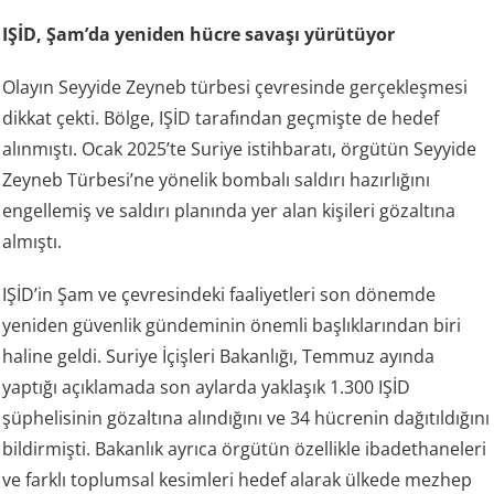
IŞİD, Şam’da yeniden hücre savaşı yürütüyor
Olayın Seyyide Zeyneb türbesi çevresinde gerçekleşmesi
dikkat çekti. Bölge, IŞİD tarafından geçmişte de hedef
alınmıştı. Ocak 2025’te Suriye istihbaratı, örgütün Seyyide
Zeyneb Türbesi’ne yönelik bombalı saldırı hazırlığını
engellemiş ve saldırı planında yer alan kişileri gözaltına
almıştı.
IŞİD’in Şam ve çevresindeki faaliyetleri son dönemde
yeniden güvenlik gündeminin önemli başlıklarından biri
haline geldi. Suriye İçişleri Bakanlığı, Temmuz ayında
yaptığı açıklamada son aylarda yaklaşık 1.300 IŞİD
şüphelisinin gözaltına alındığını ve 34 hücrenin dağıtıldığını
bildirmişti. Bakanlık ayrıca örgütün özellikle ibadethaneleri
ve farklı toplumsal kesimleri hedef alarak ülkede mezhep