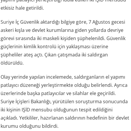
etkisiz hale getirildi.
Suriye
İç Güvenlik aktardığı bilgiye göre, 7 Ağustos gecesi
askeri kışla ve devlet kurumlarına giden yollarda devriye
görevi sırasında iki maskeli kişiden şüphelenildi. Güvenlik
güçlerinin kimlik kontrolü için yaklaşması üzerine
şüpheliler ateş açtı. Çıkan çatışmada iki saldırgan
öldürüldü.
Olay yerinde yapılan incelemede, saldırganların el yapımı
patlayıcı düzeneği yerleştirmekte olduğu belirlendi. Ayrıca
üzerlerinde başka patlayıcılar ve silahlar ele geçirildi.
Suriye İçişleri Bakanlığı, yürütülen soruşturma sonucunda
iki kişinin IŞİD mensubu olduğunun tespit edildiğini
açıkladı. Yetkililer, hazırlanan saldırının hedefinin bir devlet
kurumu olduğunu bildirdi.