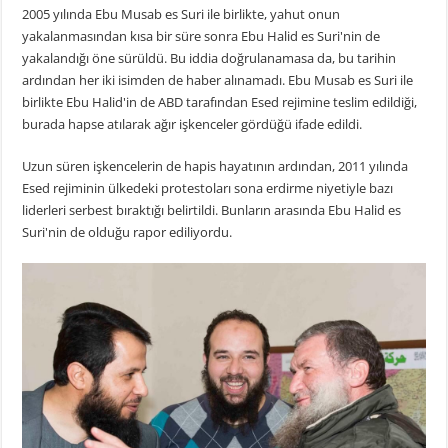
2005 yılında Ebu Musab es Suri ile birlikte, yahut onun
yakalanmasından kısa bir süre sonra Ebu Halid es Suri'nin de
yakalandığı öne sürüldü. Bu iddia doğrulanamasa da, bu tarihin
ardından her iki isimden de haber alınamadı. Ebu Musab es Suri ile
birlikte Ebu Halid'in de ABD tarafından Esed rejimine teslim edildiği,
burada hapse atılarak ağır işkenceler gördüğü ifade edildi.
Uzun süren işkencelerin de hapis hayatının ardından, 2011 yılında
Esed rejiminin ülkedeki protestoları sona erdirme niyetiyle bazı
liderleri serbest bıraktığı belirtildi. Bunların arasında Ebu Halid es
Suri'nin de olduğu rapor ediliyordu.