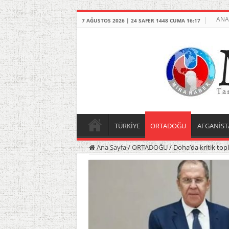
ANA
7 AĞUSTOS 2026 | 24 SAFER 1448 CUMA 16:17
TÜRKİYE
ORTADOĞU
AFGANİST
Ana Sayfa
/
ORTADOĞU
/
Doha’da kritik top