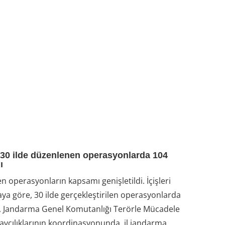
ik 30 ilde düzenlenen operasyonlarda 104
ı
 operasyonların kapsamı genişletildi. İçişleri
aya göre, 30 ilde gerçekleştirilen operasyonlarda
r, Jandarma Genel Komutanlığı Terörle Mücadele
avcılıklarının koordinasyonunda, il jandarma