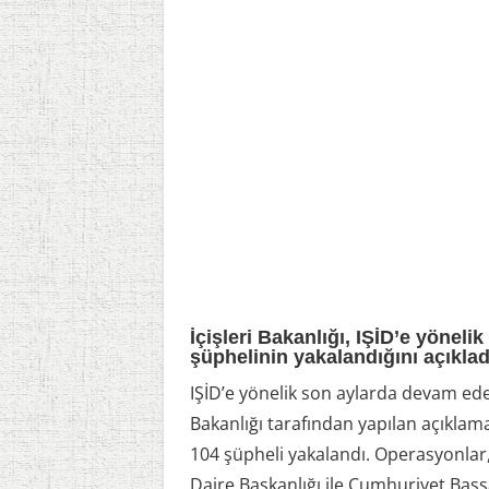
İçişleri Bakanlığı, IŞİD’e yönel
şüphelinin yakalandığını açıklad
IŞİD’e yönelik son aylarda devam eden
Bakanlığı tarafından yapılan açıklam
104 şüpheli yakalandı. Operasyonla
Daire Başkanlığı ile Cumhuriyet Başs