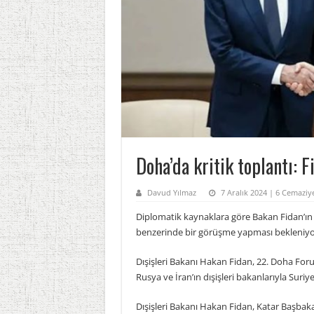
Doha’da kritik toplantı: 
Davud Yılmaz
7 Aralık 2024 | 6 Cemaziy
Diplomatik kaynaklara göre Bakan Fidan’ın D
benzerinde bir görüşme yapması bekleniyo
Dışişleri Bakanı Hakan Fidan, 22. Doha For
Rusya ve İran’ın dışişleri bakanlarıyla Sur
Dışişleri Bakanı Hakan Fidan, Katar Başba