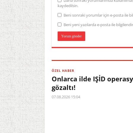
Daha sonraki yorumlarımda kullanılması 
kaydedilsin.
Beni sonraki yorumlar için e-posta ile bil
Beni yeni yazılarda e-posta ile bilgilendir
ÖZEL HABER
Onlarca ilde IŞİD operas
gözaltı!
07.08.2026 15:04