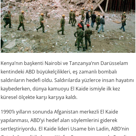
Kenya’nın başkenti Nairobi ve Tanzanya’nın Darüsselam
kentindeki ABD büyükelçilikleri, eş zamanlı bombalı
saldırıların hedefi oldu. Saldırılarda yüzlerce insan hayatını
kaybederken, dünya kamuoyu El Kaide ismiyle ilk kez
küresel ölçekte karşı karşıya kaldı.
1990’lı yılların sonunda Afganistan merkezli El Kaide
yapılanması, ABD’yi hedef alan söylemlerini giderek
sertleştiriyordu. El Kaide lideri Usame bin Ladin, ABD’nin