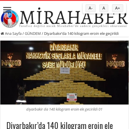
A-
A
A+
Ana Sayfa
/
GÜNDEM
/
Diyarbakır’da 140 kilogram eroin ele geçirildi
diyarbakir da 140 kilogram eroin ele gecirildi 01
Diyarbakır’da 140 kilogram eroin ele