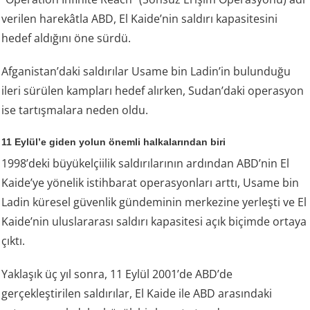
verilen harekâtla ABD, El Kaide’nin saldırı kapasitesini
hedef aldığını öne sürdü.
Afganistan’daki saldırılar Usame bin Ladin’in bulunduğu
ileri sürülen kampları hedef alırken, Sudan’daki operasyon
ise tartışmalara neden oldu.
11 Eylül’e giden yolun önemli halkalarından biri
1998’deki büyükelçiilik saldırılarının ardından ABD’nin El
Kaide’ye yönelik istihbarat operasyonları arttı, Usame bin
Ladin küresel güvenlik gündeminin merkezine yerleşti ve El
Kaide’nin uluslararası saldırı kapasitesi açık biçimde ortaya
çıktı.
Yaklaşık üç yıl sonra, 11 Eylül 2001’de ABD’de
gerçekleştirilen saldırılar, El Kaide ile ABD arasındaki