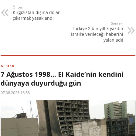
Öncesi
Kırgızistan dışına dolar
çıkarmak yasaklandı
Sonraki
Türkiye 2 bin yıllık yazıtın
İsrail’e verileceği haberini
yalanladı!
AFRİKA
7 Ağustos 1998… El Kaide’nin kendini
dünyaya duyurduğu gün
07.08.2026 16:58