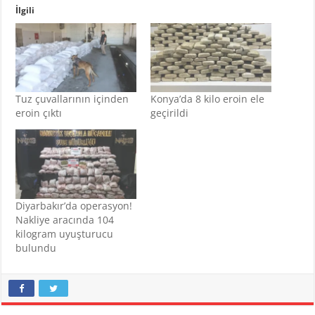
İlgili
Tuz çuvallarının içinden
Konya’da 8 kilo eroin ele
eroin çıktı
geçirildi
Diyarbakır’da operasyon!
Nakliye aracında 104
kilogram uyuşturucu
bulundu