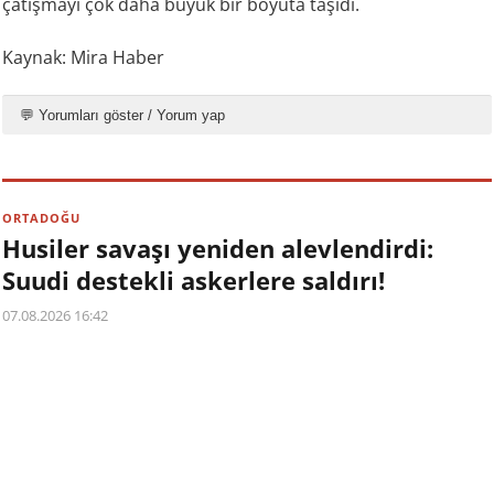
çatışmayı çok daha büyük bir boyuta taşıdı.
Kaynak: Mira Haber
💬 Yorumları göster / Yorum yap
ORTADOĞU
Husiler savaşı yeniden alevlendirdi:
Suudi destekli askerlere saldırı!
07.08.2026 16:42