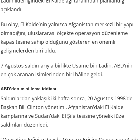
Ladin liderliğindeki El Kaide ağı tarafından planlandığı
açıklandı.
Bu olay, El Kaide’nin yalnızca Afganistan merkezli bir yapı
olmadığını, uluslararası ölçekte operasyon düzenleme
kapasitesine sahip olduğunu gösteren en önemli
gelişmelerden biri oldu.
7 Ağustos saldırılarıyla birlikte Usame bin Ladin, ABD’nin
en çok aranan isimlerinden biri hâline geldi.
ABD’den misilleme iddiası
Saldırılardan yaklaşık iki hafta sonra, 20 Ağustos 1998’de
Başkan Bill Clinton yönetimi, Afganistan’daki El Kaide
kamplarına ve Sudan’daki El Şifa tesisine yönelik füze
saldırıları düzenledi.
“Operation Infinite Reach” (Sonsuz Erişim Operasyonu) adı