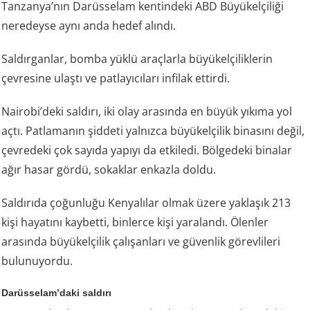
Tanzanya’nın Darüsselam kentindeki ABD Büyükelçiliği
neredeyse aynı anda hedef alındı.
Saldırganlar, bomba yüklü araçlarla büyükelçiliklerin
çevresine ulaştı ve patlayıcıları infilak ettirdi.
Nairobi’deki saldırı, iki olay arasında en büyük yıkıma yol
açtı. Patlamanın şiddeti yalnızca büyükelçilik binasını değil,
çevredeki çok sayıda yapıyı da etkiledi. Bölgedeki binalar
ağır hasar gördü, sokaklar enkazla doldu.
Saldırıda çoğunluğu Kenyalılar olmak üzere yaklaşık 213
kişi hayatını kaybetti, binlerce kişi yaralandı. Ölenler
arasında büyükelçilik çalışanları ve güvenlik görevlileri
bulunuyordu.
Darüsselam’daki saldırı