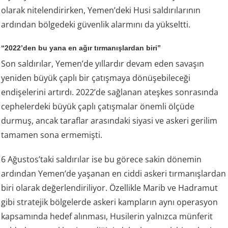
olarak nitelendirirken, Yemen’deki Husi saldırılarının
ardından bölgedeki güvenlik alarmını da yükseltti.
“2022’den bu yana en ağır tırmanışlardan biri”
Son saldırılar, Yemen’de yıllardır devam eden savaşın
yeniden büyük çaplı bir çatışmaya dönüşebileceği
endişelerini artırdı. 2022’de sağlanan ateşkes sonrasında
cephelerdeki büyük çaplı çatışmalar önemli ölçüde
durmuş, ancak taraflar arasındaki siyasi ve askeri gerilim
tamamen sona ermemişti.
6 Ağustos’taki saldırılar ise bu görece sakin dönemin
ardından Yemen’de yaşanan en ciddi askeri tırmanışlardan
biri olarak değerlendiriliyor. Özellikle Marib ve Hadramut
gibi stratejik bölgelerde askeri kampların aynı operasyon
kapsamında hedef alınması, Husilerin yalnızca münferit