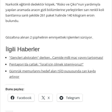
Narkotik eğitimli dedektör köpek, “Risko ve Çiko”nun yardımıyla
yapılan aramada aracın gizli bölümlerine yerleştirilen sarı renkli koli
bantlarına sarılı şekilde 261 paket halinde 140 kilogram eroin
bulundu.
Gözaltına alınan 2 şüphelinin emniyetteki işlemleri sürüyor.
İlgili Haberler
"Gençleri alıştıralım" derken.. Camide milli maç yayını tartışması!
Pentagon'da çatlak: "İsrail için ölmek istemiyoruz!"
Gümrük memurlarını hedef alan IŞİD pususunda can kaybı
artıyor
Bunu paylaş:
Facebook
X
Telegram