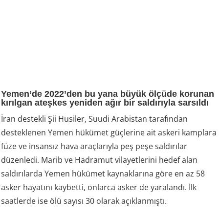
Yemen’de 2022’den bu yana büyük ölçüde korunan
kırılgan ateşkes yeniden ağır bir saldırıyla sarsıldı
İran destekli Şii Husiler, Suudi Arabistan tarafından
desteklenen Yemen hükümet güçlerine ait askeri kamplara
füze ve insansız hava araçlarıyla peş peşe saldırılar
düzenledi. Marib ve Hadramut vilayetlerini hedef alan
saldırılarda Yemen hükümet kaynaklarına göre en az 58
asker hayatını kaybetti, onlarca asker de yaralandı. İlk
saatlerde ise ölü sayısı 30 olarak açıklanmıştı.