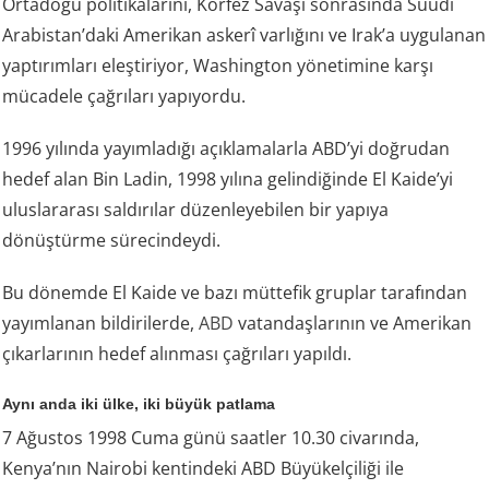
Ortadoğu politikalarını, Körfez Savaşı sonrasında Suudi
Arabistan’daki Amerikan askerî varlığını ve Irak’a uygulanan
yaptırımları eleştiriyor, Washington yönetimine karşı
mücadele çağrıları yapıyordu.
1996 yılında yayımladığı açıklamalarla ABD’yi doğrudan
hedef alan Bin Ladin, 1998 yılına gelindiğinde El Kaide’yi
uluslararası saldırılar düzenleyebilen bir yapıya
dönüştürme sürecindeydi.
Bu dönemde El Kaide ve bazı müttefik gruplar tarafından
yayımlanan bildirilerde,
ABD
vatandaşlarının ve Amerikan
çıkarlarının hedef alınması çağrıları yapıldı.
Aynı anda iki ülke, iki büyük patlama
7 Ağustos 1998 Cuma günü saatler 10.30 civarında,
Kenya’nın Nairobi kentindeki ABD Büyükelçiliği ile