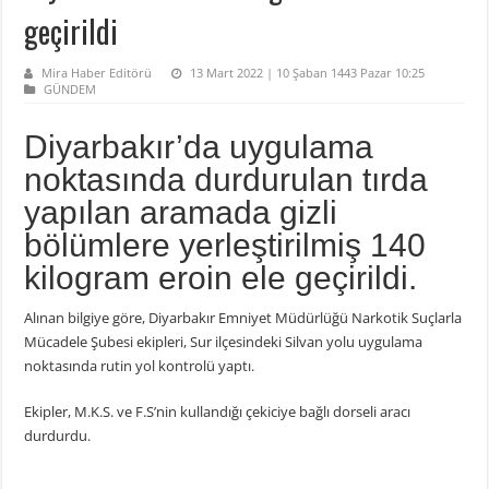
geçirildi
Mira Haber Editörü
13 Mart 2022 | 10 Şaban 1443 Pazar 10:25
GÜNDEM
Diyarbakır’da uygulama
noktasında durdurulan tırda
yapılan aramada gizli
bölümlere yerleştirilmiş 140
kilogram eroin ele geçirildi.
Alınan bilgiye göre, Diyarbakır Emniyet Müdürlüğü Narkotik Suçlarla
Mücadele Şubesi ekipleri, Sur ilçesindeki Silvan yolu uygulama
noktasında rutin yol kontrolü yaptı.
Ekipler, M.K.S. ve F.S’nin kullandığı çekiciye bağlı dorseli aracı
durdurdu.