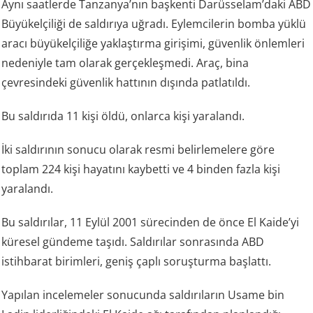
Aynı saatlerde Tanzanya’nın başkenti Darüsselam’daki ABD
Büyükelçiliği de saldırıya uğradı. Eylemcilerin bomba yüklü
aracı büyükelçiliğe yaklaştırma girişimi, güvenlik önlemleri
nedeniyle tam olarak gerçekleşmedi. Araç, bina
çevresindeki güvenlik hattının dışında patlatıldı.
Bu saldırıda 11 kişi öldü, onlarca kişi yaralandı.
İki saldırının sonucu olarak resmi belirlemelere göre
toplam 224 kişi hayatını kaybetti ve 4 binden fazla kişi
yaralandı.
Bu saldırılar, 11 Eylül 2001 sürecinden de önce El Kaide’yi
küresel gündeme taşıdı. Saldırılar sonrasında ABD
istihbarat birimleri, geniş çaplı soruşturma başlattı.
Yapılan incelemeler sonucunda saldırıların Usame bin