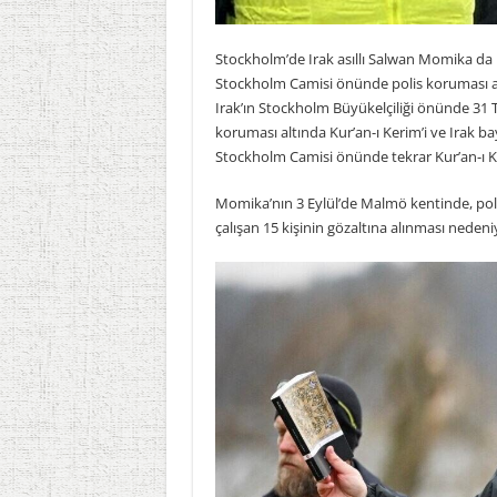
Stockholm’de Irak asıllı Salwan Momika da 
Stockholm Camisi önünde polis koruması a
Irak’ın Stockholm Büyükelçiliği önünde 3
koruması altında Kur’an-ı Kerim’i ve Irak ba
Stockholm Camisi önünde tekrar Kur’an-ı K
Momika’nın 3 Eylül’de Malmö kentinde, po
çalışan 15 kişinin gözaltına alınması nedeni