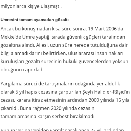
milyonlarca kişiye ulaşmıştı.
Umresini tamamlayamadan gözaltı
Ancak bu konuşmadan kısa süre sonra, 19 Mart 2006’da
Mekke’de Umre yaptığı sırada güvenlik güçleri tarafından
gözaltına alındı. Ailesi, uzun süre nerede tutulduğuna dair
bilgi alamadıklarını belirtirken, uluslararası insan hakları
kuruluşları gözaltı sürecinin hukuki güvencelerden yoksun
olduğunu raporladı.
Yargılama süreci de tartışmaların odağında yer aldı. İlk
olarak 5 yıl hapis cezasına çarptırılan Şeyh Halid er-Râşid’in
cezası, karara itiraz etmesinin ardından 2009 yılında 15 yıla
çıkarıldı. Buna rağmen 2020 yılında cezasını
tamamlamasına karşın serbest bırakılmadı.
Bunun yerine yeniden yargılanarak önce 23 yıl, ardından