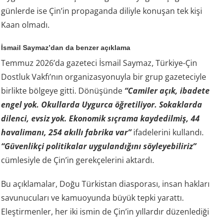
günlerde ise Çin’in propaganda diliyle konuşan tek kişi
Kaan olmadı.
İsmail Saymaz’dan da benzer açıklama
Temmuz 2026’da gazeteci İsmail Saymaz, Türkiye-Çin
Dostluk Vakfı’nın organizasyonuyla bir grup gazeteciyle
birlikte bölgeye gitti. Dönüşünde
“Camiler açık, ibadete
engel yok. Okullarda Uygurca öğretiliyor. Sokaklarda
dilenci, evsiz yok. Ekonomik sıçrama kaydedilmiş, 44
havalimanı, 254 akıllı fabrika var”
ifadelerini kullandı.
“Güvenlikçi politikalar uygulandığını söyleyebiliriz”
cümlesiyle de Çin’in gerekçelerini aktardı.
Bu açıklamalar, Doğu Türkistan diasporası, insan hakları
savunucuları ve kamuoyunda büyük tepki yarattı.
Eleştirmenler, her iki ismin de Çin’in yıllardır düzenlediği