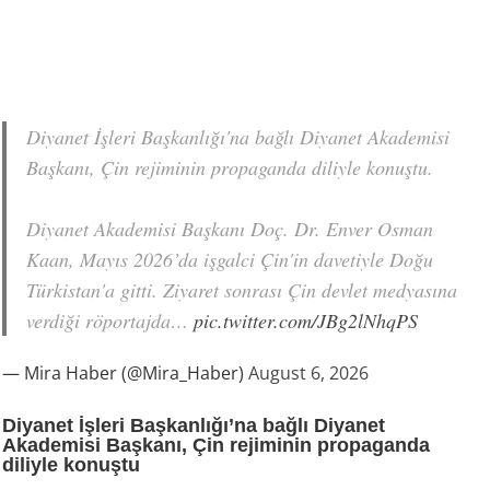
Diyanet İşleri Başkanlığı'na bağlı Diyanet Akademisi
Başkanı, Çin rejiminin propaganda diliyle konuştu.
Diyanet Akademisi Başkanı Doç. Dr. Enver Osman
Kaan, Mayıs 2026’da işgalci Çin'in davetiyle Doğu
Türkistan'a gitti. Ziyaret sonrası Çin devlet medyasına
verdiği röportajda…
pic.twitter.com/JBg2lNhqPS
— Mira Haber (@Mira_Haber)
August 6, 2026
Diyanet İşleri Başkanlığı’na bağlı Diyanet
Akademisi Başkanı, Çin rejiminin propaganda
diliyle konuştu