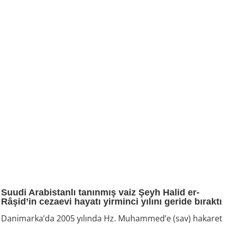
Suudi Arabistanlı tanınmış vaiz Şeyh Halid er-
Râşid’in cezaevi hayatı yirminci yılını geride bıraktı
Danimarka’da 2005 yılında Hz. Muhammed’e (sav) hakaret