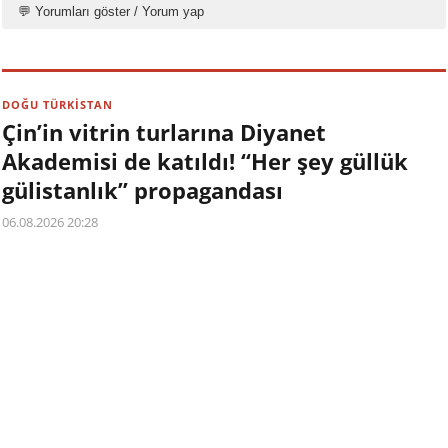
💬 Yorumları göster / Yorum yap
DOĞU TÜRKİSTAN
Çin’in vitrin turlarına Diyanet
Akademisi de katıldı! “Her şey güllük
gülistanlık” propagandası
06.08.2026 20:28