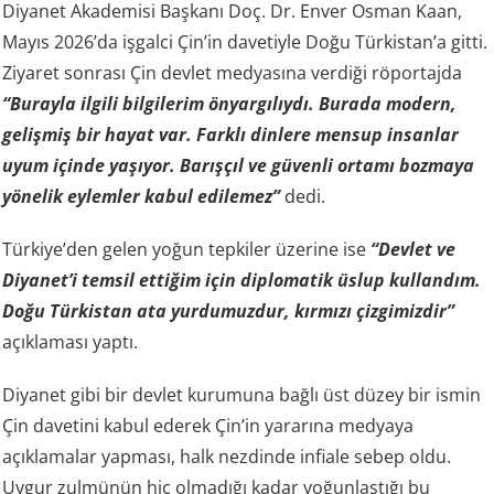
Diyanet Akademisi Başkanı Doç. Dr. Enver Osman Kaan,
Mayıs 2026’da işgalci Çin’in davetiyle Doğu Türkistan’a gitti.
Ziyaret sonrası Çin devlet medyasına verdiği röportajda
“Burayla ilgili bilgilerim önyargılıydı. Burada modern,
gelişmiş bir hayat var. Farklı dinlere mensup insanlar
uyum içinde yaşıyor. Barışçıl ve güvenli ortamı bozmaya
yönelik eylemler kabul edilemez”
dedi.
Türkiye’den gelen yoğun tepkiler üzerine ise
“Devlet ve
Diyanet’i temsil ettiğim için diplomatik üslup kullandım.
Doğu Türkistan ata yurdumuzdur, kırmızı çizgimizdir”
açıklaması yaptı.
Diyanet gibi bir devlet kurumuna bağlı üst düzey bir ismin
Çin davetini kabul ederek Çin’in yararına medyaya
açıklamalar yapması, halk nezdinde infiale sebep oldu.
Uygur zulmünün hiç olmadığı kadar yoğunlaştığı bu