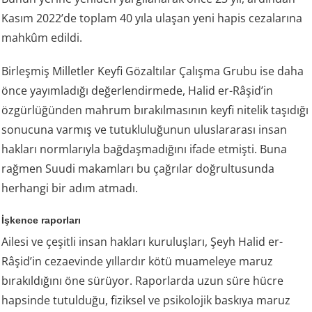
Kasım 2022’de toplam 40 yıla ulaşan yeni hapis cezalarına
mahkûm edildi.
Birleşmiş Milletler Keyfi Gözaltılar Çalışma Grubu ise daha
önce yayımladığı değerlendirmede, Halid er-Râşid’in
özgürlüğünden mahrum bırakılmasının keyfi nitelik taşıdığı
sonucuna varmış ve tutukluluğunun uluslararası insan
hakları normlarıyla bağdaşmadığını ifade etmişti. Buna
rağmen Suudi makamları bu çağrılar doğrultusunda
herhangi bir adım atmadı.
İşkence raporları
Ailesi ve çeşitli insan hakları kuruluşları, Şeyh Halid er-
Râşid’in cezaevinde yıllardır kötü muameleye maruz
bırakıldığını öne sürüyor. Raporlarda uzun süre hücre
hapsinde tutulduğu, fiziksel ve psikolojik baskıya maruz