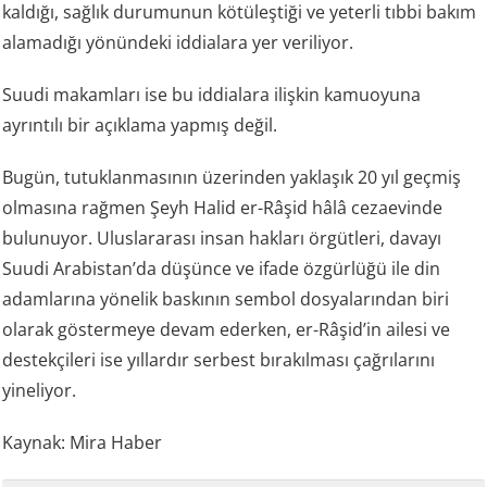
kaldığı, sağlık durumunun kötüleştiği ve yeterli tıbbi bakım
alamadığı yönündeki iddialara yer veriliyor.
Suudi makamları ise bu iddialara ilişkin kamuoyuna
ayrıntılı bir açıklama yapmış değil.
Bugün, tutuklanmasının üzerinden yaklaşık 20 yıl geçmiş
olmasına rağmen Şeyh Halid er-Râşid hâlâ cezaevinde
bulunuyor. Uluslararası insan hakları örgütleri, davayı
Suudi Arabistan’da düşünce ve ifade özgürlüğü ile din
adamlarına yönelik baskının sembol dosyalarından biri
olarak göstermeye devam ederken, er-Râşid’in ailesi ve
destekçileri ise yıllardır serbest bırakılması çağrılarını
yineliyor.
Kaynak: Mira Haber