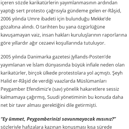
içeren sözde karikatürlerin yayımlanmasının ardından
yaptığı sert protesto çağrısıyla gündeme gelen er-Râşid,
2006 yılında Umre ibadeti için bulunduğu Mekke’de
gözaltına alındı. O tarihten bu yana özgürlüğüne
kavuşamayan vaiz, insan hakları kuruluşlarının raporlarına
göre yıllardır ağır cezaevi koşullarında tutuluyor.
2005 yılında Danimarka gazetesi Jyllands-Posten’de
yayımlanan ve İslam dünyasında büyük infiale neden olan
karikatürler, birçok ülkede protestolara yol açmıştı. Şeyh
Halid er-Râşid de verdiği vaazlarda Müslümanları
Peygamber Efendimiz’e (sav) yönelik hakaretlere sessiz
kalmamaya çağırmış, Suudi yönetiminin bu konuda daha
net bir tavır alması gerektiğini dile getirmişti.
“Ey ümmet, Peygamberinizi savunmayacak mısınız?”
sözleriyle hafızalara kazınan konuşması kısa sürede