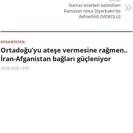
Sonraki
Namaz kılarken katledilen
Ramazan Hoca Diyarbakır’da
defnedildi [VİDEOLU]
AFGANİSTAN
Ortadoğu’yu ateşe vermesine rağmen..
İran-Afganistan bağları güçleniyor
10.08.2026 12:55