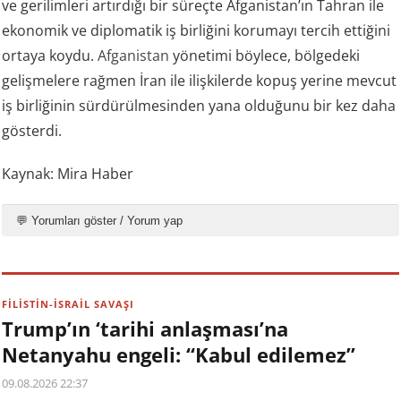
ve gerilimleri artırdığı bir süreçte Afganistan’ın Tahran ile
ekonomik ve diplomatik iş birliğini korumayı tercih ettiğini
ortaya koydu.
Afganistan
yönetimi böylece, bölgedeki
gelişmelere rağmen İran ile ilişkilerde kopuş yerine mevcut
iş birliğinin sürdürülmesinden yana olduğunu bir kez daha
gösterdi.
Kaynak: Mira Haber
💬 Yorumları göster / Yorum yap
FİLİSTİN-İSRAİL SAVAŞI
Trump’ın ‘tarihi anlaşması’na
Netanyahu engeli: “Kabul edilemez”
09.08.2026 22:37