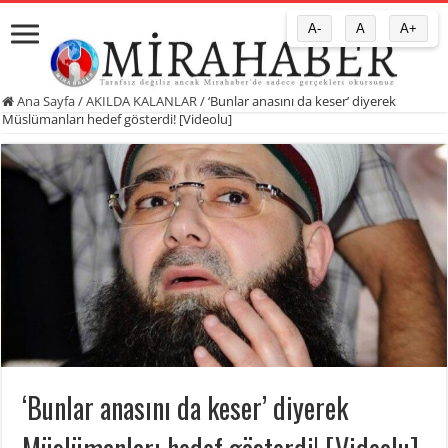
A-
A
A+
Ana Sayfa
/
AKILDA KALANLAR
/
‘Bunlar anasını da keser’ diyerek
Müslümanları hedef gösterdi! [Videolu]
‘Bunlar anasını da keser’ diyerek