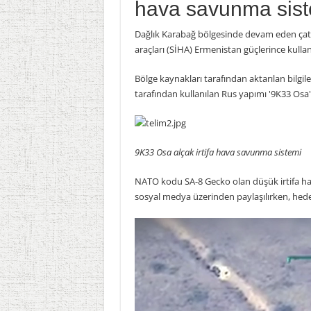
hava savunma siste
Dağlık Karabağ bölgesinde devam eden çatı
araçları (SİHA) Ermenistan güçlerince kulla
Bölge kaynakları tarafından aktarılan bilgi
tarafından kullanılan Rus yapımı '9K33 Osa'
9K33 Osa alçak irtifa hava savunma sistemi
NATO kodu SA-8 Gecko olan düşük irtifa ha
sosyal medya üzerinden paylaşılırken, hede