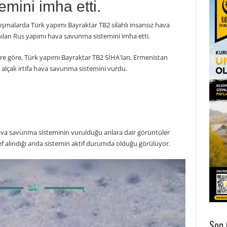
mini imha etti.
şmalarda Türk yapımı Bayraktar TB2 silahlı insansız hava
nılan Rus yapımı hava savunma sistemini imha etti.
lere göre, Türk yapımı Bayraktar TB2 SİHA'ları, Ermenistan
 alçak irtifa hava savunma sistemini vurdu.
va savunma sisteminin vurulduğu anlara dair görüntüler
f alındığı anda sistemin aktif durumda olduğu görülüyor.
Son 