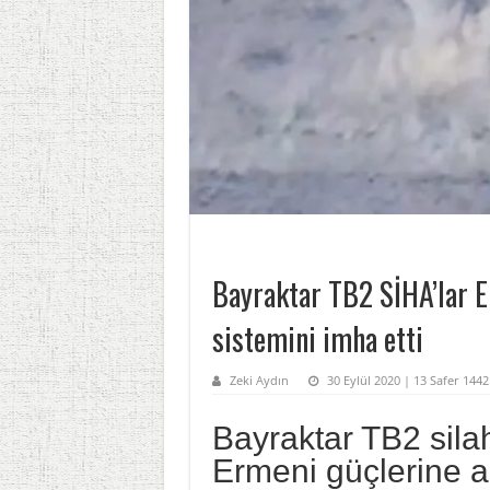
Bayraktar TB2 SİHA’lar 
sistemini imha etti
Zeki Aydın
30 Eylül 2020 | 13 Safer 144
Bayraktar TB2 silah
Ermeni güçlerine 