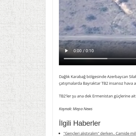
Dağlık Karabağ bölgesinde Azerbaycan Sila
çatışmalarda Bayraktar TB2 insansız hava ara
TB2'ler şu ana dek Ermenistan güçlerine ait 
Kaynak: Mepa News
İlgili Haberler
"Gençleri alıştıralım" derken.. Camide mil