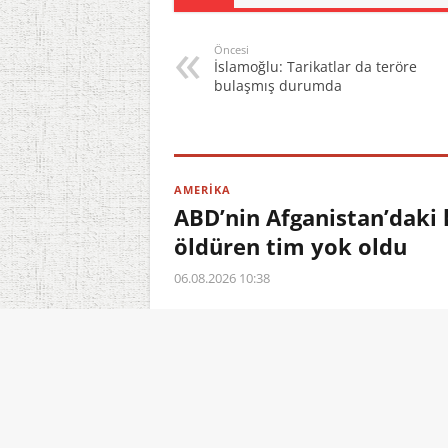
Öncesi
İslamoğlu: Tarikatlar da teröre
bulaşmış durumda
AMERİKA
ABD’nin Afganistan’daki
öldüren tim yok oldu
06.08.2026 10:38