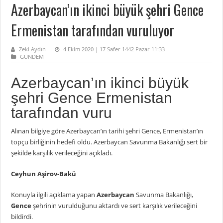
Azerbaycan’ın ikinci büyük şehri Gence
Ermenistan tarafından vuruluyor
Zeki Aydın
4 Ekim 2020 | 17 Safer 1442 Pazar 11:33
GÜNDEM
Azerbaycan’ın ikinci büyük
şehri Gence Ermenistan
tarafından vuru
Alınan bilgiye göre Azerbaycan’ın tarihi şehri Gence, Ermenistan’ın
topçu birliğinin hedefi oldu. Azerbaycan Savunma Bakanlığı sert bir
şekilde karşılık verileceğini açıkladı.
Ceyhun Aşirov-Bakü
Konuyla ilgili açıklama yapan
Azerbaycan
Savunma Bakanlığı,
Gence
şehrinin vurulduğunu aktardı ve sert karşılık verileceğini
bildirdi.