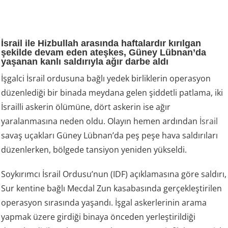
İsrail ile Hizbullah arasında haftalardır kırılgan
şekilde devam eden ateşkes, Güney Lübnan’da
yaşanan kanlı saldırıyla ağır darbe aldı
İşgalci İsrail ordusuna bağlı yedek birliklerin operasyon
düzenlediği bir binada meydana gelen şiddetli patlama, iki
İsrailli askerin ölümüne, dört askerin ise ağır
yaralanmasına neden oldu. Olayın hemen ardından
İsrail
savaş uçakları Güney Lübnan’da peş peşe hava saldırıları
düzenlerken, bölgede tansiyon yeniden yükseldi.
Soykırımcı İsrail Ordusu’nun (IDF) açıklamasına göre saldırı,
Sur kentine bağlı Mecdal Zun kasabasında gerçekleştirilen
operasyon sırasında yaşandı. İşgal askerlerinin arama
yapmak üzere girdiği binaya önceden yerleştirildiği