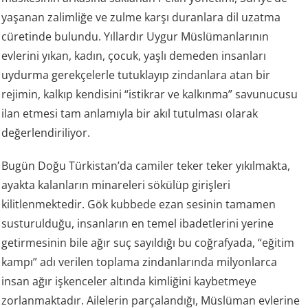
yaşanan zalimliğe ve zulme karşı duranlara dil uzatma
cüretinde bulundu. Yıllardır Uygur Müslümanlarının
evlerini yıkan, kadın, çocuk, yaşlı demeden insanları
uydurma gerekçelerle tutuklayıp zindanlara atan bir
rejimin, kalkıp kendisini “istikrar ve kalkınma” savunucusu
ilan etmesi tam anlamıyla bir akıl tutulması olarak
değerlendiriliyor.
Bugün Doğu Türkistan’da camiler teker teker yıkılmakta,
ayakta kalanların minareleri sökülüp girişleri
kilitlenmektedir. Gök kubbede ezan sesinin tamamen
susturulduğu, insanların en temel ibadetlerini yerine
getirmesinin bile ağır suç sayıldığı bu coğrafyada, “eğitim
kampı” adı verilen toplama zindanlarında milyonlarca
insan ağır işkenceler altında kimliğini kaybetmeye
zorlanmaktadır. Ailelerin parçalandığı, Müslüman evlerine