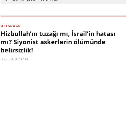
ORTADOĞU
Hizbullah’ın tuzağı mı, İsrail’in hatası
mı? Siyonist askerlerin ölümünde
belirsizlik!
06.08.2026 16:08