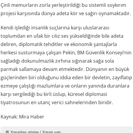
Çinli memurların zorla yerleştirildiği bu sistemli soykırım
projesi karşısında dünya adeta kör ve sağırı oynamaktadır.
Kendi işlediği insanlık suçlarına karşı uluslararası
toplumdan en ufak bir cılız ses yükseldiğinde bile adeta
deliren, diplomatik tehditler ve ekonomik şantajlarla
herkesi susturmaya çalışan Pekin, BM Güvenlik Konseyi’nin
sağladığı dokunulmazlık zırhına sığınarak sağa sola
parmak sallamaya devam etmektedir. Dünyanın en büyük
güçlerinden biri olduğunu iddia eden bir devletin, zayıflatıp
ezmeye çalıştığı mazlumlara ve onların yanında duranlara
karşı sergilediği bu kirli üslup, küresel diplomasi
tiyatrosunun en utanç verici sahnelerinden biridir.
Kaynak: Mira Haber
💬 Yorumları göster / Yorum yap