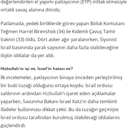
değerlendirilen el yapımı patlayıcının (EYP) infilak etmesiyle
ortalık savaş alanına döndü.
Patlamada, yedek birliklerde görev yapan Bölük Komutanı
Teğmen Harrel Birenshok (34) ile Kıdemli Çavuş Tamir
Vaknin (33) öldü. Dört asker ağır yaralanırken, Siyonist
İsrail basınında yaralı sayısının daha fazla olabileceğine
ilişkin iddialar da yer aldı.
Hizbullah’ın işi mi, İsrail’in hatası mı?
İlk incelemeler, patlayıcının binaya önceden yerleştirilmiş
bir bubi tuzağı olduğunu ortaya koydu. İsrail ordusu
saldırının ardından
Hizbullah
‘ı işaret eden açıklamalar
yaparken, Savunma Bakanı Israel Katz’ın daha temkinli
ifadeler kullanması dikkat çekti. Bu da tuzağın geçmişte
İsrail ordusu tarafından kurulmuş olabileceği iddialarını
güçlendirdi.