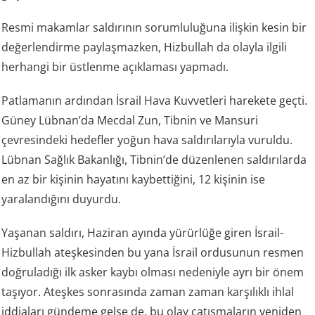
Resmi makamlar saldırının sorumluluğuna ilişkin kesin bir
değerlendirme paylaşmazken, Hizbullah da olayla ilgili
herhangi bir üstlenme açıklaması yapmadı.
Patlamanın ardından İsrail Hava Kuvvetleri harekete geçti.
Güney Lübnan’da Mecdal Zun, Tibnin ve Mansuri
çevresindeki hedefler yoğun hava saldırılarıyla vuruldu.
Lübnan Sağlık Bakanlığı, Tibnin’de düzenlenen saldırılarda
en az bir kişinin hayatını kaybettiğini, 12 kişinin ise
yaralandığını duyurdu.
Yaşanan saldırı, Haziran ayında yürürlüğe giren İsrail-
Hizbullah ateşkesinden bu yana İsrail ordusunun resmen
doğruladığı ilk asker kaybı olması nedeniyle ayrı bir önem
taşıyor. Ateşkes sonrasında zaman zaman karşılıklı ihlal
iddiaları gündeme gelse de, bu olay çatışmaların yeniden