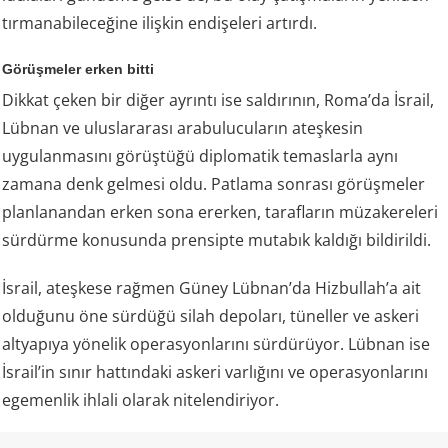
tırmanabileceğine ilişkin endişeleri artırdı.
Görüşmeler erken bitti
Dikkat çeken bir diğer ayrıntı ise saldırının, Roma’da İsrail,
Lübnan ve uluslararası arabulucuların ateşkesin
uygulanmasını görüştüğü diplomatik temaslarla aynı
zamana denk gelmesi oldu. Patlama sonrası görüşmeler
planlanandan erken sona ererken, tarafların müzakereleri
sürdürme konusunda prensipte mutabık kaldığı bildirildi.
İsrail, ateşkese rağmen Güney Lübnan’da Hizbullah’a ait
olduğunu öne sürdüğü silah depoları, tüneller ve askeri
altyapıya yönelik operasyonlarını sürdürüyor. Lübnan ise
İsrail’in sınır hattındaki askeri varlığını ve operasyonlarını
egemenlik ihlali olarak nitelendiriyor.
Kaynak: Mira Haber