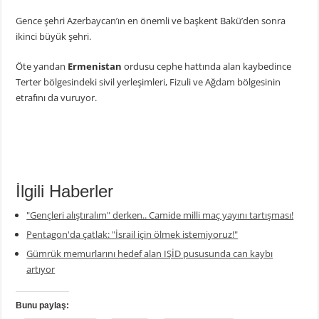
Gence şehri Azerbaycan’ın en önemli ve başkent Bakü’den sonra
ikinci büyük şehri.
Öte yandan
Ermenistan
ordusu cephe hattında alan kaybedince
Terter bölgesindeki sivil yerleşimleri, Fizuli ve Ağdam bölgesinin
etrafını da vuruyor.
İlgili Haberler
"Gençleri alıştıralım" derken.. Camide milli maç yayını tartışması!
Pentagon'da çatlak: "İsrail için ölmek istemiyoruz!"
Gümrük memurlarını hedef alan IŞİD pususunda can kaybı
artıyor
Bunu paylaş: