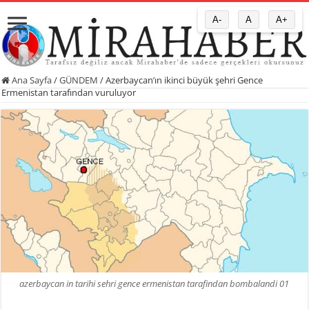
A-
A
A+
Ana Sayfa
/
GÜNDEM
/
Azerbaycan’ın ikinci büyük şehri Gence
Ermenistan tarafından vuruluyor
azerbaycan in tarihi sehri gence ermenistan tarafindan bombalandi 01