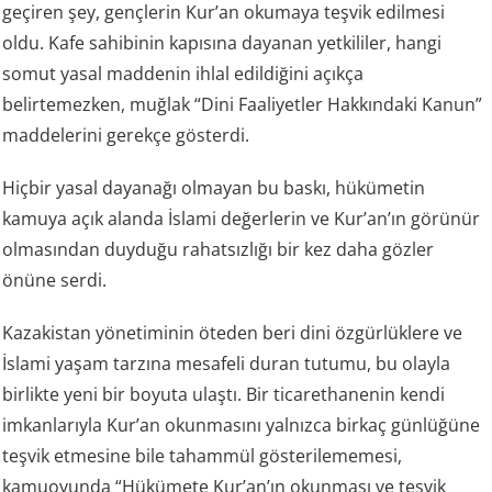
geçiren şey, gençlerin Kur’an okumaya teşvik edilmesi
oldu. Kafe sahibinin kapısına dayanan yetkililer, hangi
somut yasal maddenin ihlal edildiğini açıkça
belirtemezken, muğlak “Dini Faaliyetler Hakkındaki Kanun”
maddelerini gerekçe gösterdi.
Hiçbir yasal dayanağı olmayan bu baskı, hükümetin
kamuya açık alanda İslami değerlerin ve Kur’an’ın görünür
olmasından duyduğu rahatsızlığı bir kez daha gözler
önüne serdi.
Kazakistan yönetiminin öteden beri dini özgürlüklere ve
İslami yaşam tarzına mesafeli duran tutumu, bu olayla
birlikte yeni bir boyuta ulaştı. Bir ticarethanenin kendi
imkanlarıyla Kur’an okunmasını yalnızca birkaç günlüğüne
teşvik etmesine bile tahammül gösterilememesi,
kamuoyunda “Hükümete Kur’an’ın okunması ve teşvik