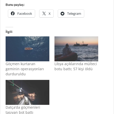
Bunu paylaş:
Facebook
X
Telegram
İlgili
Göçmen kurtaran
Libya açıklarında mülteci
geminin operasyonları
botu battı; 57 kişi öldü
durduruldu
Datça’da göçmenleri
taşıyan bot battı