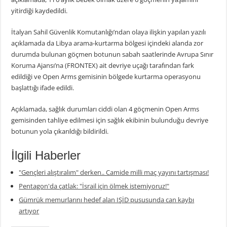
yitirdiği kaydedildi.
İtalyan Sahil Güvenlik Komutanlığı’ndan olaya ilişkin yapılan yazılı
açıklamada da Libya arama-kurtarma bölgesi içindeki alanda zor
durumda bulunan göçmen botunun sabah saatlerinde Avrupa Sınır
Koruma Ajansı’na (FRONTEX) ait devriye uçağı tarafından fark
edildiği ve Open Arms gemisinin bölgede kurtarma operasyonu
başlattığı ifade edildi.
Açıklamada, sağlık durumları ciddi olan 4 göçmenin Open Arms
gemisinden tahliye edilmesi için sağlık ekibinin bulunduğu devriye
botunun yola çıkarıldığı bildirildi.
İlgili Haberler
"Gençleri alıştıralım" derken.. Camide milli maç yayını tartışması!
Pentagon'da çatlak: "İsrail için ölmek istemiyoruz!"
Gümrük memurlarını hedef alan IŞİD pususunda can kaybı
artıyor