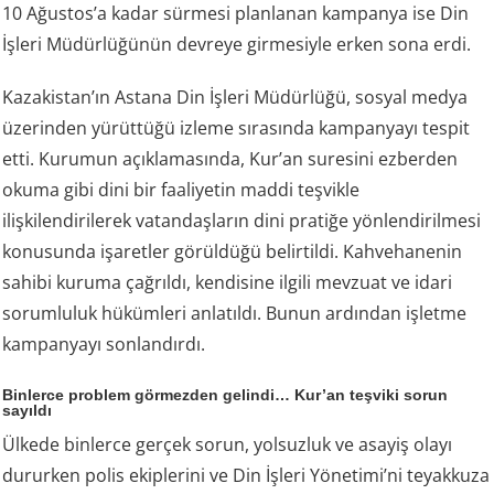
10 Ağustos’a kadar sürmesi planlanan kampanya ise Din
İşleri Müdürlüğünün devreye girmesiyle erken sona erdi.
Kazakistan’ın Astana Din İşleri Müdürlüğü, sosyal medya
üzerinden yürüttüğü izleme sırasında kampanyayı tespit
etti. Kurumun açıklamasında, Kur’an suresini ezberden
okuma gibi dini bir faaliyetin maddi teşvikle
ilişkilendirilerek vatandaşların dini pratiğe yönlendirilmesi
konusunda işaretler görüldüğü belirtildi. Kahvehanenin
sahibi kuruma çağrıldı, kendisine ilgili mevzuat ve idari
sorumluluk hükümleri anlatıldı. Bunun ardından işletme
kampanyayı sonlandırdı.
Binlerce problem görmezden gelindi… Kur’an teşviki sorun
sayıldı
Ülkede binlerce gerçek sorun, yolsuzluk ve asayiş olayı
dururken polis ekiplerini ve Din İşleri Yönetimi’ni teyakkuza