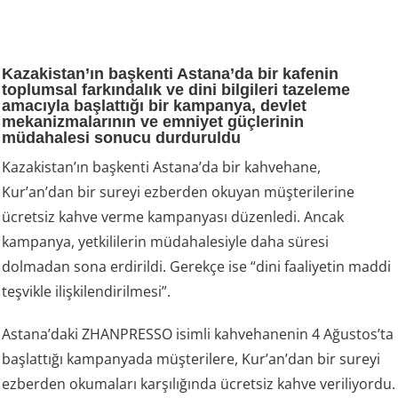
Kazakistan’ın başkenti Astana’da bir kafenin
toplumsal farkındalık ve dini bilgileri tazeleme
amacıyla başlattığı bir kampanya, devlet
mekanizmalarının ve emniyet güçlerinin
müdahalesi sonucu durduruldu
Kazakistan’ın başkenti Astana’da bir kahvehane,
Kur’an’dan bir sureyi ezberden okuyan müşterilerine
ücretsiz kahve verme kampanyası düzenledi. Ancak
kampanya, yetkililerin müdahalesiyle daha süresi
dolmadan sona erdirildi. Gerekçe ise “dini faaliyetin maddi
teşvikle ilişkilendirilmesi”.
Astana’daki ZHANPRESSO isimli kahvehanenin 4 Ağustos’ta
başlattığı kampanyada müşterilere, Kur’an’dan bir sureyi
ezberden okumaları karşılığında ücretsiz kahve veriliyordu.