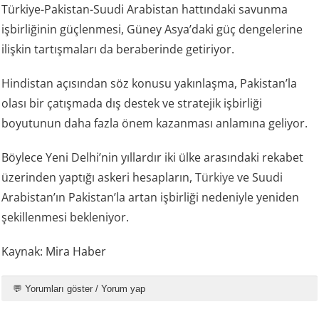
Türkiye-Pakistan-Suudi Arabistan hattındaki savunma
işbirliğinin güçlenmesi, Güney Asya’daki güç dengelerine
ilişkin tartışmaları da beraberinde getiriyor.
Hindistan açısından söz konusu yakınlaşma, Pakistan’la
olası bir çatışmada dış destek ve stratejik işbirliği
boyutunun daha fazla önem kazanması anlamına geliyor.
Böylece Yeni Delhi’nin yıllardır iki ülke arasındaki rekabet
üzerinden yaptığı askeri hesapların,
Türkiye
ve Suudi
Arabistan’ın Pakistan’la artan işbirliği nedeniyle yeniden
şekillenmesi bekleniyor.
Kaynak: Mira Haber
💬 Yorumları göster / Yorum yap