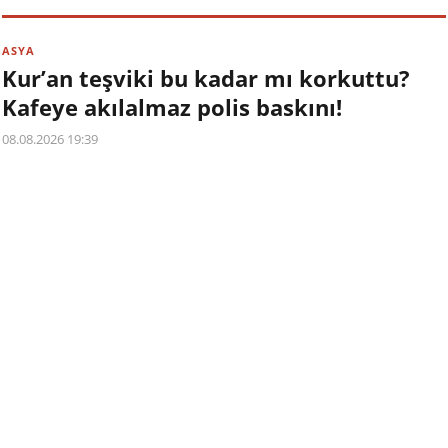
ASYA
Kur’an teşviki bu kadar mı korkuttu?
Kafeye akılalmaz polis baskını!
08.08.2026 19:39