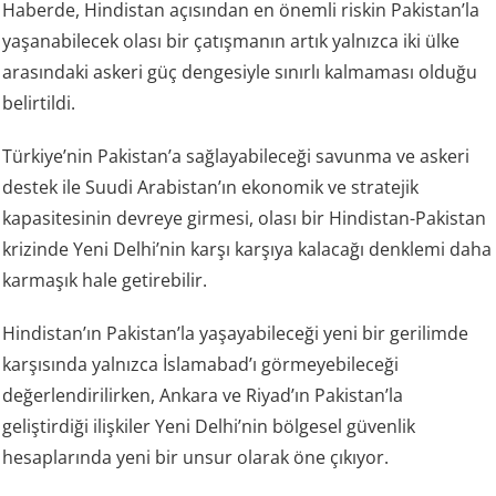
Haberde, Hindistan açısından en önemli riskin Pakistan’la
yaşanabilecek olası bir çatışmanın artık yalnızca iki ülke
arasındaki askeri güç dengesiyle sınırlı kalmaması olduğu
belirtildi.
Türkiye’nin Pakistan’a sağlayabileceği savunma ve askeri
destek ile Suudi Arabistan’ın ekonomik ve stratejik
kapasitesinin devreye girmesi, olası bir Hindistan-Pakistan
krizinde Yeni Delhi’nin karşı karşıya kalacağı denklemi daha
karmaşık hale getirebilir.
Hindistan’ın Pakistan’la yaşayabileceği yeni bir gerilimde
karşısında yalnızca İslamabad’ı görmeyebileceği
değerlendirilirken, Ankara ve Riyad’ın Pakistan’la
geliştirdiği ilişkiler Yeni Delhi’nin bölgesel güvenlik
hesaplarında yeni bir unsur olarak öne çıkıyor.