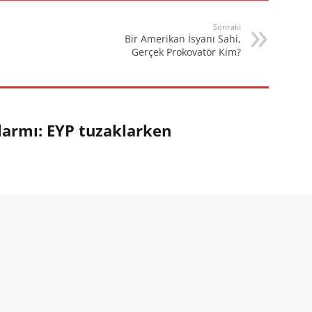
Sonraki
Bir Amerikan İsyanı Sahi,
Gerçek Prokovatör Kim?
larmı: EYP tuzaklarken