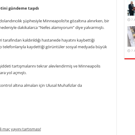
etini gündeme taşıdı
7 
landırıcılık şüphesiyle Minneapolis’te gözaltına alınırken, bir
 nedeniyle dakikalarca “Nefes alamıyorum” diye yalvarmıştı.
eri tarafından kaldırıldığı hastanede hayatını kaybettiği
ep telefonlarıyla kaydettiği görüntüler sosyal medyada büyük
7 
şiddeti tartışmalarını tekrar alevlendirmiş ve Minneapolis
ra yol açmıştı.
ontrol altına almaları için Ulusal Muhafızlar da
li maç yayını tartışması!