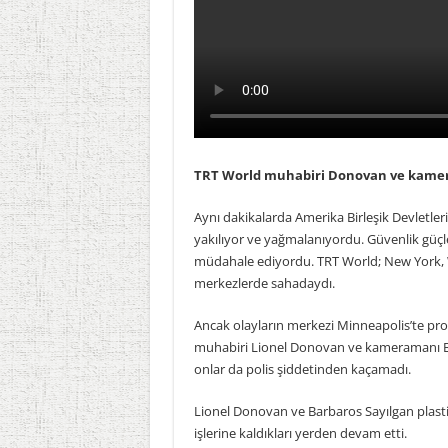
TRT World muhabiri Donovan ve kamera
Aynı dakikalarda Amerika Birleşik Devletler
yakılıyor ve yağmalanıyordu. Güvenlik güçle
müdahale ediyordu. TRT World; New York, W
merkezlerde sahadaydı.
Ancak olayların merkezi Minneapolis’te pro
muhabiri Lionel Donovan ve kameramanı Bar
onlar da polis şiddetinden kaçamadı.
Lionel Donovan ve Barbaros Sayılgan plastik
işlerine kaldıkları yerden devam etti.