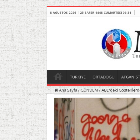
8 AĞUSTOS 2026 | 25 SAFER 1448 CUMARTESI 06:31
TÜRKİYE
ORTADOĞU
AFGANİS
Ana Sayfa
/
GÜNDEM
/
ABD’deki Gösterilerd