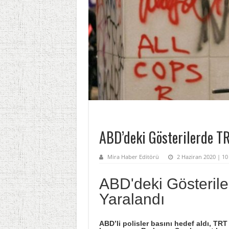
ABD’deki Gösterilerde TR
Mira Haber Editörü
2 Haziran 2020 | 10 
ABD'deki Gösterile
Yaralandı
​​​​​​​ABD’li polisler basını hedef ald