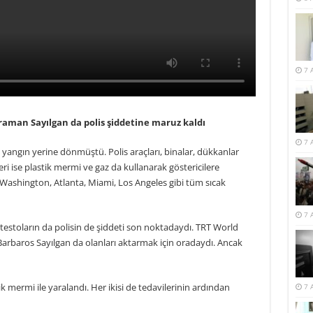
7 
man Sayılgan da polis şiddetine maruz kaldı
7 
i yangın yerine dönmüştü. Polis araçları, binalar, dükkanlar
ri ise plastik mermi ve gaz da kullanarak göstericilere
ashington, Atlanta, Miami, Los Angeles gibi tüm sıcak
7 
testoların da polisin de şiddeti son noktadaydı. TRT World
baros Sayılgan da olanları aktarmak için oradaydı. Ancak
 mermi ile yaralandı. Her ikisi de tedavilerinin ardından
7 