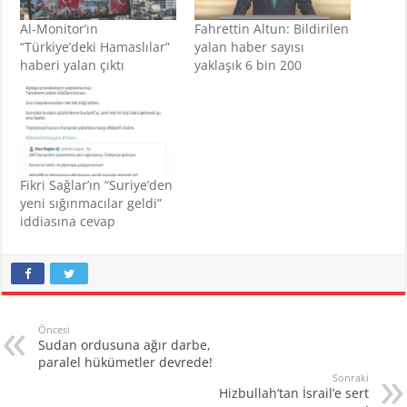
Al-Monitor’ın
Fahrettin Altun: Bildirilen
“Türkiye’deki Hamaslılar”
yalan haber sayısı
haberi yalan çıktı
yaklaşık 6 bin 200
Fikri Sağlar’ın “Suriye’den
yeni sığınmacılar geldi”
iddiasına cevap
Öncesi
Sudan ordusuna ağır darbe,
paralel hükümetler devrede!
Sonraki
Hizbullah’tan İsrail’e sert