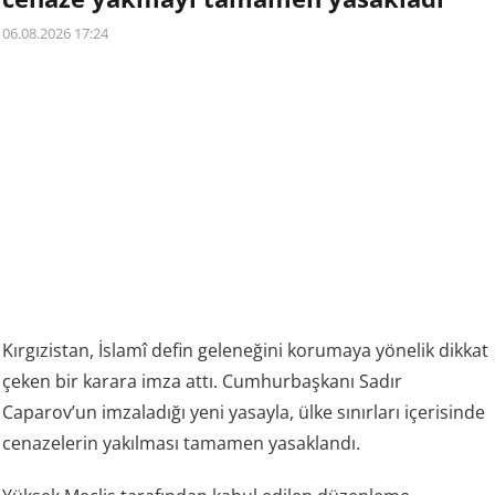
06.08.2026 17:24
Kırgızistan, İslamî defin geleneğini korumaya yönelik dikkat
çeken bir karara imza attı. Cumhurbaşkanı Sadır
Caparov’un imzaladığı yeni yasayla, ülke sınırları içerisinde
cenazelerin yakılması tamamen yasaklandı.