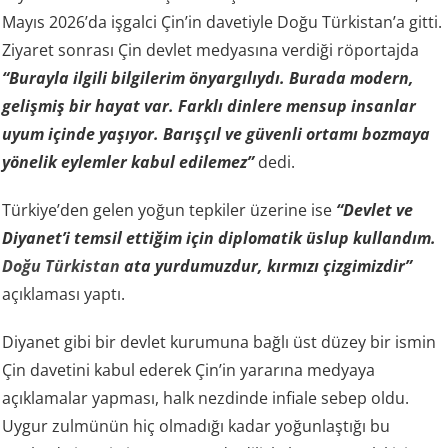
Mayıs 2026’da işgalci Çin’in davetiyle Doğu Türkistan’a gitti.
Ziyaret sonrası Çin devlet medyasına verdiği röportajda
“Burayla ilgili bilgilerim önyargılıydı. Burada modern,
gelişmiş bir hayat var. Farklı dinlere mensup insanlar
uyum içinde yaşıyor. Barışçıl ve güvenli ortamı bozmaya
yönelik eylemler kabul edilemez”
dedi.
Türkiye’den gelen yoğun tepkiler üzerine ise
“Devlet ve
Diyanet’i temsil ettiğim için diplomatik üslup kullandım.
Doğu Türkistan
ata yurdumuzdur, kırmızı çizgimizdir”
açıklaması yaptı.
Diyanet gibi bir devlet kurumuna bağlı üst düzey bir ismin
Çin davetini kabul ederek Çin’in yararına medyaya
açıklamalar yapması, halk nezdinde infiale sebep oldu.
Uygur zulmünün hiç olmadığı kadar yoğunlaştığı bu