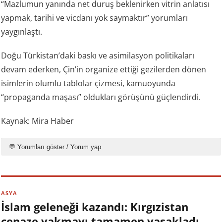
“Mazlumun yanında net duruş beklenirken vitrin anlatısı
yapmak, tarihi ve vicdanı yok saymaktır” yorumları
yaygınlaştı.
Doğu Türkistan’daki baskı ve asimilasyon politikaları
devam ederken, Çin’in organize ettiği gezilerden dönen
isimlerin olumlu tablolar çizmesi, kamuoyunda
“propaganda maşası” oldukları görüşünü güçlendirdi.
Kaynak: Mira Haber
💬 Yorumları göster / Yorum yap
ASYA
İslam geleneği kazandı: Kırgızistan
cenaze yakmayı tamamen yasakladı