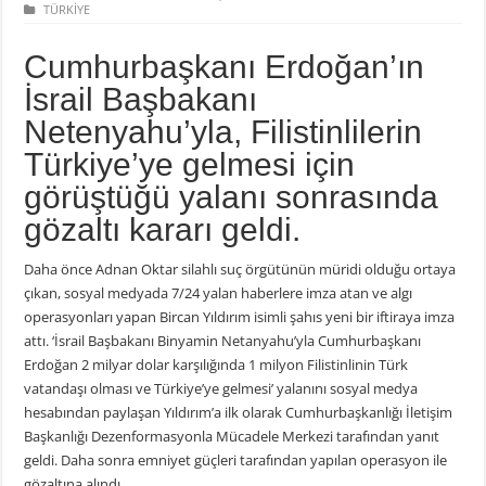
TÜRKİYE
Cumhurbaşkanı Erdoğan’ın
İsrail Başbakanı
Netenyahu’yla, Filistinlilerin
Türkiye’ye gelmesi için
görüştüğü yalanı sonrasında
gözaltı kararı geldi.
Daha önce Adnan Oktar silahlı suç örgütünün müridi olduğu ortaya
çıkan, sosyal medyada 7/24 yalan haberlere imza atan ve algı
operasyonları yapan Bircan Yıldırım isimli şahıs yeni bir iftiraya imza
attı. ‘İsrail Başbakanı Binyamin Netanyahu’yla Cumhurbaşkanı
Erdoğan 2 milyar dolar karşılığında 1 milyon Filistinlinin Türk
vatandaşı olması ve Türkiye’ye gelmesi’ yalanını sosyal medya
hesabından paylaşan Yıldırım’a ilk olarak Cumhurbaşkanlığı İletişim
Başkanlığı Dezenformasyonla Mücadele Merkezi tarafından yanıt
geldi. Daha sonra emniyet güçleri tarafından yapılan operasyon ile
gözaltına alındı.