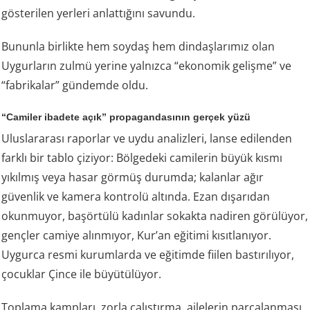
gösterilen yerleri anlattığını savundu.
Bununla birlikte hem soydaş hem dindaşlarımız olan
Uygurların zulmü yerine yalnızca “ekonomik gelişme” ve
“fabrikalar” gündemde oldu.
“Camiler ibadete açık” propagandasının gerçek yüzü
Uluslararası raporlar ve uydu analizleri, lanse edilenden
farklı bir tablo çiziyor: Bölgedeki camilerin büyük kısmı
yıkılmış veya hasar görmüş durumda; kalanlar ağır
güvenlik ve kamera kontrolü altında. Ezan dışarıdan
okunmuyor, başörtülü kadınlar sokakta nadiren görülüyor,
gençler camiye alınmıyor, Kur’an eğitimi kısıtlanıyor.
Uygurca resmi kurumlarda ve eğitimde fiilen bastırılıyor,
çocuklar Çince ile büyütülüyor.
Toplama kampları, zorla çalıştırma, ailelerin parçalanması,