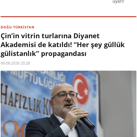
uyarı!
DOĞU TÜRKİSTAN
Çin’in vitrin turlarına Diyanet
Akademisi de katıldı! “Her şey güllük
gülistanlık” propagandası
06.08.2026 20:28