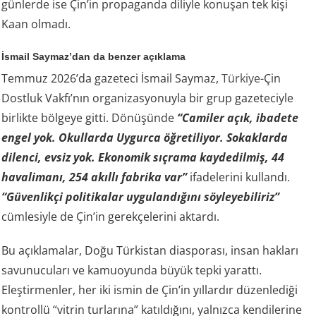
günlerde ise Çin’in propaganda diliyle konuşan tek kişi
Kaan olmadı.
İsmail Saymaz’dan da benzer açıklama
Temmuz 2026’da gazeteci İsmail Saymaz,
Türkiye
-Çin
Dostluk Vakfı’nın organizasyonuyla bir grup gazeteciyle
birlikte bölgeye gitti. Dönüşünde
“Camiler açık, ibadete
engel yok. Okullarda Uygurca öğretiliyor. Sokaklarda
dilenci, evsiz yok. Ekonomik sıçrama kaydedilmiş, 44
havalimanı, 254 akıllı fabrika var”
ifadelerini kullandı.
“Güvenlikçi politikalar uygulandığını söyleyebiliriz”
cümlesiyle de Çin’in gerekçelerini aktardı.
Bu açıklamalar, Doğu Türkistan diasporası, insan hakları
savunucuları ve kamuoyunda büyük tepki yarattı.
Eleştirmenler, her iki ismin de Çin’in yıllardır düzenlediği
kontrollü “vitrin turlarına” katıldığını, yalnızca kendilerine