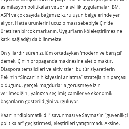
asimilasyon politikaları ve zorla evlilik uygulamaları
BM
,
ASPI ve çok sayıda bağımsız kuruluşun belgelerinde yer
alıyor. Hatta ürünlerini ucuz olması sebebiyle Çin’de
ürettiren birçok markanın, Uygur’ların köleleştirilmesine
katkı sağladığı da bilinmekte.
On yıllardır süren zulüm ortadayken ‘modern ve barışçıl’
demek, Çin’in propaganda makinesine alet olmaktır.
Diaspora temsilcileri ve aktivistler, bu tür ziyaretlerin
Pekin’in “Sincan’ın hikâyesini anlatma” stratejisinin parçası
olduğunu, gerçek mağdurlarla görüşmeye izin
verilmediğini, yalnızca seçilmiş camiler ve ekonomik
başarıların gösterildiğini vurguluyor.
Kaan’ın “diplomatik dil” savunması ve Saymaz’ın “güvenlikçi
politikalar” geçiştirmesi, eleştirileri yatıştırmadı. Aksine,