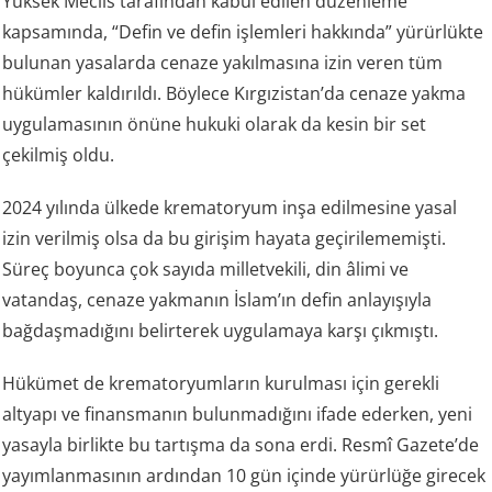
Yüksek Meclis tarafından kabul edilen düzenleme
kapsamında, “Defin ve defin işlemleri hakkında” yürürlükte
bulunan yasalarda cenaze yakılmasına izin veren tüm
hükümler kaldırıldı. Böylece Kırgızistan’da cenaze yakma
uygulamasının önüne hukuki olarak da kesin bir set
çekilmiş oldu.
2024 yılında ülkede krematoryum inşa edilmesine yasal
izin verilmiş olsa da bu girişim hayata geçirilememişti.
Süreç boyunca çok sayıda milletvekili, din âlimi ve
vatandaş, cenaze yakmanın İslam’ın defin anlayışıyla
bağdaşmadığını belirterek uygulamaya karşı çıkmıştı.
Hükümet de krematoryumların kurulması için gerekli
altyapı ve finansmanın bulunmadığını ifade ederken, yeni
yasayla birlikte bu tartışma da sona erdi. Resmî Gazete’de
yayımlanmasının ardından 10 gün içinde yürürlüğe girecek