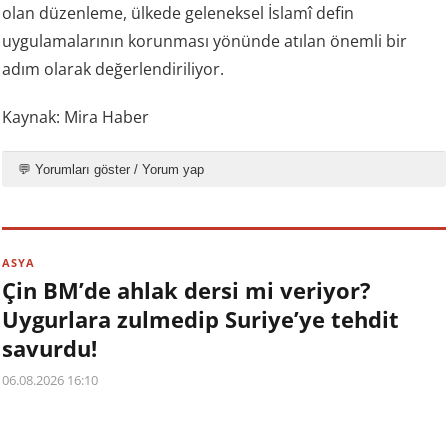
olan düzenleme, ülkede geleneksel İslamî defin
uygulamalarının korunması yönünde atılan önemli bir
adım olarak değerlendiriliyor.
Kaynak: Mira Haber
💬 Yorumları göster / Yorum yap
ASYA
Çin BM’de ahlak dersi mi veriyor?
Uygurlara zulmedip Suriye’ye tehdit
savurdu!
06.08.2026 16:10