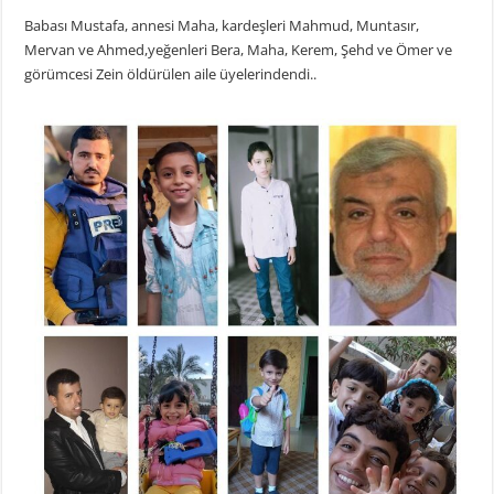
Babası Mustafa, annesi Maha, kardeşleri Mahmud, Muntasır,
Mervan ve Ahmed,yeğenleri Bera, Maha, Kerem, Şehd ve Ömer ve
görümcesi Zein öldürülen aile üyelerindendi..