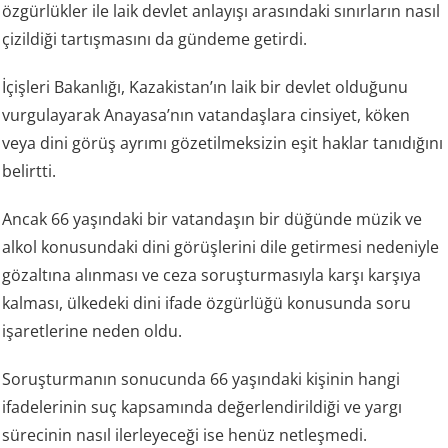
özgürlükler ile laik devlet anlayışı arasındaki sınırların nasıl
çizildiği tartışmasını da gündeme getirdi.
İçişleri Bakanlığı, Kazakistan’ın laik bir devlet olduğunu
vurgulayarak Anayasa’nın vatandaşlara cinsiyet, köken
veya dini görüş ayrımı gözetilmeksizin eşit haklar tanıdığını
belirtti.
Ancak 66 yaşındaki bir vatandaşın bir düğünde müzik ve
alkol konusundaki dini görüşlerini dile getirmesi nedeniyle
gözaltına alınması ve ceza soruşturmasıyla karşı karşıya
kalması, ülkedeki dini ifade özgürlüğü konusunda soru
işaretlerine neden oldu.
Soruşturmanın sonucunda 66 yaşındaki kişinin hangi
ifadelerinin suç kapsamında değerlendirildiği ve yargı
sürecinin nasıl ilerleyeceği ise henüz netleşmedi.