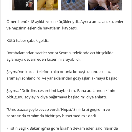
Ömer, henüz 18 aylıktı ve en küçükleriydi.. Ayrıca amcaları, kuzenleri
ve hepsinin eşleri de hayatlarını kaybetti.
Kötü haber çabuk geldi..
Bombalamadan saatler sonra Şeyma, telefonda acı bir şekilde
ağlamaya devam eden kuzenini arayabildi.
Şeyma’nın kocası telefonu alıp onunla konuştu, sonra sustu,
aramayı sonlandırdı ve yanaklarından gözyaşları akmaya başladı.
Şeyma; “Delirdim, cesaretimi kaybettim, ‘Bana aralarında kimin
öldüğünü söyleyin’ diye bağırmaya başladım” diye anlattı.
“Umutsuzca şöyle cevap verdi: ‘Hepsi.’ Sinir krizi geçirdim ve
sonrasında etrafımda hiçbir şey hissetmedim.” dedi.
Filistin Sağlık Bakanlığı’na göre İsrail’in devam eden saldırılarında