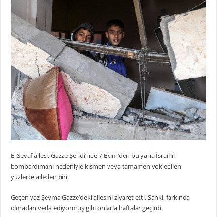
El Sevaf ailesi, Gazze Şeridi’nde 7 Ekim’den bu yana İsrail’in
bombardımanı nedeniyle kısmen veya tamamen yok edilen
yüzlerce aileden biri.
Geçen yaz Şeyma Gazze’deki ailesini ziyaret etti. Sanki, farkında
olmadan veda ediyormuş gibi onlarla haftalar geçirdi.