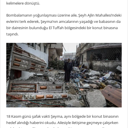
kelimelere dönüştü.
Bombalamanın yoğunlaşması üzerine aile, Şeyh Ajlin Mahallesi’ndeki
evlerini terk ederek, Şeyma’nın amcalarının yaşadığı ve babasının da
bir dairesinin bulunduğu El Tuffah bölgesindeki bir konut binasına
taşındı.
18 Kasım günü şafak vakti Şeyma, aynı bölgede bir konut binasının
hedef alındığı haberini okudu. Ailesiyle iletişime geçmeye çalışırken