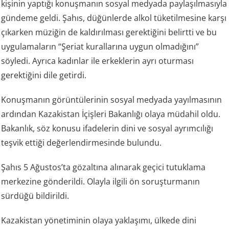
kişinin yaptığı konuşmanın sosyal medyada paylaşılmasıyla
gündeme geldi. Şahıs, düğünlerde alkol tüketilmesine karşı
çıkarken müziğin de kaldırılması gerektiğini belirtti ve bu
uygulamaların “Şeriat kurallarına uygun olmadığını”
söyledi. Ayrıca kadınlar ile erkeklerin ayrı oturması
gerektiğini dile getirdi.
Konuşmanın görüntülerinin sosyal medyada yayılmasının
ardından Kazakistan İçişleri Bakanlığı olaya müdahil oldu.
Bakanlık, söz konusu ifadelerin dini ve sosyal ayrımcılığı
teşvik ettiği değerlendirmesinde bulundu.
Şahıs 5 Ağustos’ta gözaltına alınarak geçici tutuklama
merkezine gönderildi. Olayla ilgili ön soruşturmanın
sürdüğü bildirildi.
Kazakistan yönetiminin olaya yaklaşımı, ülkede dini