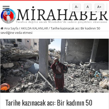
A-
A
A+
Ana Sayfa
/
AKILDA KALANLAR
/
Tarihe kazınacak acı: Bir kadının 50
sevdiğine veda etmesi
Tarihe kazınacak acı: Bir kadının 50