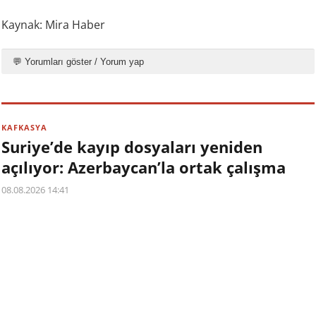
Kaynak: Mira Haber
💬 Yorumları göster / Yorum yap
KAFKASYA
Suriye’de kayıp dosyaları yeniden
açılıyor: Azerbaycan’la ortak çalışma
08.08.2026 14:41