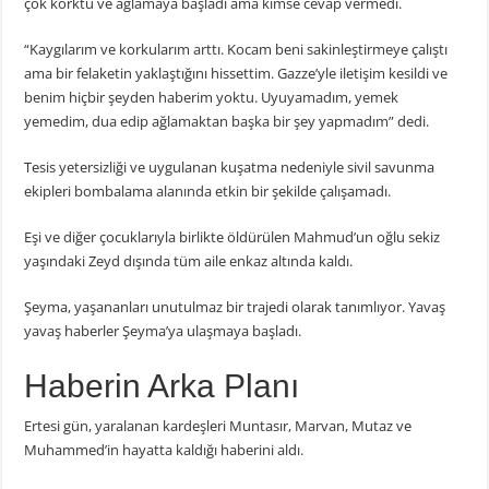
çok korktu ve ağlamaya başladı ama kimse cevap vermedi.
“Kaygılarım ve korkularım arttı. Kocam beni sakinleştirmeye çalıştı
ama bir felaketin yaklaştığını hissettim. Gazze’yle iletişim kesildi ve
benim hiçbir şeyden haberim yoktu. Uyuyamadım, yemek
yemedim, dua edip ağlamaktan başka bir şey yapmadım” dedi.
Tesis yetersizliği ve uygulanan kuşatma nedeniyle sivil savunma
ekipleri bombalama alanında etkin bir şekilde çalışamadı.
Eşi ve diğer çocuklarıyla birlikte öldürülen Mahmud’un oğlu sekiz
yaşındaki Zeyd dışında tüm aile enkaz altında kaldı.
Şeyma, yaşananları unutulmaz bir trajedi olarak tanımlıyor. Yavaş
yavaş haberler Şeyma’ya ulaşmaya başladı.
Haberin Arka Planı
Ertesi gün, yaralanan kardeşleri Muntasır, Marvan, Mutaz ve
Muhammed’in hayatta kaldığı haberini aldı.