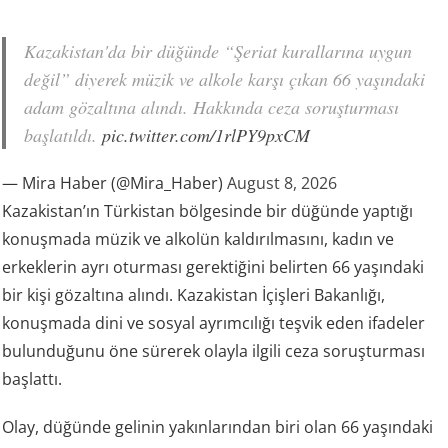
Kazakistan'da bir düğünde “Şeriat kurallarına uygun
değil” diyerek müzik ve alkole karşı çıkan 66 yaşındaki
adam gözaltına alındı. Hakkında ceza soruşturması
başlatıldı.
pic.twitter.com/1rlPY9pxCM
— Mira Haber (@Mira_Haber)
August 8, 2026
Kazakistan’ın Türkistan bölgesinde bir düğünde yaptığı
konuşmada müzik ve alkolün kaldırılmasını, kadın ve
erkeklerin ayrı oturması gerektiğini belirten 66 yaşındaki
bir kişi gözaltına alındı. Kazakistan İçişleri Bakanlığı,
konuşmada dini ve sosyal ayrımcılığı teşvik eden ifadeler
bulunduğunu öne sürerek olayla ilgili ceza soruşturması
başlattı.
Olay, düğünde gelinin yakınlarından biri olan 66 yaşındaki