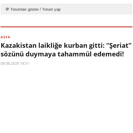
💬 Yorumları göster / Yorum yap
ASYA
Kazakistan laikliğe kurban gitti: “Şeriat”
sözünü duymaya tahammül edemedi!
08.08.2026 14:51