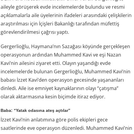
aileyle görüşerek evde incelemelerde bulundu ve resmi
açıklamalarla aile üyelerinin ifadeleri arasındaki çelişkilerin
araştırılması için İçişleri Bakanlığı tarafından müfettiş
görevlendirilmesi çağrısı yaptı.
Gergerlioğlu, Haymana’nın Sazağası köyünde gerçekleşen
operasyonun ardından Muhammed Kavi ve eşi Nazan
Kavi’nin ailesini ziyaret etti. Olayın yaşandığı evde
incelemelerde bulunan Gergerlioğlu, Muhammed Kavi’nin
babası İzzet Kavi’den operasyon gecesinde yaşananları
dinledi. Aile ise emniyet kaynaklarının olayı “çatışma”
olarak aktarmasına kesin biçimde itiraz ediyor.
Baba: “Yatak odasına ateş açtılar”
İzzet Kavi’nin anlatımına göre polis ekipleri gece
saatlerinde eve operasyon düzenledi. Muhammed Kavi’nin