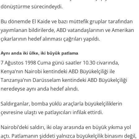
dönüştürme sürecindeydi.
Bu dönemde El Kaide ve bazı müttefik gruplar tarafından
yayımlanan bildirilerde, ABD vatandaşlarının ve Amerikan
çıkarlarının hedef alınması çağrıları yapıldı.
Aynı anda iki ülke, iki büyük patlama
7 Ağustos 1998 Cuma günü saatler 10.30 civarında,
Kenya’nın Nairobi kentindeki ABD Büyükelçiliği ile
Tanzanya’nın Darüsselam kentindeki ABD Büyükelçiliği
neredeyse aynı anda hedef alındı.
Saldırganlar, bomba yüklü araçlarla büyükelçiliklerin
çevresine ulaştı ve patlayıcıları infilak ettirdi.
Nairobi’deki saldırı, iki olay arasında en büyük yıkıma yol
açtı. Patlamanın şiddeti yalnızca büyükelçilik binasını değil,