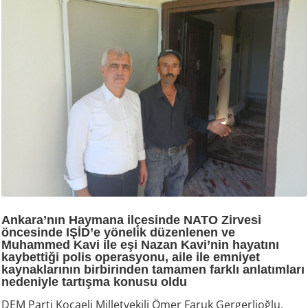
Ankara’nın Haymana ilçesinde NATO Zirvesi
öncesinde IŞİD’e yönelik düzenlenen ve
Muhammed Kavi ile eşi Nazan Kavi’nin hayatını
kaybettiği polis operasyonu, aile ile emniyet
kaynaklarının birbirinden tamamen farklı anlatımları
nedeniyle tartışma konusu oldu
DEM Parti Kocaeli Milletvekili Ömer Faruk Gergerlioğlu,