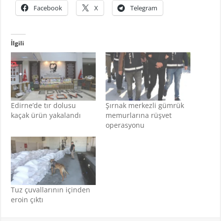
Facebook
X
Telegram
İlgili
Edirne’de tır dolusu
Şırnak merkezli gümrük
kaçak ürün yakalandı
memurlarına rüşvet
operasyonu
Tuz çuvallarının içinden
eroin çıktı