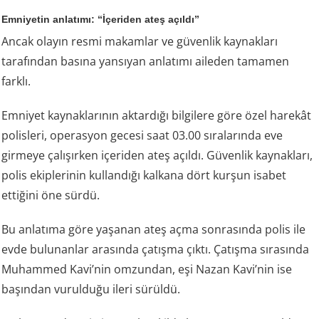
Emniyetin anlatımı: “İçeriden ateş açıldı”
Ancak olayın resmi makamlar ve güvenlik kaynakları
tarafından basına yansıyan anlatımı aileden tamamen
farklı.
Emniyet kaynaklarının aktardığı bilgilere göre özel harekât
polisleri, operasyon gecesi saat 03.00 sıralarında eve
girmeye çalışırken içeriden ateş açıldı. Güvenlik kaynakları,
polis ekiplerinin kullandığı kalkana dört kurşun isabet
ettiğini öne sürdü.
Bu anlatıma göre yaşanan ateş açma sonrasında polis ile
evde bulunanlar arasında çatışma çıktı. Çatışma sırasında
Muhammed Kavi’nin omzundan, eşi Nazan Kavi’nin ise
başından vurulduğu ileri sürüldü.