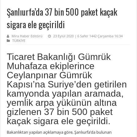
Şanlıurfa’da 37 bin 500 paket kaçak
sigara ele geçirildi
Mira Haber Editörü
23 Eylül 2020 | 6 Safer 1442 Çarşamba 16:34
TÜRKİYE
Ticaret Bakanlığı Gümrük
Muhafaza ekiplerince
Ceylanpınar Gümrük
Kapısı’na Suriye’den getirilen
kamyonda yapılan aramada,
yemlik arpa yükünün altına
gizlenen 37 bin 500 paket
kaçak sigara ele geçirildi.
Bakanlıktan yapılan açıklamaya göre, Şanlıurfa’da bulunan