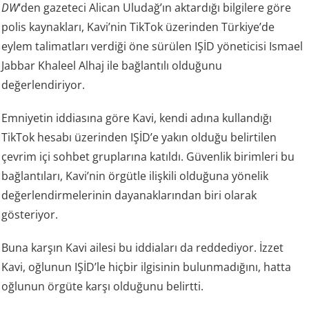
DW
‘den gazeteci Alican Uludağ’ın aktardığı bilgilere göre
polis kaynakları, Kavi’nin TikTok üzerinden Türkiye’de
eylem talimatları verdiği öne sürülen IŞİD yöneticisi Ismael
Jabbar Khaleel Alhaj ile bağlantılı olduğunu
değerlendiriyor.
Emniyetin iddiasına göre Kavi, kendi adına kullandığı
TikTok hesabı üzerinden IŞİD’e yakın olduğu belirtilen
çevrim içi sohbet gruplarına katıldı. Güvenlik birimleri bu
bağlantıları, Kavi’nin örgütle ilişkili olduğuna yönelik
değerlendirmelerinin dayanaklarından biri olarak
gösteriyor.
Buna karşın Kavi ailesi bu iddiaları da reddediyor. İzzet
Kavi, oğlunun IŞİD’le hiçbir ilgisinin bulunmadığını, hatta
oğlunun örgüte karşı olduğunu belirtti.