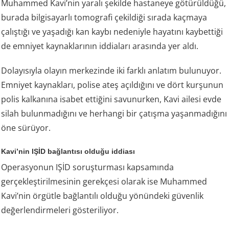
Muhammed Kavi’nin yaralı şekilde hastaneye götürüldüğü,
burada bilgisayarlı tomografi çekildiği sırada kaçmaya
çalıştığı ve yaşadığı kan kaybı nedeniyle hayatını kaybettiği
de emniyet kaynaklarının iddiaları arasında yer aldı.
Dolayısıyla olayın merkezinde iki farklı anlatım bulunuyor.
Emniyet kaynakları, polise ateş açıldığını ve dört kurşunun
polis kalkanına isabet ettiğini savunurken, Kavi ailesi evde
silah bulunmadığını ve herhangi bir çatışma yaşanmadığını
öne sürüyor.
Kavi’nin IŞİD bağlantısı olduğu iddiası
Operasyonun IŞİD soruşturması kapsamında
gerçekleştirilmesinin gerekçesi olarak ise Muhammed
Kavi’nin örgütle bağlantılı olduğu yönündeki güvenlik
değerlendirmeleri gösteriliyor.