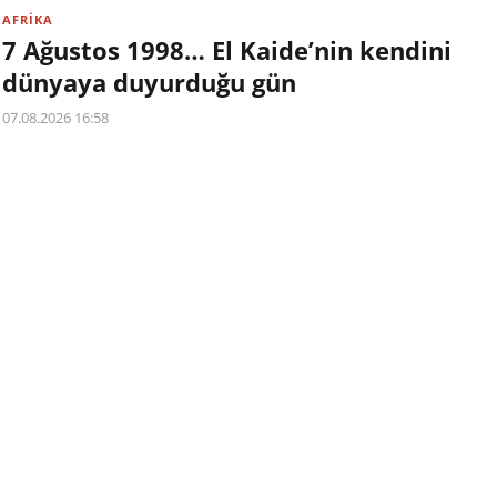
AFRİKA
7 Ağustos 1998… El Kaide’nin kendini
dünyaya duyurduğu gün
07.08.2026 16:58