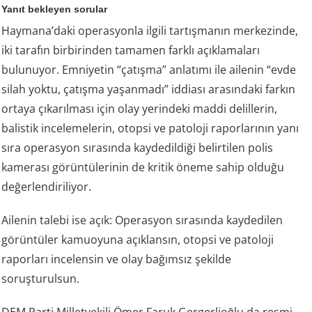
Yanıt bekleyen sorular
Haymana’daki operasyonla ilgili tartışmanın merkezinde,
iki tarafın birbirinden tamamen farklı açıklamaları
bulunuyor. Emniyetin “çatışma” anlatımı ile ailenin “evde
silah yoktu, çatışma yaşanmadı” iddiası arasındaki farkın
ortaya çıkarılması için olay yerindeki maddi delillerin,
balistik incelemelerin, otopsi ve patoloji raporlarının yanı
sıra operasyon sırasında kaydedildiği belirtilen polis
kamerası görüntülerinin de kritik öneme sahip olduğu
değerlendiriliyor.
Ailenin talebi ise açık: Operasyon sırasında kaydedilen
görüntüler kamuoyuna açıklansın, otopsi ve patoloji
raporları incelensin ve olay bağımsız şekilde
soruşturulsun.
DEM Parti Milletvekili Ömer Faruk Gergerlioğlu da resmi