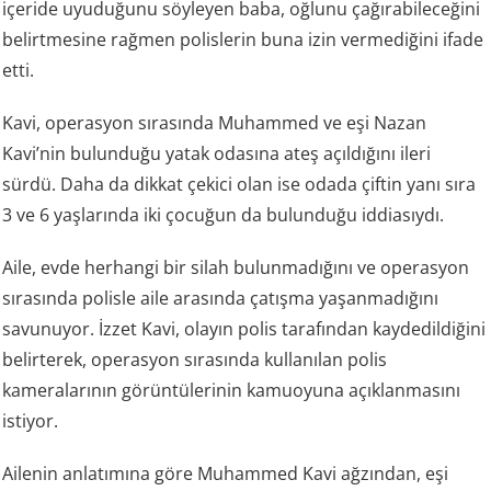
içeride uyuduğunu söyleyen baba, oğlunu çağırabileceğini
belirtmesine rağmen polislerin buna izin vermediğini ifade
etti.
Kavi, operasyon sırasında Muhammed ve eşi Nazan
Kavi’nin bulunduğu yatak odasına ateş açıldığını ileri
sürdü. Daha da dikkat çekici olan ise odada çiftin yanı sıra
3 ve 6 yaşlarında iki çocuğun da bulunduğu iddiasıydı.
Aile, evde herhangi bir silah bulunmadığını ve operasyon
sırasında polisle aile arasında çatışma yaşanmadığını
savunuyor. İzzet Kavi, olayın polis tarafından kaydedildiğini
belirterek, operasyon sırasında kullanılan polis
kameralarının görüntülerinin kamuoyuna açıklanmasını
istiyor.
Ailenin anlatımına göre Muhammed Kavi ağzından, eşi