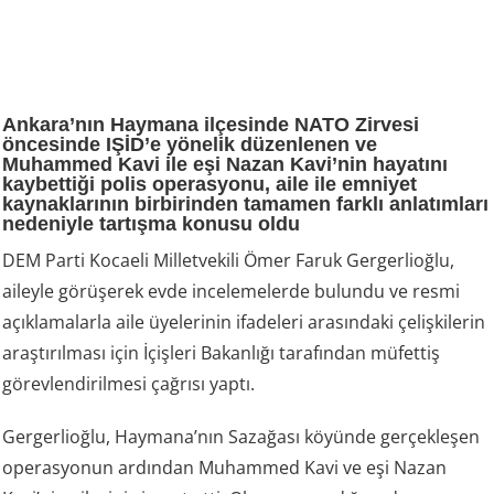
Ankara’nın Haymana ilçesinde NATO Zirvesi
öncesinde IŞİD’e yönelik düzenlenen ve
Muhammed Kavi ile eşi Nazan Kavi’nin hayatını
kaybettiği polis operasyonu, aile ile emniyet
kaynaklarının birbirinden tamamen farklı anlatımları
nedeniyle tartışma konusu oldu
DEM Parti Kocaeli Milletvekili Ömer Faruk Gergerlioğlu,
aileyle görüşerek evde incelemelerde bulundu ve resmi
açıklamalarla aile üyelerinin ifadeleri arasındaki çelişkilerin
araştırılması için İçişleri Bakanlığı tarafından müfettiş
görevlendirilmesi çağrısı yaptı.
Gergerlioğlu, Haymana’nın Sazağası köyünde gerçekleşen
operasyonun ardından Muhammed Kavi ve eşi Nazan