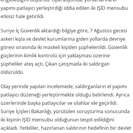
yapımı patlayıcı yerleştirdiği iddia edilen iki IŞİD mensubu
etkisiz hale getirildi.
Suriye
İç Güvenlik aktardığı bilgiye göre, 7 Ağustos gecesi
askeri kışla ve devlet kurumlarına giden yollarda devriye
görevi sırasında iki maskeli kişiden şüphelenildi. Güvenlik
güçlerinin kimlik kontrolü için yaklaşması üzerine
şüpheliler ateş açtı. Çıkan çatışmada iki saldırgan
öldürüldü.
Olay yerinde yapılan incelemede, saldırganların el yapımı
patlayıcı düzeneği yerleştirmekte olduğu belirlendi. Ayrıca
üzerlerinde başka patlayıcılar ve silahlar ele geçirildi.
Suriye İçişleri Bakanlığı, yürütülen soruşturma sonucunda
iki kişinin IŞİD mensubu olduğunun tespit edildiğini
açıkladı. Yetkililer, hazırlanan saldırının hedefinin bir devlet