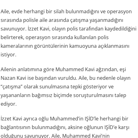
Aile, evde herhangi bir silah bulunmadığını ve operasyon
sırasında polisle aile arasında çatışma yaşanmadığını
savunuyor. İzzet Kavi, olayın polis tarafından kaydedildiğini
belirterek, operasyon sırasında kullanılan polis
kameralarının görüntülerinin kamuoyuna açıklanmasını
istiyor.
Ailenin anlatımına göre Muhammed Kavi ağzından, eşi
Nazan Kavi ise başından vuruldu. Aile, bu nedenle olayın
“çatışma” olarak sunulmasına tepki gösteriyor ve
yaşananların bağımsız biçimde soruşturulmasını talep
ediyor.
İzzet Kavi ayrıca oğlu Muhammed’in IŞİD’le herhangi bir
bağlantısının bulunmadığını, aksine oğlunun IŞİD’e karşı
olduğunu savunuyor. Aile, Muhammed Kavi’nin