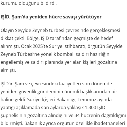
kurumu olduğunu bildirdi.
IŞİD, Şam’da yeniden hücre savaşı yürütüyor
Olayın Seyyide Zeyneb türbesi çevresinde gerçekleşmesi
dikkat çekti. Bölge, IŞİD tarafından geçmişte de hedef
alınmıştı. Ocak 2025’te Suriye istihbaratı, örgütün Seyyide
Zeyneb Türbesi’ne yönelik bombalı saldırı hazırlığını
engellemiş ve saldırı planında yer alan kişileri gözaltına
almıştı.
IŞİD’in Şam ve çevresindeki faaliyetleri son dönemde
yeniden güvenlik gündeminin önemli başlıklarından biri
haline geldi. Suriye İçişleri Bakanlığı, Temmuz ayında
yaptığı açıklamada son aylarda yaklaşık 1.300 IŞİD
şüphelisinin gözaltına alındığını ve 34 hücrenin dağıtıldığını
bildirmişti. Bakanlık ayrıca örgütün özellikle ibadethaneleri