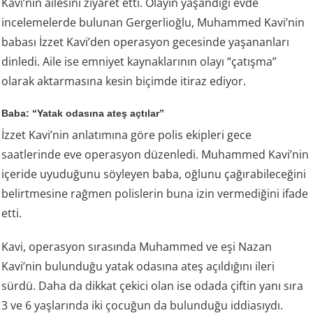
Kavi’nin ailesini ziyaret etti. Olayın yaşandığı evde
incelemelerde bulunan Gergerlioğlu, Muhammed Kavi’nin
babası İzzet Kavi’den operasyon gecesinde yaşananları
dinledi. Aile ise emniyet kaynaklarının olayı “çatışma”
olarak aktarmasına kesin biçimde itiraz ediyor.
Baba: “Yatak odasına ateş açtılar”
İzzet Kavi’nin anlatımına göre polis ekipleri gece
saatlerinde eve operasyon düzenledi. Muhammed Kavi’nin
içeride uyuduğunu söyleyen baba, oğlunu çağırabileceğini
belirtmesine rağmen polislerin buna izin vermediğini ifade
etti.
Kavi, operasyon sırasında Muhammed ve eşi Nazan
Kavi’nin bulunduğu yatak odasına ateş açıldığını ileri
sürdü. Daha da dikkat çekici olan ise odada çiftin yanı sıra
3 ve 6 yaşlarında iki çocuğun da bulunduğu iddiasıydı.