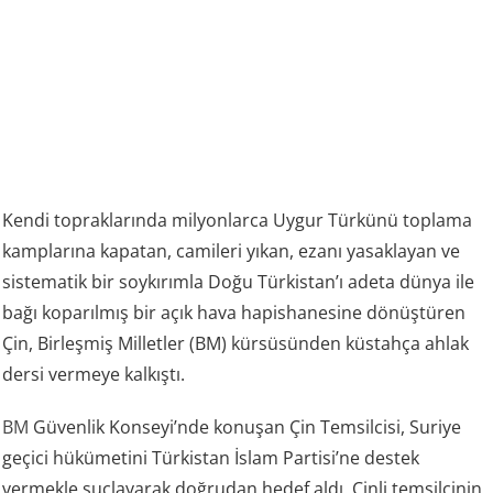
Kendi topraklarında milyonlarca Uygur Türkünü toplama
kamplarına kapatan, camileri yıkan, ezanı yasaklayan ve
sistematik bir soykırımla Doğu Türkistan’ı adeta dünya ile
bağı koparılmış bir açık hava hapishanesine dönüştüren
Çin, Birleşmiş Milletler (BM) kürsüsünden küstahça ahlak
dersi vermeye kalkıştı.
BM
Güvenlik Konseyi’nde konuşan Çin Temsilcisi, Suriye
geçici hükümetini Türkistan İslam Partisi’ne destek
vermekle suçlayarak doğrudan hedef aldı. Çinli temsilcinin,