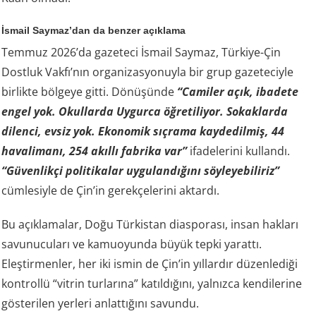
İsmail Saymaz’dan da benzer açıklama
Temmuz 2026’da gazeteci İsmail Saymaz, Türkiye-Çin
Dostluk Vakfı’nın organizasyonuyla bir grup gazeteciyle
birlikte bölgeye gitti. Dönüşünde
“Camiler açık, ibadete
engel yok. Okullarda Uygurca öğretiliyor. Sokaklarda
dilenci, evsiz yok. Ekonomik sıçrama kaydedilmiş, 44
havalimanı, 254 akıllı fabrika var”
ifadelerini kullandı.
“Güvenlikçi politikalar uygulandığını söyleyebiliriz”
cümlesiyle de Çin’in gerekçelerini aktardı.
Bu açıklamalar, Doğu Türkistan diasporası, insan hakları
savunucuları ve kamuoyunda büyük tepki yarattı.
Eleştirmenler, her iki ismin de Çin’in yıllardır düzenlediği
kontrollü “vitrin turlarına” katıldığını, yalnızca kendilerine
gösterilen yerleri anlattığını savundu.