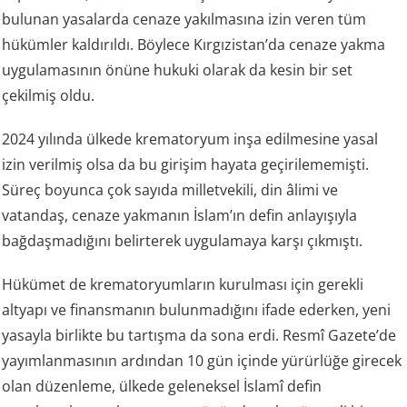
bulunan yasalarda cenaze yakılmasına izin veren tüm
hükümler kaldırıldı. Böylece Kırgızistan’da cenaze yakma
uygulamasının önüne hukuki olarak da kesin bir set
çekilmiş oldu.
2024 yılında ülkede krematoryum inşa edilmesine yasal
izin verilmiş olsa da bu girişim hayata geçirilememişti.
Süreç boyunca çok sayıda milletvekili, din âlimi ve
vatandaş, cenaze yakmanın İslam’ın defin anlayışıyla
bağdaşmadığını belirterek uygulamaya karşı çıkmıştı.
Hükümet de krematoryumların kurulması için gerekli
altyapı ve finansmanın bulunmadığını ifade ederken, yeni
yasayla birlikte bu tartışma da sona erdi. Resmî Gazete’de
yayımlanmasının ardından 10 gün içinde yürürlüğe girecek
olan düzenleme, ülkede geleneksel İslamî defin