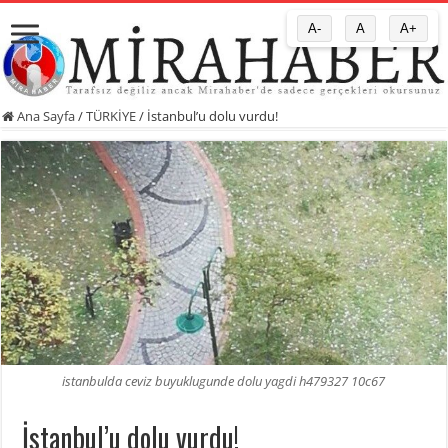
A-
A
A+
Ana Sayfa
/
TÜRKİYE
/
İstanbul’u dolu vurdu!
istanbulda ceviz buyuklugunde dolu yagdi h479327 10c67
İstanbul’u dolu vurdu!