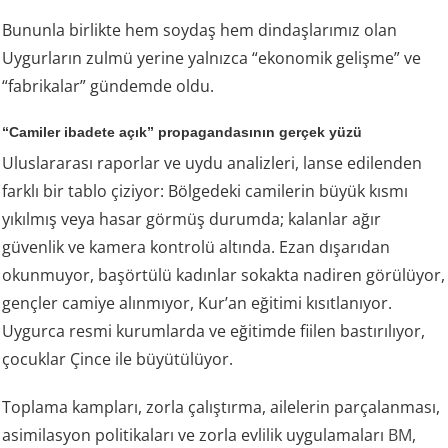
Bununla birlikte hem soydaş hem dindaşlarımız olan
Uygurların zulmü yerine yalnızca “ekonomik gelişme” ve
“fabrikalar” gündemde oldu.
“Camiler ibadete açık” propagandasının gerçek yüzü
Uluslararası raporlar ve uydu analizleri, lanse edilenden
farklı bir tablo çiziyor: Bölgedeki camilerin büyük kısmı
yıkılmış veya hasar görmüş durumda; kalanlar ağır
güvenlik ve kamera kontrolü altında. Ezan dışarıdan
okunmuyor, başörtülü kadınlar sokakta nadiren görülüyor,
gençler camiye alınmıyor, Kur’an eğitimi kısıtlanıyor.
Uygurca resmi kurumlarda ve eğitimde fiilen bastırılıyor,
çocuklar Çince ile büyütülüyor.
Toplama kampları, zorla çalıştırma, ailelerin parçalanması,
asimilasyon politikaları ve zorla evlilik uygulamaları
BM
,