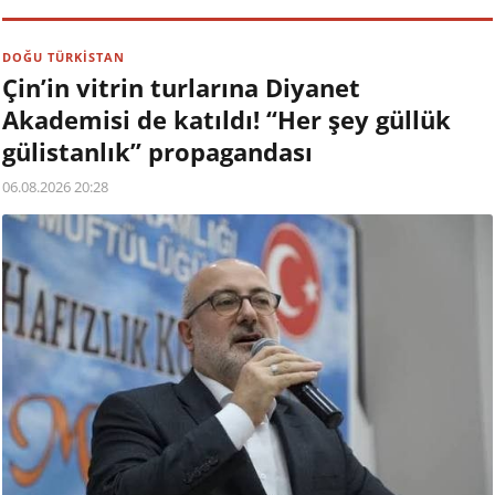
DOĞU TÜRKİSTAN
Çin’in vitrin turlarına Diyanet
Akademisi de katıldı! “Her şey güllük
gülistanlık” propagandası
06.08.2026 20:28