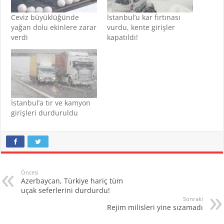
Ceviz büyüklüğünde
İstanbul’u kar fırtınası
yağan dolu ekinlere zarar
vurdu, kente girişler
verdi
kapatıldı!
İstanbul’a tır ve kamyon
girişleri durduruldu
Öncesi
Azerbaycan, Türkiye hariç tüm
uçak seferlerini durdurdu!
Sonraki
Rejim milisleri yine sızamadı