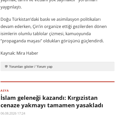
yaygınlaştı.
Doğu Türkistan’daki baskı ve asimilasyon politikaları
devam ederken, Çin’in organize ettiği gezilerden dönen
isimlerin olumlu tablolar çizmesi, kamuoyunda
“propaganda maşası” oldukları görüşünü güçlendirdi.
Kaynak: Mira Haber
💬 Yorumları göster / Yorum yap
ASYA
İslam geleneği kazandı: Kırgızistan
cenaze yakmayı tamamen yasakladı
06.08.2026 17:24