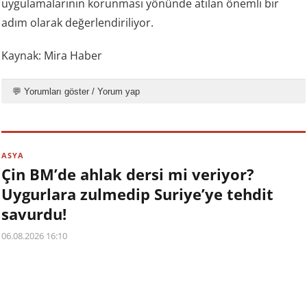
uygulamalarının korunması yönünde atılan önemli bir
adım olarak değerlendiriliyor.
Kaynak: Mira Haber
💬 Yorumları göster / Yorum yap
ASYA
Çin BM’de ahlak dersi mi veriyor?
Uygurlara zulmedip Suriye’ye tehdit
savurdu!
06.08.2026 16:10