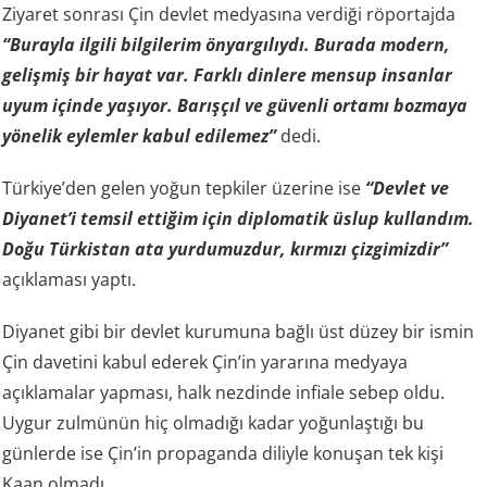
Ziyaret sonrası Çin devlet medyasına verdiği röportajda
“Burayla ilgili bilgilerim önyargılıydı. Burada modern,
gelişmiş bir hayat var. Farklı dinlere mensup insanlar
uyum içinde yaşıyor. Barışçıl ve güvenli ortamı bozmaya
yönelik eylemler kabul edilemez”
dedi.
Türkiye’den gelen yoğun tepkiler üzerine ise
“Devlet ve
Diyanet’i temsil ettiğim için diplomatik üslup kullandım.
Doğu Türkistan ata yurdumuzdur, kırmızı çizgimizdir”
açıklaması yaptı.
Diyanet gibi bir devlet kurumuna bağlı üst düzey bir ismin
Çin davetini kabul ederek Çin’in yararına medyaya
açıklamalar yapması, halk nezdinde infiale sebep oldu.
Uygur zulmünün hiç olmadığı kadar yoğunlaştığı bu
günlerde ise Çin’in propaganda diliyle konuşan tek kişi
Kaan olmadı.