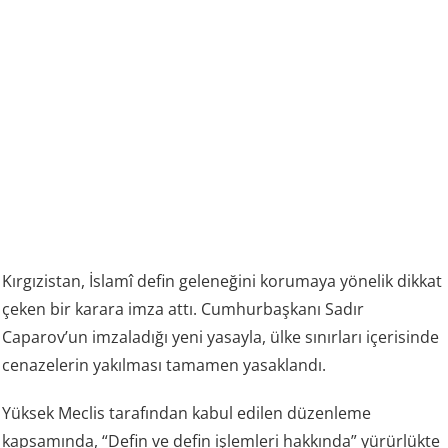
Kırgızistan, İslamî defin geleneğini korumaya yönelik dikkat
çeken bir karara imza attı. Cumhurbaşkanı Sadır
Caparov’un imzaladığı yeni yasayla, ülke sınırları içerisinde
cenazelerin yakılması tamamen yasaklandı.
Yüksek Meclis tarafından kabul edilen düzenleme
kapsamında, “Defin ve defin işlemleri hakkında” yürürlükte