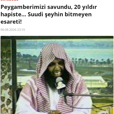
Peygamberimizi savundu, 20 yıldır
hapiste… Suudi şeyhin bitmeyen
esareti!
06.08.2026 23:10