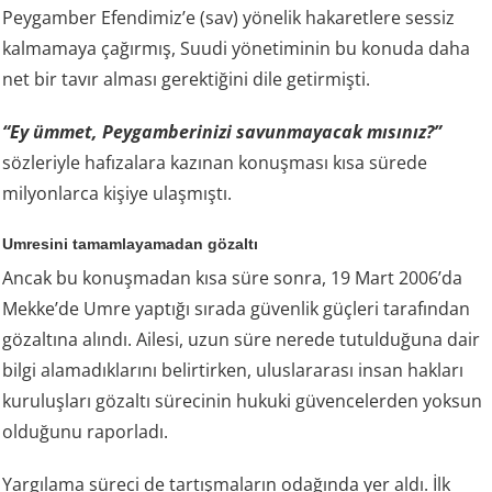
Peygamber Efendimiz’e (sav) yönelik hakaretlere sessiz
kalmamaya çağırmış, Suudi yönetiminin bu konuda daha
net bir tavır alması gerektiğini dile getirmişti.
“Ey ümmet, Peygamberinizi savunmayacak mısınız?”
sözleriyle hafızalara kazınan konuşması kısa sürede
milyonlarca kişiye ulaşmıştı.
Umresini tamamlayamadan gözaltı
Ancak bu konuşmadan kısa süre sonra, 19 Mart 2006’da
Mekke’de Umre yaptığı sırada güvenlik güçleri tarafından
gözaltına alındı. Ailesi, uzun süre nerede tutulduğuna dair
bilgi alamadıklarını belirtirken, uluslararası insan hakları
kuruluşları gözaltı sürecinin hukuki güvencelerden yoksun
olduğunu raporladı.
Yargılama süreci de tartışmaların odağında yer aldı. İlk