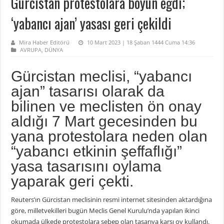
Gürcistan protestolara boyun eğdi;
‘yabancı ajan’ yasası geri çekildi
Mira Haber Editörü
10 Mart 2023 | 18 Şaban 1444 Cuma 14:36
AVRUPA
,
DÜNYA
Gürcistan meclisi, “yabancı
ajan” tasarısı olarak da
bilinen ve meclisten ön onay
aldığı 7 Mart gecesinden bu
yana protestolara neden olan
“yabancı etkinin şeffaflığı”
yasa tasarısını oylama
yaparak geri çekti.
Reuters’ın Gürcistan meclisinin resmi internet sitesinden aktardığına
göre, milletvekilleri bugün Meclis Genel Kurulu’nda yapılan ikinci
okumada ülkede protestolara sebep olan tasarıya karşı oy kullandı.