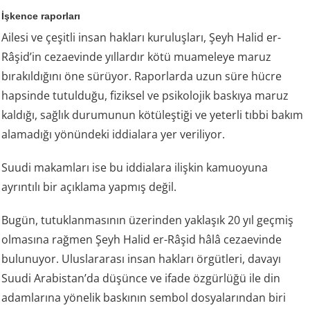
İşkence raporları
Ailesi ve çeşitli insan hakları kuruluşları, Şeyh Halid er-
Râşid’in cezaevinde yıllardır kötü muameleye maruz
bırakıldığını öne sürüyor. Raporlarda uzun süre hücre
hapsinde tutulduğu, fiziksel ve psikolojik baskıya maruz
kaldığı, sağlık durumunun kötüleştiği ve yeterli tıbbi bakım
alamadığı yönündeki iddialara yer veriliyor.
Suudi makamları ise bu iddialara ilişkin kamuoyuna
ayrıntılı bir açıklama yapmış değil.
Bugün, tutuklanmasının üzerinden yaklaşık 20 yıl geçmiş
olmasına rağmen Şeyh Halid er-Râşid hâlâ cezaevinde
bulunuyor. Uluslararası insan hakları örgütleri, davayı
Suudi Arabistan’da düşünce ve ifade özgürlüğü ile din
adamlarına yönelik baskının sembol dosyalarından biri