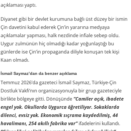
açıklaması yaptı.
Diyanet gibi bir devlet kurumuna bağlı üst düzey bir ismin
Çin davetini kabul ederek Çin’in yararına medyaya
açıklamalar yapması, halk nezdinde infiale sebep oldu.
Uygur zulmünün hiç olmadığı kadar yoğunlaştığı bu
günlerde ise Çin’in propaganda diliyle konuşan tek kişi
Kaan olmadı.
İsmail Saymaz’dan da benzer açıklama
Temmuz 2026’da gazeteci İsmail Saymaz, Türkiye-Çin
Dostluk Vakfı’nın organizasyonuyla bir grup gazeteciyle
birlikte bölgeye gitti. Dönüşünde
“Camiler açık, ibadete
engel yok. Okullarda Uygurca öğretiliyor. Sokaklarda
dilenci, evsiz yok. Ekonomik sıçrama kaydedilmiş, 44
havalimanı, 254 akıllı fabrika var”
ifadelerini kullandı.