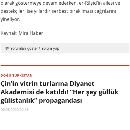
olarak göstermeye devam ederken, er-Râşid’in ailesi ve
destekçileri ise yıllardır serbest bırakılması çağrılarını
yineliyor.
Kaynak: Mira Haber
💬 Yorumları göster / Yorum yap
DOĞU TÜRKİSTAN
Çin’in vitrin turlarına Diyanet
Akademisi de katıldı! “Her şey güllük
gülistanlık” propagandası
06.08.2026 20:28