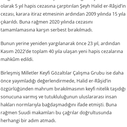
olarak 5 yıl hapis cezasına çarptırılan Şeyh Halid er-Râşid’in
cezası, karara itiraz etmesinin ardından 2009 yılında 15 yıla
çıkarıldı. Buna rağmen 2020 yılında cezasını
tamamlamasına karşın serbest bırakılmadı.
Bunun yerine yeniden yargılanarak önce 23 yıl, ardından
Kasım 2022’de toplam 40 yıla ulaşan yeni hapis cezalarına
mahkûm edildi.
Birleşmiş Milletler Keyfi Gözaltılar Çalışma Grubu ise daha
önce yayımladığı değerlendirmede, Halid er-Râşid’in
özgürlüğünden mahrum bırakılmasının keyfi nitelik taşıdığı
sonucuna varmış ve tutukluluğunun uluslararası insan
hakları normlarıyla bağdaşmadığını ifade etmişti. Buna
rağmen Suudi makamları bu çağrılar doğrultusunda
herhangi bir adım atmadı.