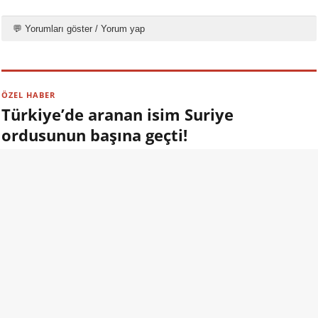
💬 Yorumları göster / Yorum yap
ÖZEL HABER
Türkiye’de aranan isim Suriye
ordusunun başına geçti!
09.08.2026 13:00