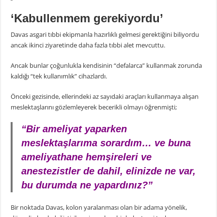
‘Kabullenmem gerekiyordu’
Davas asgari tıbbi ekipmanla hazırlıklı gelmesi gerektiğini biliyordu
ancak ikinci ziyaretinde daha fazla tıbbi alet mevcuttu.
Ancak bunlar çoğunlukla kendisinin “defalarca” kullanmak zorunda
kaldığı “tek kullanımlık” cihazlardı.
Önceki gezisinde, ellerindeki az sayıdaki araçları kullanmaya alışan
meslektaşlarını gözlemleyerek becerikli olmayı öğrenmişti;
“Bir ameliyat yaparken
meslektaşlarıma sorardım… ve buna
ameliyathane hemşireleri ve
anestezistler de dahil, elinizde ne var,
bu durumda ne yapardınız?”
Bir noktada Davas, kolon yaralanması olan bir adama yönelik,