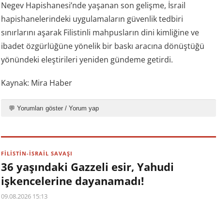
Negev Hapishanesi’nde yaşanan son gelişme, İsrail
hapishanelerindeki uygulamaların güvenlik tedbiri
sınırlarını aşarak Filistinli mahpusların dini kimliğine ve
ibadet özgürlüğüne yönelik bir baskı aracına dönüştüğü
yönündeki eleştirileri yeniden gündeme getirdi.
Kaynak: Mira Haber
💬 Yorumları göster / Yorum yap
FİLİSTİN-İSRAİL SAVAŞI
36 yaşındaki Gazzeli esir, Yahudi
işkencelerine dayanamadı!
09.08.2026 15:13