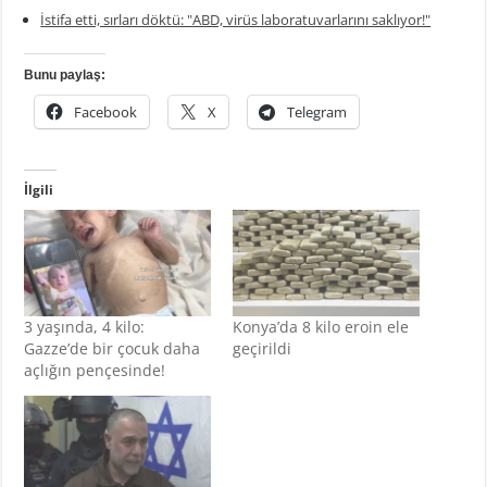
İstifa etti, sırları döktü: "ABD, virüs laboratuvarlarını saklıyor!"
Bunu paylaş:
Facebook
X
Telegram
İlgili
3 yaşında, 4 kilo:
Konya’da 8 kilo eroin ele
Gazze’de bir çocuk daha
geçirildi
açlığın pençesinde!