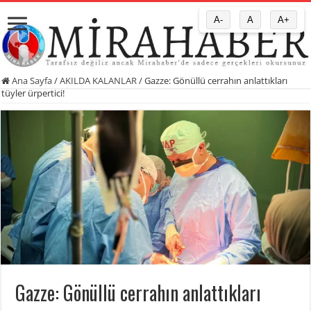
A-
A
A+
Ana Sayfa
/
AKILDA KALANLAR
/
Gazze: Gönüllü cerrahın anlattıkları
tüyler ürpertici!
Gazze: Gönüllü cerrahın anlattıkları