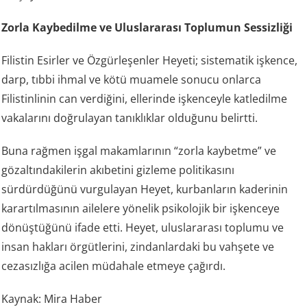
Zorla Kaybedilme ve Uluslararası Toplumun Sessizliği
Filistin Esirler ve Özgürleşenler Heyeti; sistematik işkence,
darp, tıbbi ihmal ve kötü muamele sonucu onlarca
Filistinlinin can verdiğini, ellerinde işkenceyle katledilme
vakalarını doğrulayan tanıklıklar olduğunu belirtti.
Buna rağmen işgal makamlarının “zorla kaybetme” ve
gözaltındakilerin akıbetini gizleme politikasını
sürdürdüğünü vurgulayan Heyet, kurbanların kaderinin
karartılmasının ailelere yönelik psikolojik bir işkenceye
dönüştüğünü ifade etti. Heyet, uluslararası toplumu ve
insan hakları örgütlerini, zindanlardaki bu vahşete ve
cezasızlığa acilen müdahale etmeye çağırdı.
Kaynak: Mira Haber