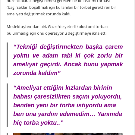
düzenli olarak değiştirilmesi gereken bir kolostomi torbası
(bağırsakları boşaltmak için kullanılan bir torba) gerektiren bir
ameliyatı değiştirmek zorunda kaldı.
Meslektaşlarından biri, Gazze’de yeterli kolostomi torbası
bulunmadığı için onu operasyonu değiştirmeye ikna etti.
“Tekniği değiştirmekten başka çarem
yoktu ve adam tabi ki çok zorlu bir
ameliyat geçirdi. Ancak bunu yapmak
zorunda kaldım”
“Ameliyat ettiğim kızlardan birinin
babası çaresizlikten saçını yoluyordu,
benden yeni bir torba istiyordu ama
ben ona yardım edemedim… Yanımda
hiç torba yoktu..”