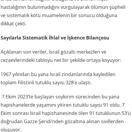
hastalığının bulunmadığını vurgulayarak ölümün şüpheli
ve sistematik kötü muamelenin bir sonucu olduğuna
dikkat çekti.
Sayılarla Sistematik İhlal ve İşkence Bilançosu
Açıklanan son veriler, İsrail gözaltı merkezleri ve
cezaevlerindeki tabloyu net bir şekilde ortaya koyuyor:
1967 yılından bu yana İsrail zindanlarında kayledilen
toplam Filistinli tutuklu sayısı 328’e ulaştı.
7 Ekim 2023’te başlayan soykırım sürecinden bu yana
hapishanelerde yaşamını yitiren tutuklu sayısı 91 oldu. 7
Ekim sonrası İsrail hapishanesinde ölen 91 tutuklunun 53’ü
doğrudan Gazze Şeridi’nden gözaltına alınan sivillerden
oluşuyor.