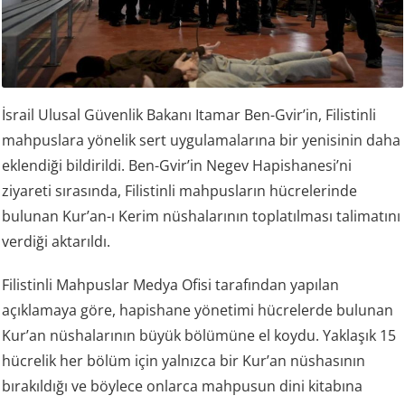
İsrail Ulusal Güvenlik Bakanı Itamar Ben-Gvir’in, Filistinli
mahpuslara yönelik sert uygulamalarına bir yenisinin daha
eklendiği bildirildi. Ben-Gvir’in Negev Hapishanesi’ni
ziyareti sırasında, Filistinli mahpusların hücrelerinde
bulunan Kur’an-ı Kerim nüshalarının toplatılması talimatını
verdiği aktarıldı.
Filistinli Mahpuslar Medya Ofisi tarafından yapılan
açıklamaya göre, hapishane yönetimi hücrelerde bulunan
Kur’an nüshalarının büyük bölümüne el koydu. Yaklaşık 15
hücrelik her bölüm için yalnızca bir Kur’an nüshasının
bırakıldığı ve böylece onlarca mahpusun dini kitabına