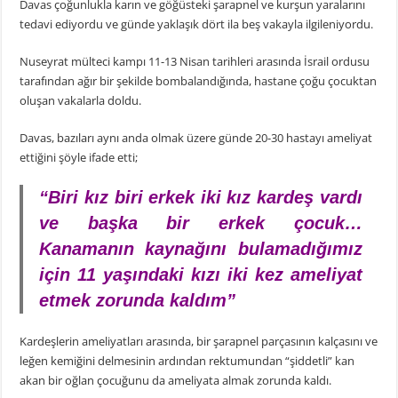
Davas çoğunlukla karın ve göğüsteki şarapnel ve kurşun yaralarını
tedavi ediyordu ve günde yaklaşık dört ila beş vakayla ilgileniyordu.
Nuseyrat mülteci kampı 11-13 Nisan tarihleri ​​arasında İsrail ordusu
tarafından ağır bir şekilde bombalandığında, hastane çoğu çocuktan
oluşan vakalarla doldu.
Davas, bazıları aynı anda olmak üzere günde 20-30 hastayı ameliyat
ettiğini şöyle ifade etti;
“Biri kız biri erkek iki kız kardeş vardı
ve başka bir erkek çocuk…
Kanamanın kaynağını bulamadığımız
için 11 yaşındaki kızı iki kez ameliyat
etmek zorunda kaldım”
Kardeşlerin ameliyatları arasında, bir şarapnel parçasının kalçasını ve
leğen kemiğini delmesinin ardından rektumundan “şiddetli” kan
akan bir oğlan çocuğunu da ameliyata almak zorunda kaldı.