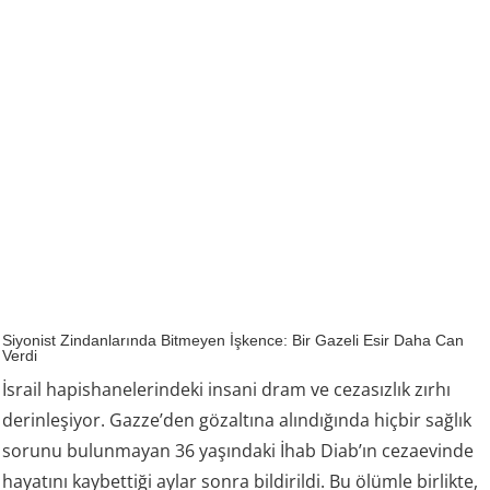
Siyonist Zindanlarında Bitmeyen İşkence: Bir Gazeli Esir Daha Can
Verdi
İsrail hapishanelerindeki insani dram ve cezasızlık zırhı
derinleşiyor. Gazze’den gözaltına alındığında hiçbir sağlık
sorunu bulunmayan 36 yaşındaki İhab Diab’ın cezaevinde
hayatını kaybettiği aylar sonra bildirildi. Bu ölümle birlikte,