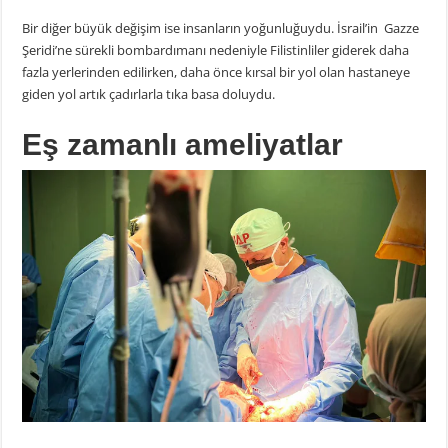
Bir diğer büyük değişim ise insanların yoğunluğuydu. İsrail’in Gazze
Şeridi’ne sürekli bombardımanı nedeniyle Filistinliler giderek daha
fazla yerlerinden edilirken, daha önce kırsal bir yol olan hastaneye
giden yol artık çadırlarla tıka basa doluydu.
Eş zamanlı ameliyatlar