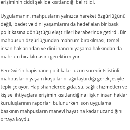
erişiminin ciddi şekilde kısıtlandığı belirtildi.
Uygulamanın, mahpusların yalnızca hareket özgürlüğünü
değil, ibadet ve dini yaşamlarını da hedef alan bir baskı
politikasına dönüştüğü eleştirileri beraberinde getirdi. Bir
mahpusun özgürlüğünden mahrum bırakılması, temel
insan haklarından ve dini inancını yaşama hakkından da
mahrum bırakılmasını gerektirmiyor.
Ben-Gvir’in hapishane politikaları uzun süredir Filistinli
mahpusların yaşam koşullarını ağırlaştırdığı gerekçesiyle
tepki çekiyor. Hapishanelerde gıda, su, sağlık hizmetleri ve
kişisel ihtiyaçlara erişimin kısıtlandığına ilişkin insan hakları
kuruluşlarının raporları bulunurken, son uygulama
baskının mahpusların manevi hayatına kadar uzandığını
ortaya koydu.