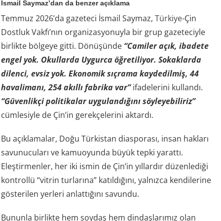
Temmuz 2026’da gazeteci İsmail Saymaz,
Türkiye
-Çin
Dostluk Vakfı’nın organizasyonuyla bir grup gazeteciyle
birlikte bölgeye gitti. Dönüşünde
“Camiler açık, ibadete
engel yok. Okullarda Uygurca öğretiliyor. Sokaklarda
dilenci, evsiz yok. Ekonomik sıçrama kaydedilmiş, 44
havalimanı, 254 akıllı fabrika var”
ifadelerini kullandı.
“Güvenlikçi politikalar uygulandığını söyleyebiliriz”
cümlesiyle de Çin’in gerekçelerini aktardı.
Bu açıklamalar, Doğu Türkistan diasporası, insan hakları
savunucuları ve kamuoyunda büyük tepki yarattı.
Eleştirmenler, her iki ismin de Çin’in yıllardır düzenlediği
kontrollü “vitrin turlarına” katıldığını, yalnızca kendilerine
gösterilen yerleri anlattığını savundu.
Bununla birlikte hem soydaş hem dindaşlarımız olan