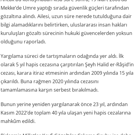
Mekke’de Umre yaptığı sırada güvenlik güçleri tarafından
gözaltına alındı. Ailesi, uzun süre nerede tutulduğuna dair
bilgi alamadıklarını belirtirken, uluslararası insan hakları
kuruluşları gözaltı sürecinin hukuki güvencelerden yoksun
olduğunu raporladı.
Yargılama süreci de tartışmaların odağında yer aldı. İlk
olarak 5 yıl hapis cezasına çarptırılan Şeyh Halid er-Râşid’in
cezası, karara itiraz etmesinin ardından 2009 yılında 15 yıla
çıkarıldı. Buna rağmen 2020 yılında cezasını
tamamlamasına karşın serbest bırakılmadı.
Bunun yerine yeniden yargılanarak önce 23 yıl, ardından
Kasım 2022’de toplam 40 yıla ulaşan yeni hapis cezalarına
mahkûm edildi.