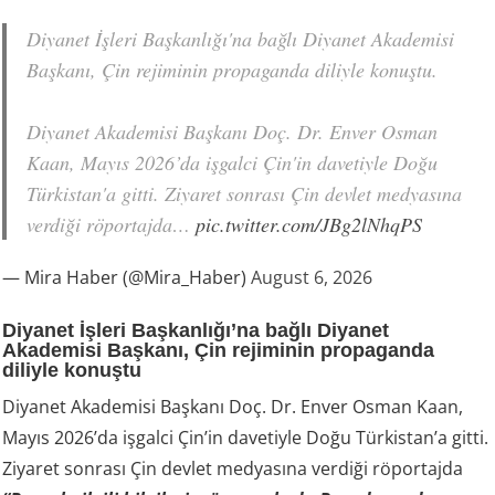
Diyanet İşleri Başkanlığı'na bağlı Diyanet Akademisi
Başkanı, Çin rejiminin propaganda diliyle konuştu.
Diyanet Akademisi Başkanı Doç. Dr. Enver Osman
Kaan, Mayıs 2026’da işgalci Çin'in davetiyle Doğu
Türkistan'a gitti. Ziyaret sonrası Çin devlet medyasına
verdiği röportajda…
pic.twitter.com/JBg2lNhqPS
— Mira Haber (@Mira_Haber)
August 6, 2026
Diyanet İşleri Başkanlığı’na bağlı Diyanet
Akademisi Başkanı, Çin rejiminin propaganda
diliyle konuştu
Diyanet Akademisi Başkanı Doç. Dr. Enver Osman Kaan,
Mayıs 2026’da işgalci Çin’in davetiyle Doğu Türkistan’a gitti.
Ziyaret sonrası Çin devlet medyasına verdiği röportajda
“Burayla ilgili bilgilerim önyargılıydı. Burada modern,