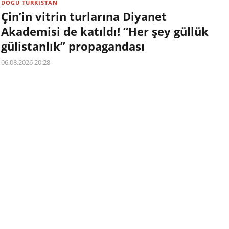
DOĞU TÜRKİSTAN
Çin’in vitrin turlarına Diyanet
Akademisi de katıldı! “Her şey güllük
gülistanlık” propagandası
06.08.2026 20:28