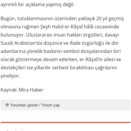
ayrıntılı bir açıklama yapmış değil.
Bugün, tutuklanmasının üzerinden yaklaşık 20 yıl geçmiş
olmasına rağmen Şeyh Halid er-Râşid hâlâ cezaevinde
bulunuyor. Uluslararası insan hakları örgütleri, davayı
Suudi Arabistan’da düşünce ve ifade özgürlüğü ile din
adamlarına yönelik baskının sembol dosyalarından biri
olarak göstermeye devam ederken, er-Râşid’in ailesi ve
destekçileri ise yıllardır serbest bırakılması çağrılarını
yineliyor.
Kaynak: Mira Haber
💬 Yorumları göster / Yorum yap