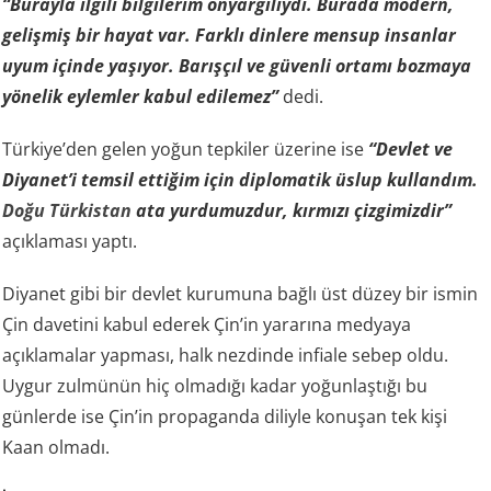
gelişmiş bir hayat var. Farklı dinlere mensup insanlar
uyum içinde yaşıyor. Barışçıl ve güvenli ortamı bozmaya
yönelik eylemler kabul edilemez”
dedi.
Türkiye’den gelen yoğun tepkiler üzerine ise
“Devlet ve
Diyanet’i temsil ettiğim için diplomatik üslup kullandım.
Doğu Türkistan
ata yurdumuzdur, kırmızı çizgimizdir”
açıklaması yaptı.
Diyanet gibi bir devlet kurumuna bağlı üst düzey bir ismin
Çin davetini kabul ederek Çin’in yararına medyaya
açıklamalar yapması, halk nezdinde infiale sebep oldu.
Uygur zulmünün hiç olmadığı kadar yoğunlaştığı bu
günlerde ise Çin’in propaganda diliyle konuşan tek kişi
Kaan olmadı.
İsmail Saymaz’dan da benzer açıklama