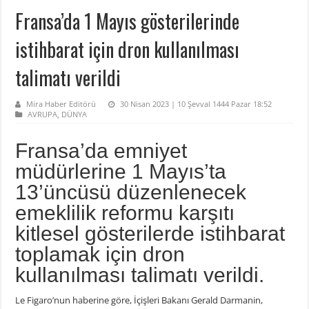
Fransa’da 1 Mayıs gösterilerinde
istihbarat için dron kullanılması
talimatı verildi
Mira Haber Editörü
30 Nisan 2023 | 10 Şevval 1444 Pazar 18:52
AVRUPA
,
DÜNYA
Fransa’da emniyet
müdürlerine 1 Mayıs’ta
13’üncüsü düzenlenecek
emeklilik reformu karşıtı
kitlesel gösterilerde istihbarat
toplamak için dron
kullanılması talimatı verildi.
Le Figaro’nun haberine göre, İçişleri Bakanı Gerald Darmanin,