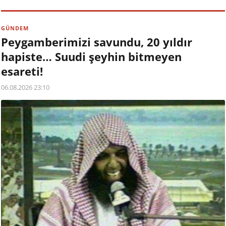
GÜNDEM
Peygamberimizi savundu, 20 yıldır
hapiste… Suudi şeyhin bitmeyen
esareti!
06.08.2026 23:10