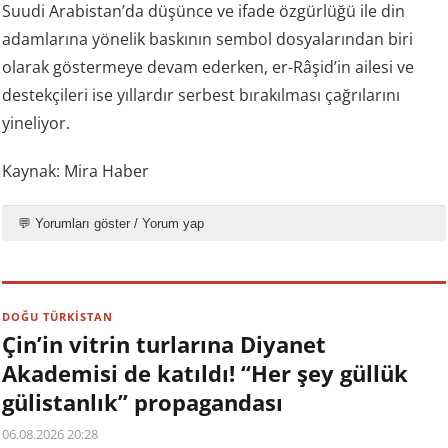
Suudi Arabistan’da düşünce ve ifade özgürlüğü ile din
adamlarına yönelik baskının sembol dosyalarından biri
olarak göstermeye devam ederken, er-Râşid’in ailesi ve
destekçileri ise yıllardır serbest bırakılması çağrılarını
yineliyor.
Kaynak: Mira Haber
💬 Yorumları göster / Yorum yap
DOĞU TÜRKİSTAN
Çin’in vitrin turlarına Diyanet
Akademisi de katıldı! “Her şey güllük
gülistanlık” propagandası
06.08.2026 20:28