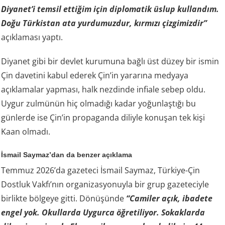
Diyanet’i temsil ettiğim için diplomatik üslup kullandım.
Doğu Türkistan ata yurdumuzdur, kırmızı çizgimizdir”
açıklaması yaptı.
Diyanet gibi bir devlet kurumuna bağlı üst düzey bir ismin
Çin davetini kabul ederek Çin’in yararına medyaya
açıklamalar yapması, halk nezdinde infiale sebep oldu.
Uygur zulmünün hiç olmadığı kadar yoğunlaştığı bu
günlerde ise Çin’in propaganda diliyle konuşan tek kişi
Kaan olmadı.
İsmail Saymaz’dan da benzer açıklama
Temmuz 2026’da gazeteci İsmail Saymaz, Türkiye-Çin
Dostluk Vakfı’nın organizasyonuyla bir grup gazeteciyle
birlikte bölgeye gitti. Dönüşünde
“Camiler açık, ibadete
engel yok. Okullarda Uygurca öğretiliyor. Sokaklarda