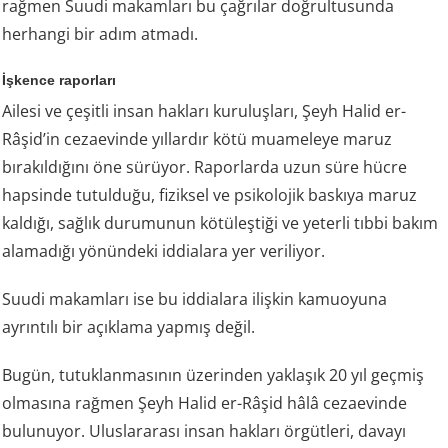
rağmen Suudi makamları bu çağrılar doğrultusunda
herhangi bir adım atmadı.
İşkence raporları
Ailesi ve çeşitli insan hakları kuruluşları, Şeyh Halid er-
Râşid’in cezaevinde yıllardır kötü muameleye maruz
bırakıldığını öne sürüyor. Raporlarda uzun süre hücre
hapsinde tutulduğu, fiziksel ve psikolojik baskıya maruz
kaldığı, sağlık durumunun kötüleştiği ve yeterli tıbbi bakım
alamadığı yönündeki iddialara yer veriliyor.
Suudi makamları ise bu iddialara ilişkin kamuoyuna
ayrıntılı bir açıklama yapmış değil.
Bugün, tutuklanmasının üzerinden yaklaşık 20 yıl geçmiş
olmasına rağmen Şeyh Halid er-Râşid hâlâ cezaevinde
bulunuyor. Uluslararası insan hakları örgütleri, davayı