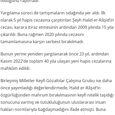
olduğunu raporladı.
Yargılama süreci de tartışmaların odağında yer aldı. İlk
olarak 5 yıl hapis cezasına çarptırılan Şeyh Halid er-Râşid’in
cezası, karara itiraz etmesinin ardından 2009 yılında 15 yıla
çıkarıldı. Buna rağmen 2020 yılında cezasını
tamamlamasına karşın serbest bırakılmadı.
Bunun yerine yeniden yargılanarak önce 23 yıl, ardından
Kasım 2022’de toplam 40 yıla ulaşan yeni hapis cezalarına
mahkûm edildi.
Birleşmiş Milletler Keyfi Gözaltılar Çalışma Grubu ise daha
önce yayımladığı değerlendirmede, Halid er-Râşid’in
özgürlüğünden mahrum bırakılmasının keyfi nitelik taşıdığı
sonucuna varmış ve tutukluluğunun uluslararası insan
hakları normlarıyla bağdaşmadığını ifade etmişti. Buna