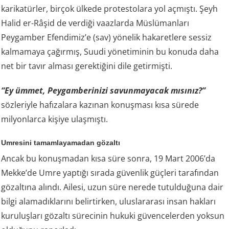
karikatürler, birçok ülkede protestolara yol açmıştı. Şeyh
Halid er-Râşid de verdiği vaazlarda Müslümanları
Peygamber Efendimiz’e (sav) yönelik hakaretlere sessiz
kalmamaya çağırmış, Suudi yönetiminin bu konuda daha
net bir tavır alması gerektiğini dile getirmişti.
“Ey ümmet, Peygamberinizi savunmayacak mısınız?”
sözleriyle hafızalara kazınan konuşması kısa sürede
milyonlarca kişiye ulaşmıştı.
Umresini tamamlayamadan gözaltı
Ancak bu konuşmadan kısa süre sonra, 19 Mart 2006’da
Mekke’de Umre yaptığı sırada güvenlik güçleri tarafından
gözaltına alındı. Ailesi, uzun süre nerede tutulduğuna dair
bilgi alamadıklarını belirtirken, uluslararası insan hakları
kuruluşları gözaltı sürecinin hukuki güvencelerden yoksun