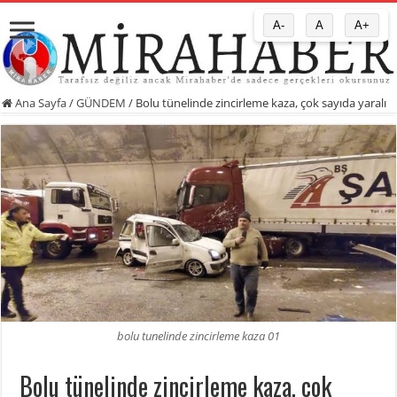
A-
A
A+
Ana Sayfa
/
GÜNDEM
/
Bolu tünelinde zincirleme kaza, çok sayıda yaralı
bolu tunelinde zincirleme kaza 01
Bolu tünelinde zincirleme kaza, çok