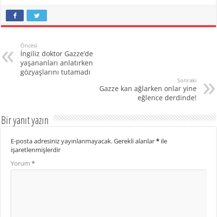
Öncesi
İngiliz doktor Gazze’de
yaşananları anlatırken
gözyaşlarını tutamadı
Sonraki
Gazze kan ağlarken onlar yine
eğlence derdinde!
Bir yanıt yazın
E-posta adresiniz yayınlanmayacak.
Gerekli alanlar
*
ile
işaretlenmişlerdir
Yorum
*