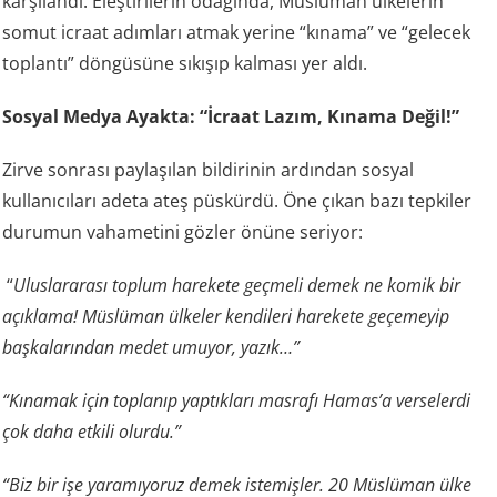
karşılandı. Eleştirilerin odağında, Müslüman ülkelerin
somut icraat adımları atmak yerine “kınama” ve “gelecek
toplantı” döngüsüne sıkışıp kalması yer aldı.
Sosyal Medya Ayakta: “İcraat Lazım, Kınama Değil!”
Zirve sonrası paylaşılan bildirinin ardından sosyal
kullanıcıları adeta ateş püskürdü. Öne çıkan bazı tepkiler
durumun vahametini gözler önüne seriyor:
“
Uluslararası toplum harekete geçmeli demek ne komik bir
açıklama! Müslüman ülkeler kendileri harekete geçemeyip
başkalarından medet umuyor, yazık…”
“Kınamak için toplanıp yaptıkları masrafı Hamas’a verselerdi
çok daha etkili olurdu.”
“Biz bir işe yaramıyoruz demek istemişler. 20 Müslüman ülke