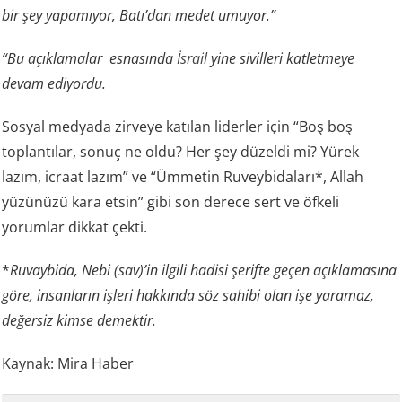
bir şey yapamıyor, Batı’dan medet umuyor.”
“Bu açıklamalar esnasında
İsrail
yine sivilleri katletmeye
devam ediyordu.
Sosyal medyada zirveye katılan liderler için “Boş boş
toplantılar, sonuç ne oldu? Her şey düzeldi mi? Yürek
lazım, icraat lazım” ve “Ümmetin Ruveybidaları*, Allah
yüzünüzü kara etsin” gibi son derece sert ve öfkeli
yorumlar dikkat çekti.
*
Ruvaybida, Nebi (sav)’in ilgili hadisi şerifte geçen açıklamasına
göre, insanların işleri hakkında söz sahibi olan işe yaramaz,
değersiz kimse demektir.
Kaynak: Mira Haber