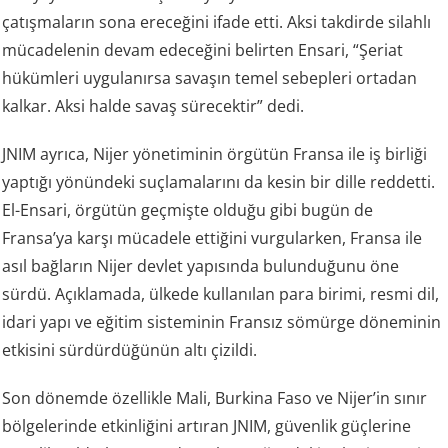
çatışmaların sona ereceğini ifade etti. Aksi takdirde silahlı
mücadelenin devam edeceğini belirten Ensari, “Şeriat
hükümleri uygulanırsa savaşın temel sebepleri ortadan
kalkar. Aksi halde savaş sürecektir” dedi.
JNIM ayrıca, Nijer yönetiminin örgütün Fransa ile iş birliği
yaptığı yönündeki suçlamalarını da kesin bir dille reddetti.
El-Ensari, örgütün geçmişte olduğu gibi bugün de
Fransa’ya karşı mücadele ettiğini vurgularken, Fransa ile
asıl bağların Nijer devlet yapısında bulunduğunu öne
sürdü. Açıklamada, ülkede kullanılan para birimi, resmi dil,
idari yapı ve eğitim sisteminin Fransız sömürge döneminin
etkisini sürdürdüğünün altı çizildi.
Son dönemde özellikle Mali, Burkina Faso ve Nijer’in sınır
bölgelerinde etkinliğini artıran JNIM, güvenlik güçlerine