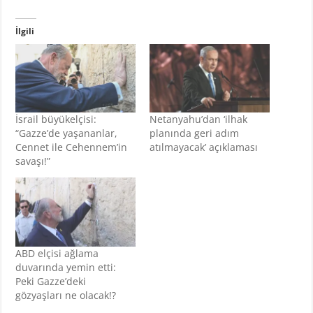
İlgili
İsrail büyükelçisi:
Netanyahu’dan ‘ilhak
“Gazze’de yaşananlar,
planında geri adım
Cennet ile Cehennem’in
atılmayacak’ açıklaması
savaşı!”
ABD elçisi ağlama
duvarında yemin etti:
Peki Gazze’deki
gözyaşları ne olacak!?