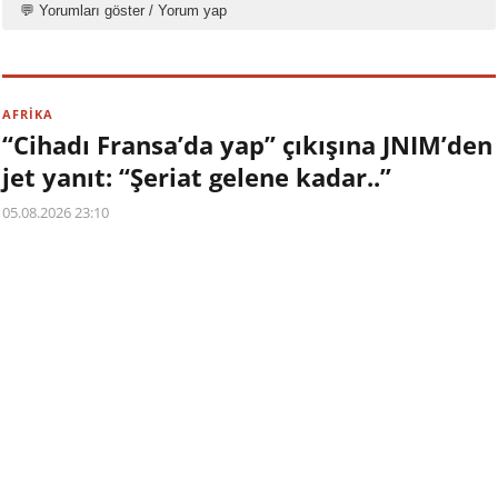
💬 Yorumları göster / Yorum yap
AFRİKA
“Cihadı Fransa’da yap” çıkışına JNIM’den
jet yanıt: “Şeriat gelene kadar..”
05.08.2026 23:10