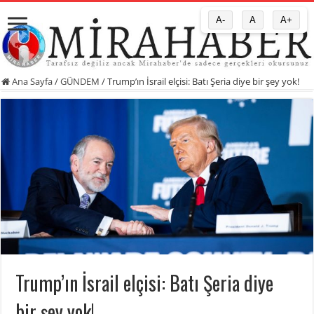
A-
A
A+
Ana Sayfa
/
GÜNDEM
/
Trump’ın İsrail elçisi: Batı Şeria diye bir şey yok!
Trump’ın İsrail elçisi: Batı Şeria diye
bir şey yok!