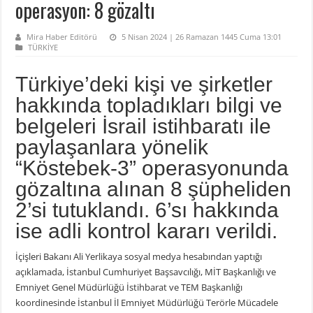
operasyon: 8 gözaltı
Mira Haber Editörü
5 Nisan 2024 | 26 Ramazan 1445 Cuma 13:01
TÜRKİYE
Türkiye’deki kişi ve şirketler
hakkında topladıkları bilgi ve
belgeleri İsrail istihbaratı ile
paylaşanlara yönelik
“Köstebek-3” operasyonunda
gözaltına alınan 8 şüpheliden
2’si tutuklandı. 6’sı hakkında
ise adli kontrol kararı verildi.
İçişleri Bakanı Ali Yerlikaya sosyal medya hesabından yaptığı
açıklamada, İstanbul Cumhuriyet Başsavcılığı, MİT Başkanlığı ve
Emniyet Genel Müdürlüğü İstihbarat ve TEM Başkanlığı
koordinesinde İstanbul İl Emniyet Müdürlüğü Terörle Mücadele