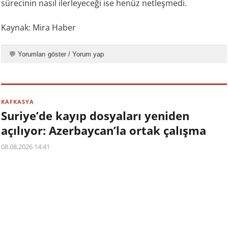
sürecinin nasıl ilerleyeceği ise henüz netleşmedi.
Kaynak: Mira Haber
💬 Yorumları göster / Yorum yap
KAFKASYA
Suriye’de kayıp dosyaları yeniden
açılıyor: Azerbaycan’la ortak çalışma
08.08.2026 14:41