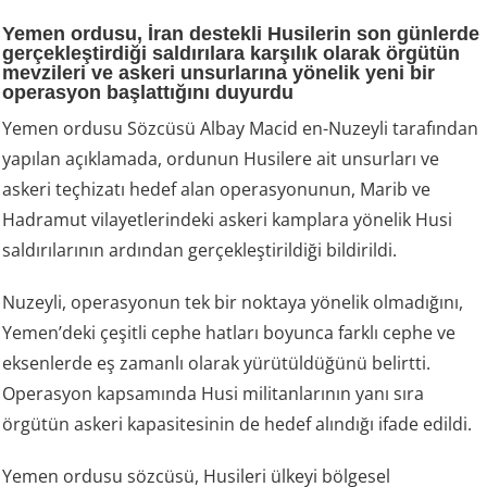
Yemen ordusu, İran destekli Husilerin son günlerde
gerçekleştirdiği saldırılara karşılık olarak örgütün
mevzileri ve askeri unsurlarına yönelik yeni bir
operasyon başlattığını duyurdu
Yemen ordusu Sözcüsü Albay Macid en-Nuzeyli tarafından
yapılan açıklamada, ordunun Husilere ait unsurları ve
askeri teçhizatı hedef alan operasyonunun, Marib ve
Hadramut vilayetlerindeki askeri kamplara yönelik Husi
saldırılarının ardından gerçekleştirildiği bildirildi.
Nuzeyli, operasyonun tek bir noktaya yönelik olmadığını,
Yemen’deki çeşitli cephe hatları boyunca farklı cephe ve
eksenlerde eş zamanlı olarak yürütüldüğünü belirtti.
Operasyon kapsamında Husi militanlarının yanı sıra
örgütün askeri kapasitesinin de hedef alındığı ifade edildi.
Yemen ordusu sözcüsü, Husileri ülkeyi bölgesel