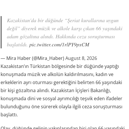
Kazakistan'da bir düğünde “Şeriat kurallarına uygun
değil” diyerek müzik ve alkole karşı çıkan 66 yaşındaki
adam gözaltına alındı. Hakkında ceza soruşturması
başlatıldı.
pic.twitter.com/1rlPY9pxCM
— Mira Haber (@Mira_Haber)
August 8, 2026
Kazakistan’ın Türkistan bölgesinde bir düğünde yaptığı
konuşmada müzik ve alkolün kaldırılmasını, kadın ve
erkeklerin ayrı oturması gerektiğini belirten 66 yaşındaki
bir kişi gözaltına alındı. Kazakistan İçişleri Bakanlığı,
konuşmada dini ve sosyal ayrımcılığı teşvik eden ifadeler
bulunduğunu öne sürerek olayla ilgili ceza soruşturması
başlattı.
Olay, düğünde gelinin yakınlarından biri olan 66 yaşındaki