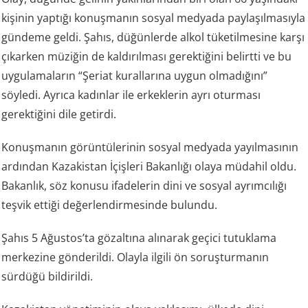
kişinin yaptığı konuşmanın sosyal medyada paylaşılmasıyla
gündeme geldi. Şahıs, düğünlerde alkol tüketilmesine karşı
çıkarken müziğin de kaldırılması gerektiğini belirtti ve bu
uygulamaların “Şeriat kurallarına uygun olmadığını”
söyledi. Ayrıca kadınlar ile erkeklerin ayrı oturması
gerektiğini dile getirdi.
Konuşmanın görüntülerinin sosyal medyada yayılmasının
ardından Kazakistan İçişleri Bakanlığı olaya müdahil oldu.
Bakanlık, söz konusu ifadelerin dini ve sosyal ayrımcılığı
teşvik ettiği değerlendirmesinde bulundu.
Şahıs 5 Ağustos’ta gözaltına alınarak geçici tutuklama
merkezine gönderildi. Olayla ilgili ön soruşturmanın
sürdüğü bildirildi.