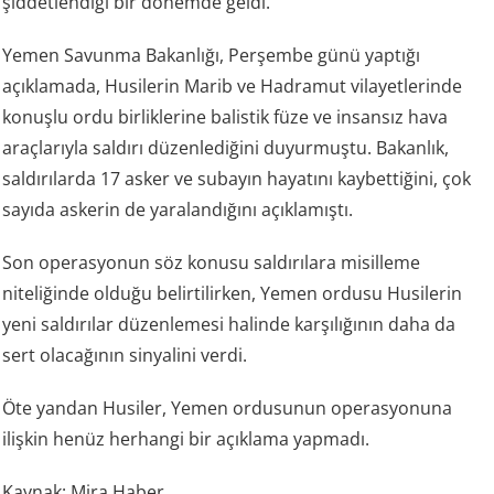
şiddetlendiği bir dönemde geldi.
Yemen Savunma Bakanlığı, Perşembe günü yaptığı
açıklamada, Husilerin Marib ve Hadramut vilayetlerinde
konuşlu ordu birliklerine balistik füze ve insansız hava
araçlarıyla saldırı düzenlediğini duyurmuştu. Bakanlık,
saldırılarda 17 asker ve subayın hayatını kaybettiğini, çok
sayıda askerin de yaralandığını açıklamıştı.
Son operasyonun söz konusu saldırılara misilleme
niteliğinde olduğu belirtilirken, Yemen ordusu Husilerin
yeni saldırılar düzenlemesi halinde karşılığının daha da
sert olacağının sinyalini verdi.
Öte yandan Husiler, Yemen ordusunun operasyonuna
ilişkin henüz herhangi bir açıklama yapmadı.
Kaynak: Mira Haber