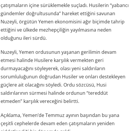
çatışmaların içine sürüklemekle suçladı. Husilerin “yabancı
gündemler doğrultusunda” hareket ettiğini savunan
Nuzeyli, örgütün Yemen ekonomisini ağır biçimde tahrip
ettiğini ve ülkede mezhepçiliğin yayılmasına neden
olduğunu ileri sürdü.
Nuzeyli, Yemen ordusunun yaşanan gerilimin devam
etmesi halinde Husilere karşılık vermekten geri
durmayacağını söyleyerek, olası yeni saldırıların
sorumluluğunun doğrudan Husiler ve onları destekleyen
güçlere ait olacağını söyledi. Ordu sözcüsü, Husi
saldırılarının sürmesi halinde ordunun “tereddüt
etmeden” karşılık vereceğini belirtti.
Açıklama, Yemen’de Temmuz ayının başından bu yana
çeşitli cephelerde devam eden çatışmaların yeniden