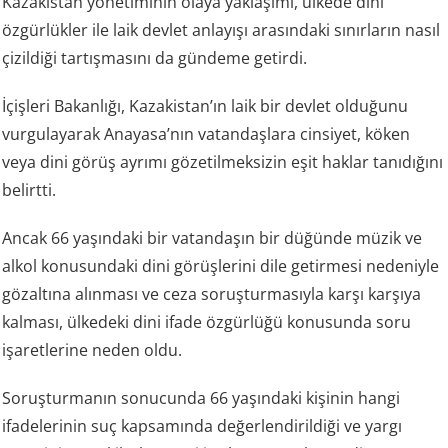
Kazakistan yönetiminin olaya yaklaşımı, ülkede dini
özgürlükler ile laik devlet anlayışı arasındaki sınırların nasıl
çizildiği tartışmasını da gündeme getirdi.
İçişleri Bakanlığı, Kazakistan’ın laik bir devlet olduğunu
vurgulayarak Anayasa’nın vatandaşlara cinsiyet, köken
veya dini görüş ayrımı gözetilmeksizin eşit haklar tanıdığını
belirtti.
Ancak 66 yaşındaki bir vatandaşın bir düğünde müzik ve
alkol konusundaki dini görüşlerini dile getirmesi nedeniyle
gözaltına alınması ve ceza soruşturmasıyla karşı karşıya
kalması, ülkedeki dini ifade özgürlüğü konusunda soru
işaretlerine neden oldu.
Soruşturmanın sonucunda 66 yaşındaki kişinin hangi
ifadelerinin suç kapsamında değerlendirildiği ve yargı