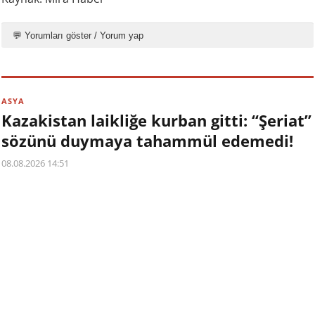
💬 Yorumları göster / Yorum yap
ASYA
Kazakistan laikliğe kurban gitti: “Şeriat”
sözünü duymaya tahammül edemedi!
08.08.2026 14:51