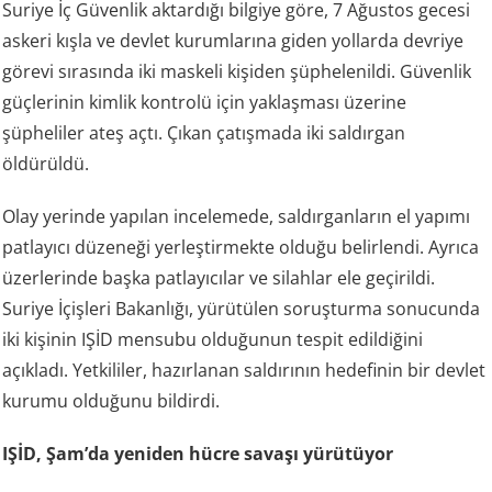
Suriye İç Güvenlik aktardığı bilgiye göre, 7 Ağustos gecesi
askeri kışla ve devlet kurumlarına giden yollarda devriye
görevi sırasında iki maskeli kişiden şüphelenildi. Güvenlik
güçlerinin kimlik kontrolü için yaklaşması üzerine
şüpheliler ateş açtı. Çıkan çatışmada iki saldırgan
öldürüldü.
Olay yerinde yapılan incelemede, saldırganların el yapımı
patlayıcı düzeneği yerleştirmekte olduğu belirlendi. Ayrıca
üzerlerinde başka patlayıcılar ve silahlar ele geçirildi.
Suriye İçişleri Bakanlığı, yürütülen soruşturma sonucunda
iki kişinin IŞİD mensubu olduğunun tespit edildiğini
açıkladı. Yetkililer, hazırlanan saldırının hedefinin bir devlet
kurumu olduğunu bildirdi.
IŞİD, Şam’da yeniden hücre savaşı yürütüyor