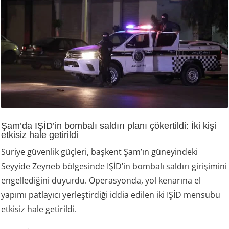
Şam’da IŞİD’in bombalı saldırı planı çökertildi: İki kişi
etkisiz hale getirildi
Suriye güvenlik güçleri, başkent Şam’ın güneyindeki
Seyyide Zeyneb bölgesinde IŞİD’in bombalı saldırı girişimini
engellediğini duyurdu. Operasyonda, yol kenarına el
yapımı patlayıcı yerleştirdiği iddia edilen iki IŞİD mensubu
etkisiz hale getirildi.