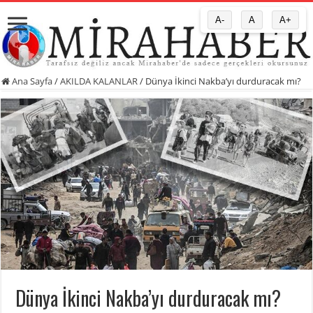
A-
A
A+
Ana Sayfa
/
AKILDA KALANLAR
/
Dünya İkinci Nakba’yı durduracak mı?
Dünya İkinci Nakba’yı durduracak mı?