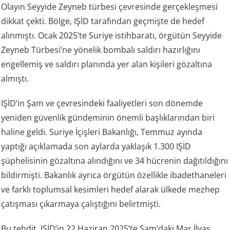
Olayın Seyyide Zeyneb türbesi çevresinde gerçekleşmesi
dikkat çekti. Bölge, IŞİD tarafından geçmişte de hedef
alınmıştı. Ocak 2025’te Suriye istihbaratı, örgütün Seyyide
Zeyneb Türbesi’ne yönelik bombalı saldırı hazırlığını
engellemiş ve saldırı planında yer alan kişileri gözaltına
almıştı.
IŞİD’in Şam ve çevresindeki faaliyetleri son dönemde
yeniden güvenlik gündeminin önemli başlıklarından biri
haline geldi. Suriye İçişleri Bakanlığı, Temmuz ayında
yaptığı açıklamada son aylarda yaklaşık 1.300 IŞİD
şüphelisinin gözaltına alındığını ve 34 hücrenin dağıtıldığını
bildirmişti. Bakanlık ayrıca örgütün özellikle ibadethaneleri
ve farklı toplumsal kesimleri hedef alarak ülkede mezhep
çatışması çıkarmaya çalıştığını belirtmişti.
Bu tehdit, IŞİD’in 22 Haziran 2025’te Şam’daki Mar İlyas