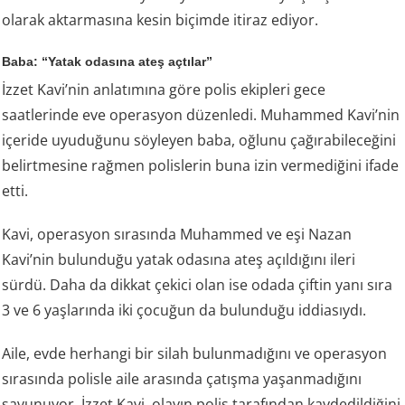
olarak aktarmasına kesin biçimde itiraz ediyor.
Baba: “Yatak odasına ateş açtılar”
İzzet Kavi’nin anlatımına göre polis ekipleri gece
saatlerinde eve operasyon düzenledi. Muhammed Kavi’nin
içeride uyuduğunu söyleyen baba, oğlunu çağırabileceğini
belirtmesine rağmen polislerin buna izin vermediğini ifade
etti.
Kavi, operasyon sırasında Muhammed ve eşi Nazan
Kavi’nin bulunduğu yatak odasına ateş açıldığını ileri
sürdü. Daha da dikkat çekici olan ise odada çiftin yanı sıra
3 ve 6 yaşlarında iki çocuğun da bulunduğu iddiasıydı.
Aile, evde herhangi bir silah bulunmadığını ve operasyon
sırasında polisle aile arasında çatışma yaşanmadığını
savunuyor. İzzet Kavi, olayın polis tarafından kaydedildiğini