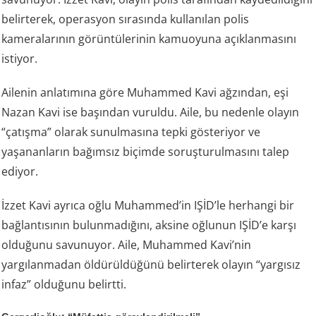
belirterek, operasyon sırasında kullanılan polis
kameralarının görüntülerinin kamuoyuna açıklanmasını
istiyor.
Ailenin anlatımına göre Muhammed Kavi ağzından, eşi
Nazan Kavi ise başından vuruldu. Aile, bu nedenle olayın
“çatışma” olarak sunulmasına tepki gösteriyor ve
yaşananların bağımsız biçimde soruşturulmasını talep
ediyor.
İzzet Kavi ayrıca oğlu Muhammed’in IŞİD’le herhangi bir
bağlantısının bulunmadığını, aksine oğlunun IŞİD’e karşı
olduğunu savunuyor. Aile, Muhammed Kavi’nin
yargılanmadan öldürüldüğünü belirterek olayın “yargısız
infaz” olduğunu belirtti.