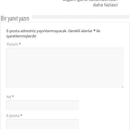
daha fazlası!
Bir yanıt yazın
E-posta adresiniz yayınlanmayacak.
Gerekli alanlar
*
ile
işaretlenmişlerdir
Yorum
*
Ad
*
E-posta
*