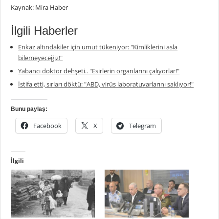
Kaynak: Mira Haber
İlgili Haberler
Enkaz altındakiler için umut tükeniyor: "Kimliklerini asla
bilemeyeceğiz!"
Yabancı doktor dehşeti.. "Esirlerin organlarını çalıyorlar!"
İstifa etti, sırları döktü: "ABD, virüs laboratuvarlarını saklıyor!"
Bunu paylaş:
Facebook
X
Telegram
İlgili