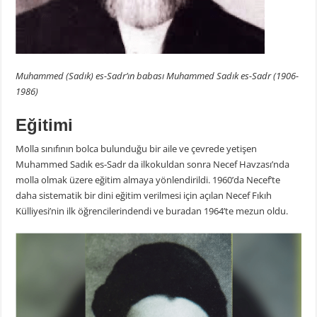
Muhammed (Sadık) es-Sadr’ın babası Muhammed Sadık es-Sadr (1906-
1986)
Eğitimi
Molla sınıfının bolca bulunduğu bir aile ve çevrede yetişen
Muhammed Sadık es-Sadr da ilkokuldan sonra Necef Havzası’nda
molla olmak üzere eğitim almaya yönlendirildi. 1960’da Necef’te
daha sistematik bir dini eğitim verilmesi için açılan Necef Fıkıh
Külliyesi’nin ilk öğrencilerindendi ve buradan 1964’te mezun oldu.