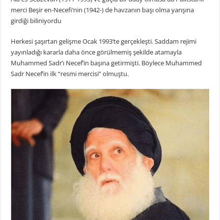
merci Beşir en-Necefi’nin (1942-) de havzanın başı olma yarışına
girdiği biliniyordu
Herkesi şaşırtan gelişme Ocak 1993’te gerçekleşti. Saddam rejimi
yayınladığı kararla daha önce görülmemiş şekilde atamayla
Muhammed Sadr’ı Necef’in başına getirmişti. Böylece Muhammed
Sadr Necef’in ilk “resmi mercisi” olmuştu.