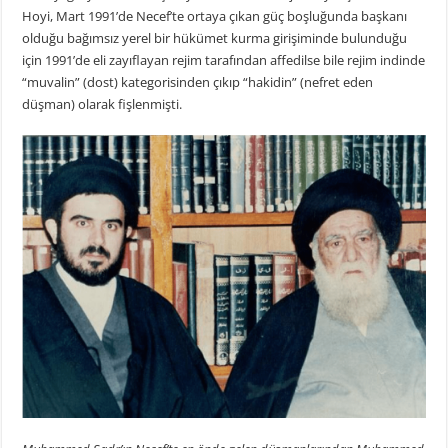
Hoyi, Mart 1991’de Necef’te ortaya çıkan güç boşluğunda başkanı
olduğu bağımsız yerel bir hükümet kurma girişiminde bulunduğu
için 1991’de eli zayıflayan rejim tarafından affedilse bile rejim indinde
“muvalin” (dost) kategorisinden çıkıp “hakidin” (nefret eden
düşman) olarak fişlenmişti.