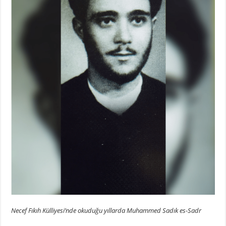
Necef Fıkıh Külliyesi’nde okuduğu yıllarda Muhammed Sadık es-Sadr