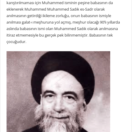
karıştırılmaması için Muhammed isminin peşine babasının da
eklenerek Muhammed Muhammed Sadık es-Sadr olarak
anılmasının getirdiği ikileme zorluğu, onun babasının ismiyle
anılması galat-ı meşhuruna yol açmış, meşhur olacağı 90’lı yıllarda
aslında babasının ismi olan Muhammed Sadık olarak anılmasına
itiraz etmemesiyle bu gerçek pek bilinmemiştir. Babasının tek
çocuğudur.