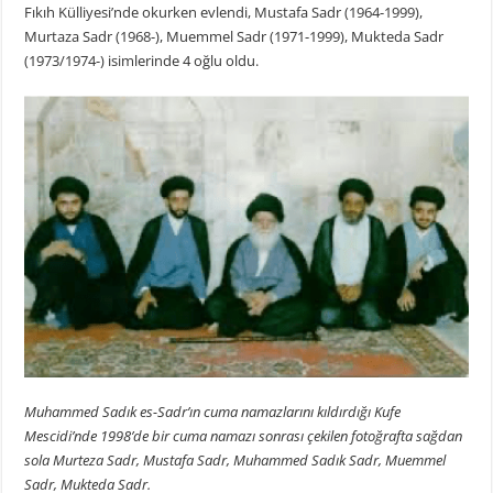
Fıkıh Külliyesi’nde okurken evlendi, Mustafa Sadr (1964-1999),
Murtaza Sadr (1968-), Muemmel Sadr (1971-1999), Mukteda Sadr
(1973/1974-) isimlerinde 4 oğlu oldu.
Muhammed Sadık es-Sadr’ın cuma namazlarını kıldırdığı Kufe
Mescidi’nde 1998’de bir cuma namazı sonrası çekilen fotoğrafta sağdan
sola Murteza Sadr, Mustafa Sadr, Muhammed Sadık Sadr, Muemmel
Sadr, Mukteda Sadr.